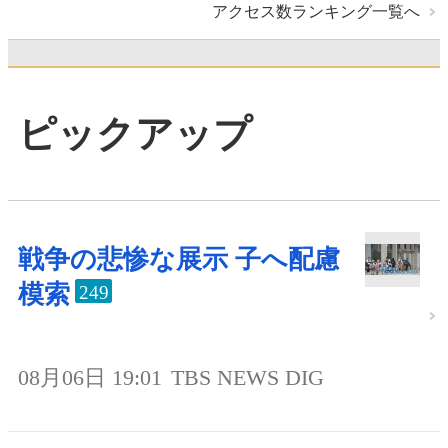
アクセス数ランキング一覧へ
ピックアップ
戦争の悲惨な展示 子へ配慮
模索
249
08月06日 19:01
TBS NEWS DIG