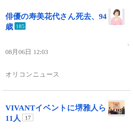
俳優の寿美花代さん死去、94
歳
185
08月06日 12:03
オリコンニュース
VIVANTイベントに堺雅人ら
11人
17