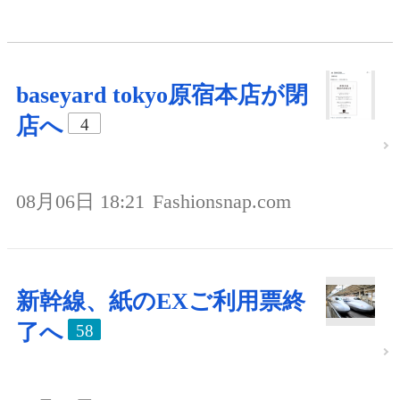
baseyard tokyo原宿本店が閉
店へ
4
08月06日 18:21
Fashionsnap.com
新幹線、紙のEXご利用票終
了へ
58