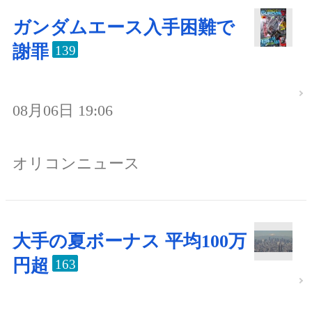
ガンダムエース入手困難で
謝罪
139
08月06日 19:06
オリコンニュース
大手の夏ボーナス 平均100万
円超
163