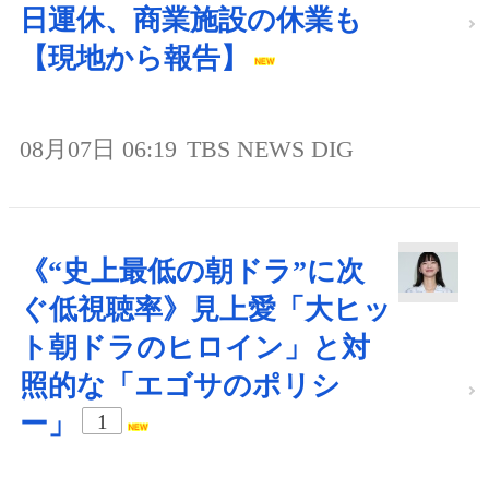
日運休、商業施設の休業も
【現地から報告】
08月07日 06:19
TBS NEWS DIG
《“史上最低の朝ドラ”に次
ぐ低視聴率》見上愛「大ヒッ
ト朝ドラのヒロイン」と対
照的な「エゴサのポリシ
ー」
1