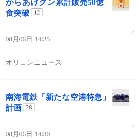
からあげクン累計販売50億
食突破
12
08月06日 14:35
オリコンニュース
南海電鉄「新たな空港特急」
計画
28
08月06日 14:30