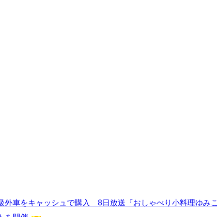
級外車をキャッシュで購入 8日放送『おしゃべり小料理ゆみ