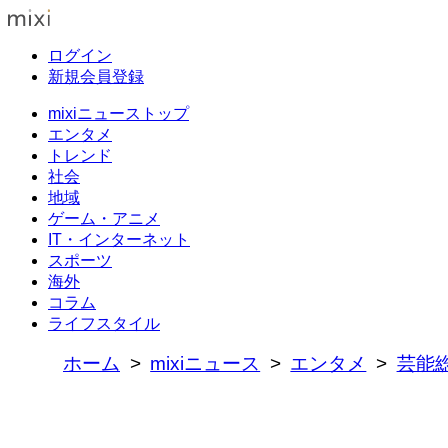
ログイン
新規会員登録
mixiニューストップ
エンタメ
トレンド
社会
地域
ゲーム・アニメ
IT・インターネット
スポーツ
海外
コラム
ライフスタイル
ホーム
mixiニュース
エンタメ
芸能