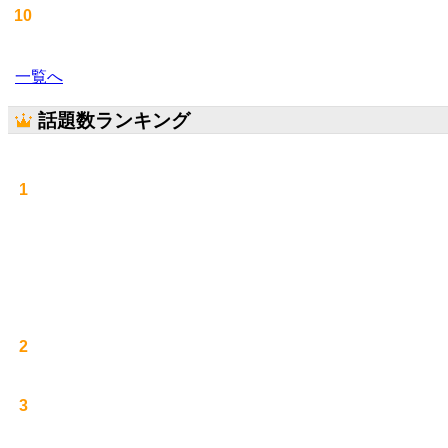
10
一覧へ
話題数ランキング
1
2
3