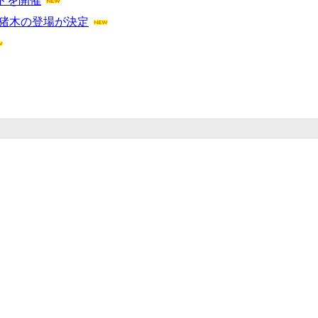
トを開催
オ猪木の登場が決定