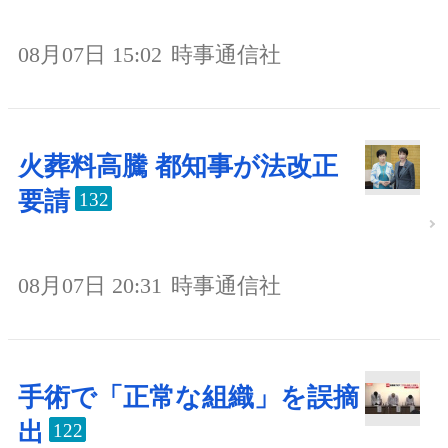
08月07日 15:02
時事通信社
火葬料高騰 都知事が法改正
要請
132
08月07日 20:31
時事通信社
手術で「正常な組織」を誤摘
出
122