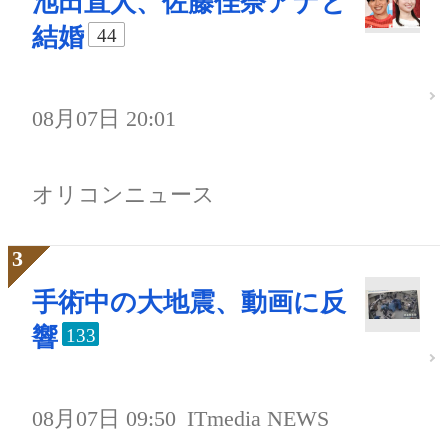
池田直人、佐藤佳奈アナと
結婚
44
08月07日 20:01
オリコンニュース
手術中の大地震、動画に反
響
133
08月07日 09:50
ITmedia NEWS