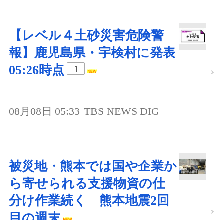
【レベル４土砂災害危険警
報】鹿児島県・宇検村に発表
05:26時点
1
08月08日 05:33
TBS NEWS DIG
被災地・熊本では国や企業か
ら寄せられる支援物資の仕
分け作業続く 熊本地震2回
目の週末