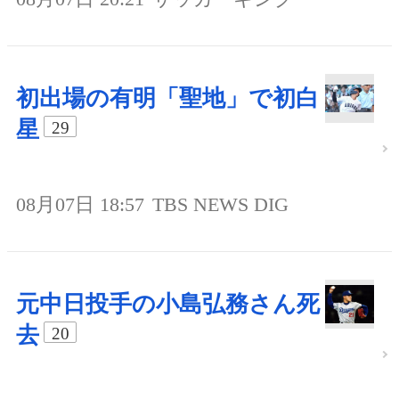
初出場の有明「聖地」で初白
星
29
08月07日 18:57
TBS NEWS DIG
元中日投手の小島弘務さん死
去
20