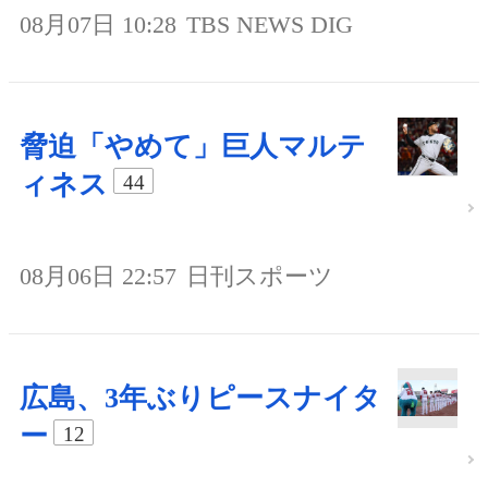
08月07日 10:28
TBS NEWS DIG
脅迫「やめて」巨人マルテ
ィネス
44
08月06日 22:57
日刊スポーツ
広島、3年ぶりピースナイタ
ー
12