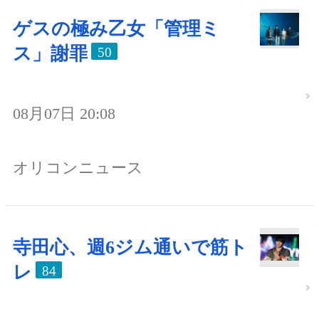
ゲスの極み乙女「管理ミ
ス」謝罪
50
08月07日 20:08
オリコンニュース
寺田心、週6ジム通いで筋ト
レ
84