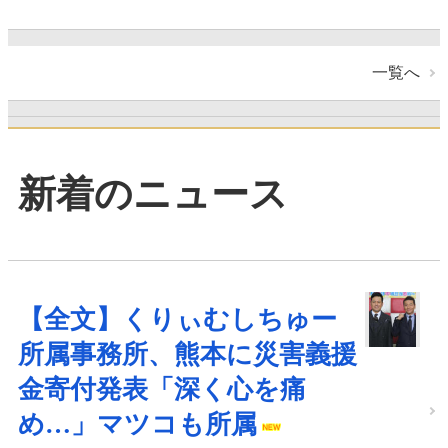
一覧へ
新着のニュース
【全文】くりぃむしちゅー
所属事務所、熊本に災害義援
金寄付発表「深く心を痛
め…」マツコも所属