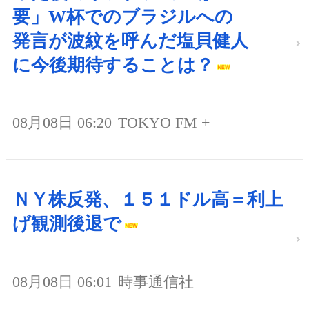
要」W杯でのブラジルへの
発言が波紋を呼んだ塩貝健人
に今後期待することは？
08月08日 06:20
TOKYO FM +
ＮＹ株反発、１５１ドル高＝利上
げ観測後退で
08月08日 06:01
時事通信社