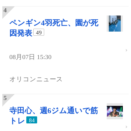
ペンギン4羽死亡、園が死
因発表
49
08月07日 15:30
オリコンニュース
寺田心、週6ジム通いで筋
トレ
84