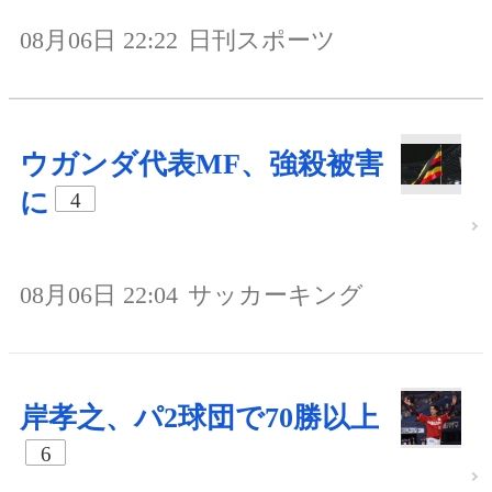
08月06日 22:22
日刊スポーツ
ウガンダ代表MF、強殺被害
に
4
08月06日 22:04
サッカーキング
岸孝之、パ2球団で70勝以上
6