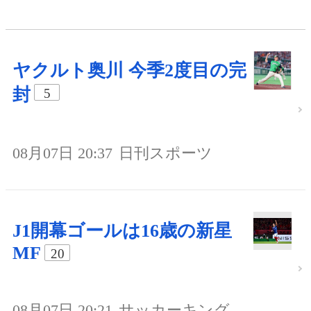
ヤクルト奥川 今季2度目の完
封
5
08月07日 20:37
日刊スポーツ
J1開幕ゴールは16歳の新星
MF
20
08月07日 20:21
サッカーキング