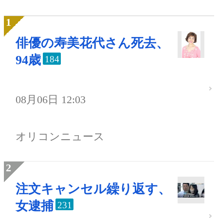
俳優の寿美花代さん死去、
94歳
184
08月06日 12:03
オリコンニュース
注文キャンセル繰り返す、
女逮捕
231