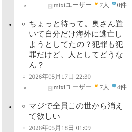
mixiユーザー
7
人
0件
ちょっと待って。奥さん置
いて自分だけ海外に逃亡し
ようとしてたの？犯罪も犯
罪だけど、人としてどうな
ん？
2026年05月17日 22:30
mixiユーザー
7
人
4件
マジで全員この世から消え
て欲しい
2026年05月18日 01:09