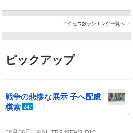
アクセス数ランキング一覧へ
ピックアップ
戦争の悲惨な展示 子へ配慮
模索
247
08月06日 19:01
TBS NEWS DIG