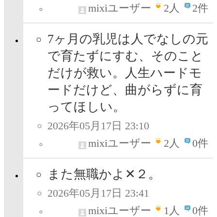
mixiユーザー
2
人
2件
7ヶ月の乳児は人でなしの元
で育たずにすむ、そのこと
だけが救い。人生ハードモ
ードだけど、曲がらずに育
ってほしい。
2026年05月17日 23:10
mixiユーザー
2
人
0件
また無職かよ✕２。
2026年05月17日 23:41
mixiユーザー
1
人
0件