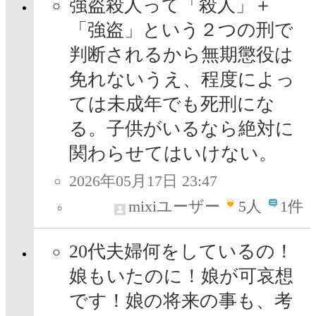
強盗殺人って「殺人」＋
「強盗」という２つの刑で
判断されるから無期懲役は
免れないうえ、程度によっ
ては未成年でも死刑にな
る。子供がいるなら絶対に
関わらせてはいけない。
2026年05月17日 23:47
mixiユーザー
5
人
1件
20代夫婦何をしているの！
娘もいたのに！娘が可哀想
です！娘の将来の事も、考