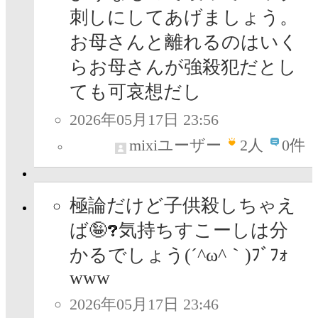
刺しにしてあげましょう。
お母さんと離れるのはいく
らお母さんが強殺犯だとし
ても可哀想だし
2026年05月17日 23:56
mixiユーザー
2
人
0件
極論だけど子供殺しちゃえ
ば🤪
気持ちすこーしは分
かるでしょう(´^ω^｀)ﾌﾞﾌｫ
www
2026年05月17日 23:46