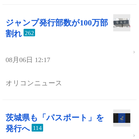
ジャンプ発行部数が100万部
割れ
262
08月06日 12:17
オリコンニュース
茨城県も「パスポート」を
発行へ
114