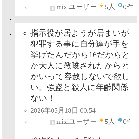
mixiユーザー
5
人
0件
指示役が居ようが居まいが
犯罪する事に自分達が手を
挙げたんだから16だからと
か大人に教唆されたからと
かいって容赦しないで欲し
い。強盗と殺人に年齢関係
ない！
2026年05月18日 00:54
mixiユーザー
5
人
0件