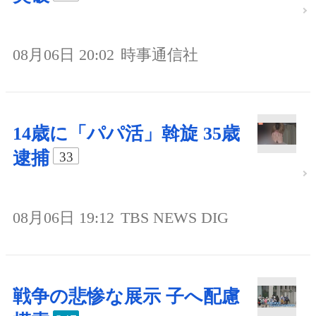
08月06日 20:02
時事通信社
14歳に「パパ活」斡旋 35歳
逮捕
33
08月06日 19:12
TBS NEWS DIG
戦争の悲惨な展示 子へ配慮