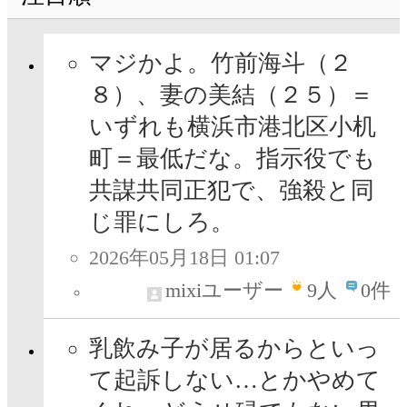
マジかよ。竹前海斗（２
８）、妻の美結（２５）＝
いずれも横浜市港北区小机
町＝最低だな。指示役でも
共謀共同正犯で、強殺と同
じ罪にしろ。
2026年05月18日 01:07
mixiユーザー
9
人
0件
乳飲み子が居るからといっ
て起訴しない…とかやめて