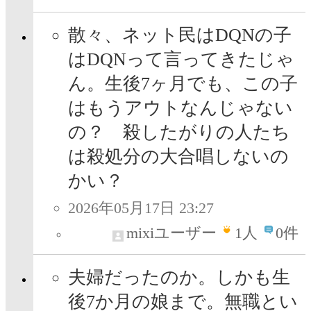
散々、ネット民はDQNの子
はDQNって言ってきたじゃ
ん。生後7ヶ月でも、この子
はもうアウトなんじゃない
の？ 殺したがりの人たち
は殺処分の大合唱しないの
かい？
2026年05月17日 23:27
mixiユーザー
1
人
0件
夫婦だったのか。しかも生
後7か月の娘まで。無職とい