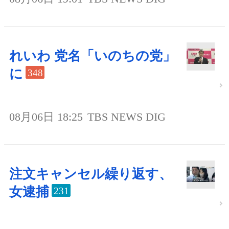
れいわ 党名「いのちの党」
に
348
08月06日 18:25
TBS NEWS DIG
注文キャンセル繰り返す、
女逮捕
231