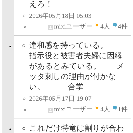
えろ！
2026年05月18日 05:03
mixiユーザー
4
人
4件
違和感を持っている。
指示役と被害者夫婦に因縁
があるとみている。 メ
ッタ刺しの理由が付かな
い。 合掌
2026年05月17日 19:07
mixiユーザー
4
人
1件
これだけ特竜は割りが合わ