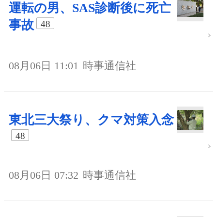
運転の男、SAS診断後に死亡
事故
48
08月06日 11:01
時事通信社
東北三大祭り、クマ対策入念
48
08月06日 07:32
時事通信社