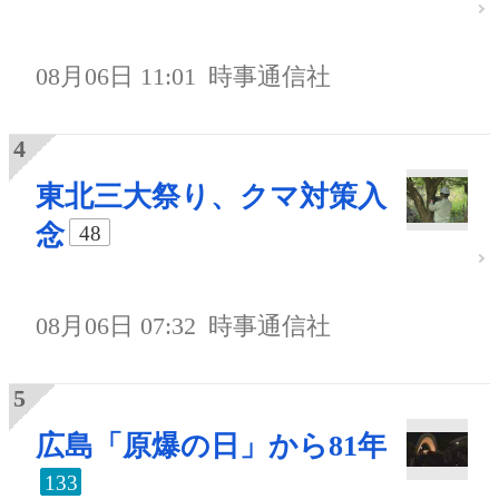
08月06日 11:01
時事通信社
東北三大祭り、クマ対策入
念
48
08月06日 07:32
時事通信社
広島「原爆の日」から81年
133