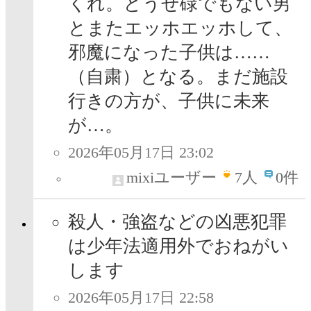
くれ。どうせ碌でもない男
とまたエッホエッホして、
邪魔になった子供は……
（自粛）となる。まだ施設
行きの方が、子供に未来
が…。
2026年05月17日 23:02
mixiユーザー
7
人
0件
殺人・強盗などの凶悪犯罪
は少年法適用外でおねがい
します
2026年05月17日 22:58