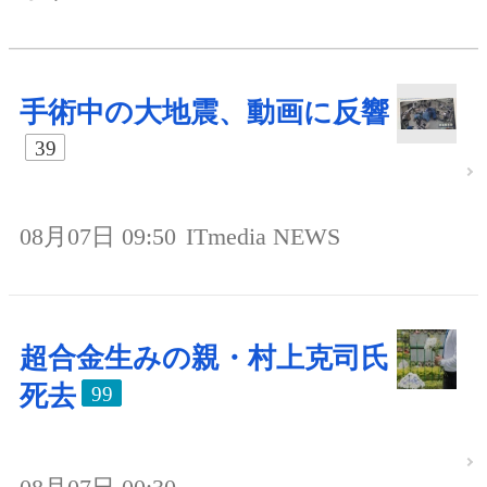
手術中の大地震、動画に反響
39
08月07日 09:50
ITmedia NEWS
超合金生みの親・村上克司氏
死去
99