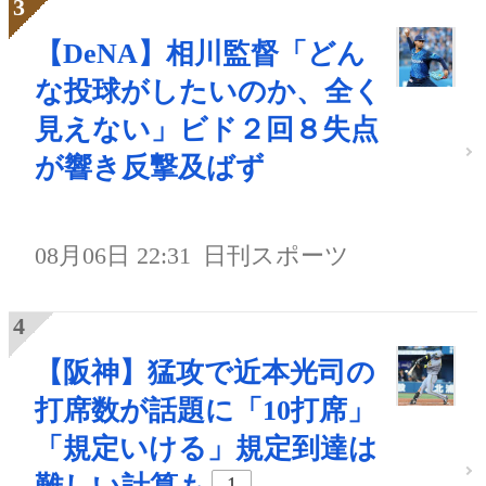
【DeNA】相川監督「どん
な投球がしたいのか、全く
見えない」ビド２回８失点
が響き反撃及ばず
08月06日 22:31
日刊スポーツ
【阪神】猛攻で近本光司の
打席数が話題に「10打席」
「規定いける」規定到達は
1