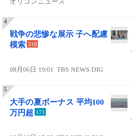
オリコンニュース
戦争の悲惨な展示 子へ配慮
模索
318
08月06日 19:01
TBS NEWS DIG
大手の夏ボーナス 平均100
万円超
171