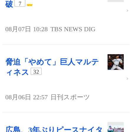
破
7
08月07日 10:28
TBS NEWS DIG
脅迫「やめて」巨人マルテ
ィネス
32
08月06日 22:57
日刊スポーツ
広島、3年ぶりピースナイタ