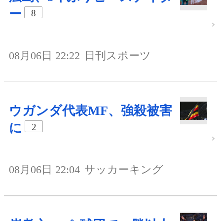
ー
8
08月06日 22:22
日刊スポーツ
ウガンダ代表MF、強殺被害
に
2
08月06日 22:04
サッカーキング