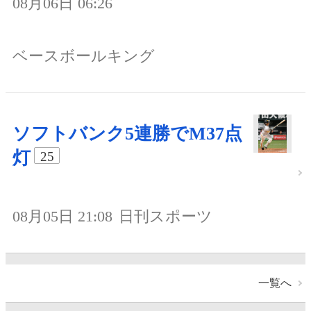
08月06日 06:26
ベースボールキング
ソフトバンク5連勝でM37点
灯
25
08月05日 21:08
日刊スポーツ
一覧へ