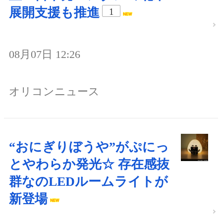
展開支援も推進
1
08月07日 12:26
オリコンニュース
“おにぎりぼうや”がぷにっ
とやわらか発光☆ 存在感抜
群なのLEDルームライトが
新登場