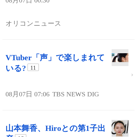
08月07日 00:30
オリコンニュース
VTuber「声」で楽しまれて
いる?
11
08月07日 07:06
TBS NEWS DIG
山本舞香、Hiroとの第1子出