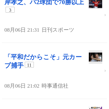
岸孝之、パ2球団で70勝以上
3
08月06日 21:31
日刊スポーツ
「平和だからこそ」元カー
プ捕手
11
08月06日 21:02
時事通信社