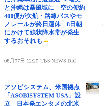
と沖縄は暴風域に 空の便約
400便が欠航・路線バスやモ
ノレールが終日運休 8日朝
にかけて線状降水帯が発生
するおそれも
08月07日 12:20
TBS NEWS DIG
アソビシステム、米国拠点
「ASOBISYSTEM USA」設
立 日本発エンタメの北米