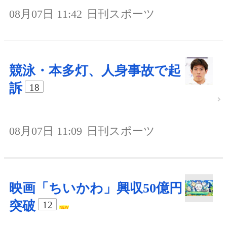
08月07日 11:42
日刊スポーツ
競泳・本多灯、人身事故で起
訴
18
08月07日 11:09
日刊スポーツ
映画「ちいかわ」興収50億円
突破
12