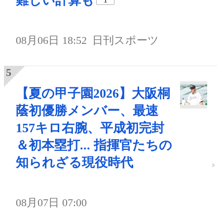
難しい計算も
08月06日 18:52
日刊スポーツ
【夏の甲子園2026】大阪桐
蔭初優勝メンバー、最速
157キロ右腕、平成初完封
＆初本塁打... 指揮官たちの
知られざる現役時代
08月07日 07:00