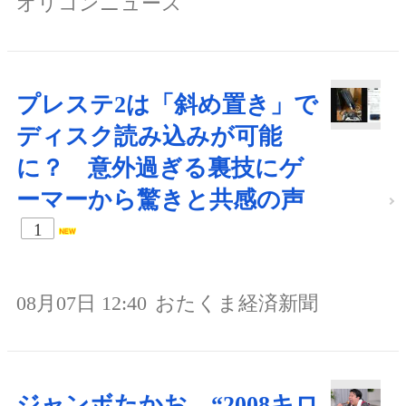
オリコンニュース
プレステ2は「斜め置き」で
ディスク読み込みが可能
に？ 意外過ぎる裏技にゲ
ーマーから驚きと共感の声
1
08月07日 12:40
おたくま経済新聞
ジャンボたかお、“2008キロ