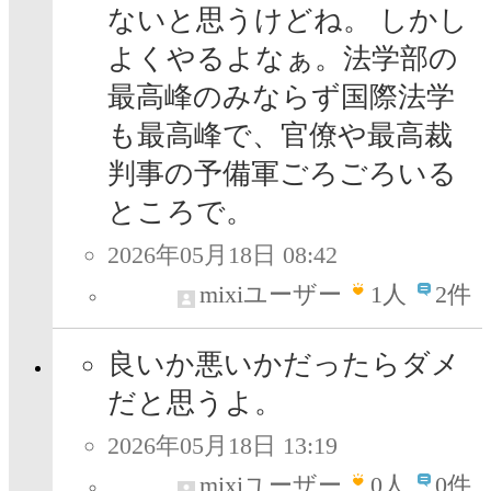
ないと思うけどね。 しかし
よくやるよなぁ。法学部の
最高峰のみならず国際法学
も最高峰で、官僚や最高裁
判事の予備軍ごろごろいる
ところで。
2026年05月18日 08:42
mixiユーザー
1
人
2件
良いか悪いかだったらダメ
だと思うよ。
2026年05月18日 13:19
mixiユーザー
0
人
0件