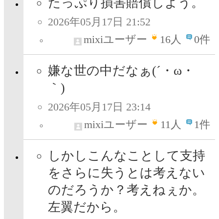
たっぷり損害賠償しよう。
2026年05月17日 21:52
mixiユーザー
16
人
0件
嫌な世の中だなぁ(´・ω・
｀)
2026年05月17日 23:14
mixiユーザー
11
人
1件
しかしこんなことして支持
をさらに失うとは考えない
のだろうか？考えねぇか。
左翼だから。