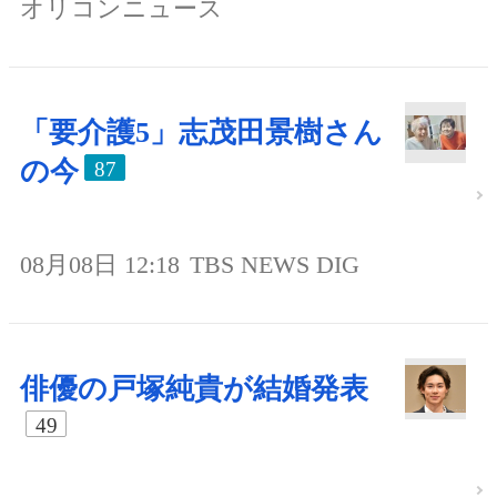
オリコンニュース
「要介護5」志茂田景樹さん
の今
87
08月08日 12:18
TBS NEWS DIG
俳優の戸塚純貴が結婚発表
49