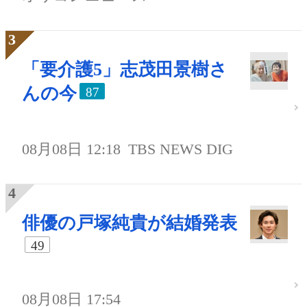
「要介護5」志茂田景樹さ
んの今
87
08月08日 12:18
TBS NEWS DIG
俳優の戸塚純貴が結婚発表
49
08月08日 17:54