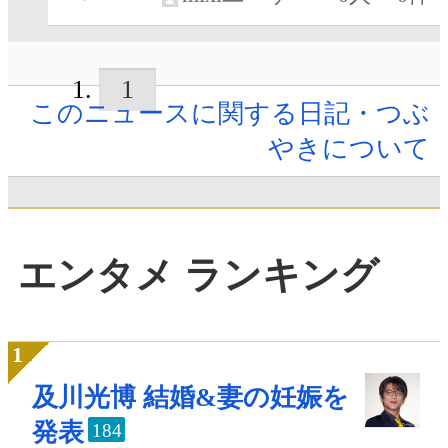
1
このニュースに関する日記・つぶ
やきについて
エンタメ ランキング
及川光博 結婚&妻の妊娠を
発表
184