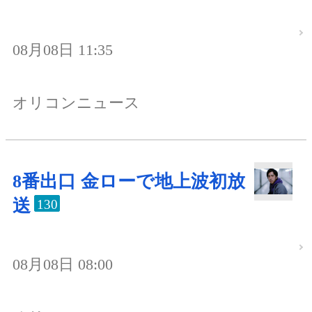
08月08日 11:35
オリコンニュース
8番出口 金ローで地上波初放
送
130
08月08日 08:00