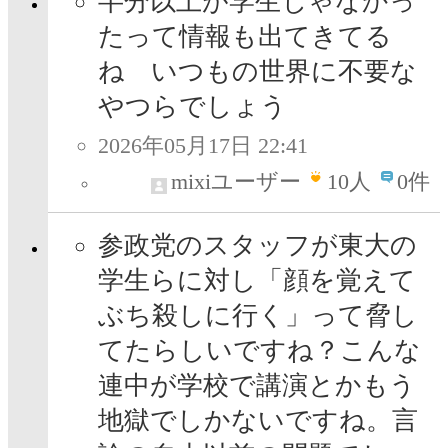
半分以上が学生じゃなかっ
たって情報も出てきてる
ね いつもの世界に不要な
やつらでしょう
2026年05月17日 22:41
mixiユーザー
10
人
0件
参政党のスタッフが東大の
学生らに対し「顔を覚えて
ぶち殺しに行く」って脅し
てたらしいですね？こんな
連中が学校で講演とかもう
地獄でしかないですね。言