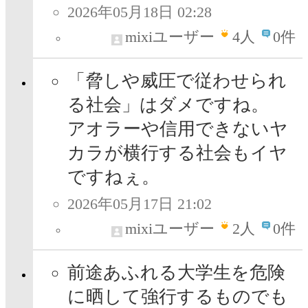
2026年05月18日 02:28
mixiユーザー
4
人
0件
「脅しや威圧で従わせられ
る社会」はダメですね。
アオラーや信用できないヤ
カラが横行する社会もイヤ
ですねぇ。
2026年05月17日 21:02
mixiユーザー
2
人
0件
前途あふれる大学生を危険
に晒して強行するものでも