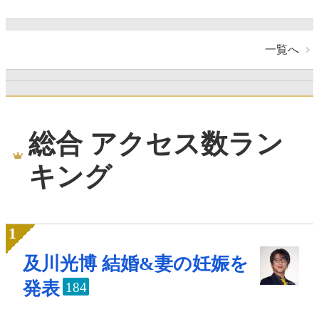
一覧へ
総合 アクセス数ラン
キング
及川光博 結婚&妻の妊娠を
発表
184