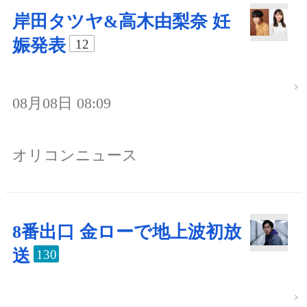
岸田タツヤ&高木由梨奈 妊
娠発表
12
08月08日 08:09
オリコンニュース
8番出口 金ローで地上波初放
送
130