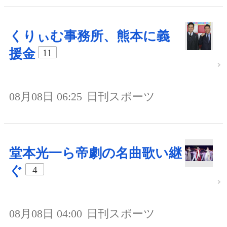
くりぃむ事務所、熊本に義
援金
11
08月08日 06:25
日刊スポーツ
堂本光一ら帝劇の名曲歌い継
ぐ
4
08月08日 04:00
日刊スポーツ