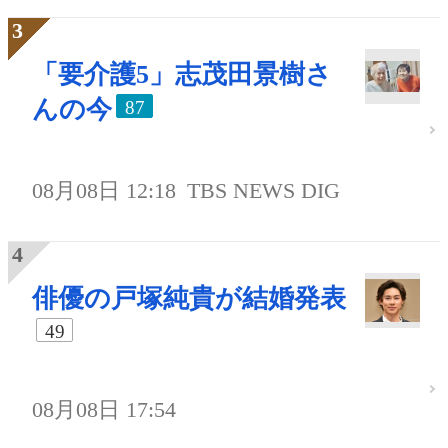
「要介護5」志茂田景樹さ
んの今
87
08月08日 12:18
TBS NEWS DIG
俳優の戸塚純貴が結婚発表
49
08月08日 17:54