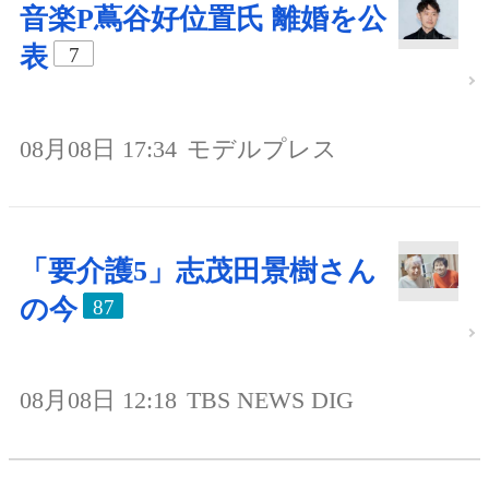
音楽P蔦谷好位置氏 離婚を公
表
7
08月08日 17:34
モデルプレス
「要介護5」志茂田景樹さん
の今
87
08月08日 12:18
TBS NEWS DIG