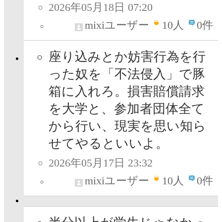
2026年05月18日 07:20
mixiユーザー
10
人
0件
座り込みとか妨害行為を行
った奴を「不法侵入」で豚
箱に入れろ。損害賠償請求
を大学と、参加者団体全て
から行い、現実を思い知ら
せてやるといいよ。
2026年05月17日 23:32
mixiユーザー
10
人
0件