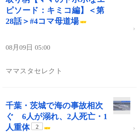
ピソード：キミコ編】＜第
28話＞#4コマ母道場
08月09日 05:00
ママスタセレクト
千葉・茨城で海の事故相次
ぐ 6人が溺れ、2人死亡・1
人重体
2