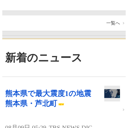
一覧へ
新着のニュース
熊本県で最大震度1の地震
熊本県・芦北町
08月09日 05:29
TBS NEWS DIG