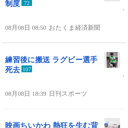
制度
72
08月08日 08:50
おたくま経済新聞
練習後に搬送 ラグビー選手
死去
107
08月08日 18:39
日刊スポーツ
映画ちいかわ 熱狂を生む背