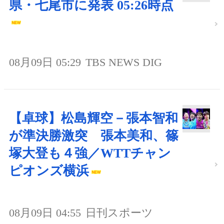
県・七尾市に発表 05:26時点
08月09日 05:29
TBS NEWS DIG
【卓球】松島輝空－張本智和
が準決勝激突 張本美和、篠
塚大登も４強／WTTチャン
ピオンズ横浜
08月09日 04:55
日刊スポーツ