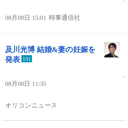
08月08日 15:01
時事通信社
及川光博 結婚&妻の妊娠を
発表
191
08月08日 11:35
オリコンニュース