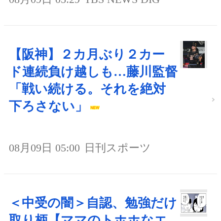
【阪神】２カ月ぶり２カー
ド連続負け越しも…藤川監督
「戦い続ける。それを絶対
下ろさない」
08月09日 05:00
日刊スポーツ
＜中受の闇＞自認、勉強だけ
取り柄【ママのトホホなエ