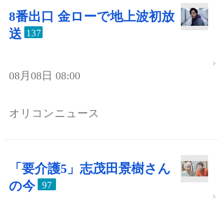
8番出口 金ローで地上波初放
送
137
08月08日 08:00
オリコンニュース
「要介護5」志茂田景樹さん
の今
97