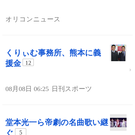
オリコンニュース
くりぃむ事務所、熊本に義
援金
12
08月08日 06:25
日刊スポーツ
堂本光一ら帝劇の名曲歌い継
ぐ
5