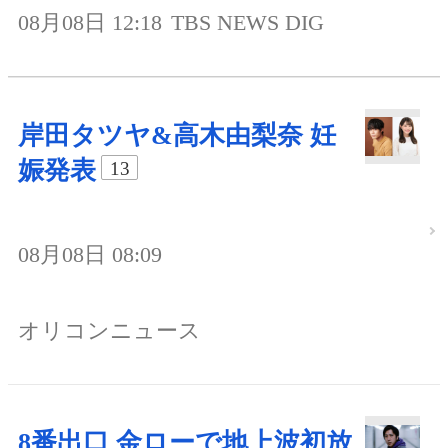
08月08日 12:18
TBS NEWS DIG
岸田タツヤ&高木由梨奈 妊
娠発表
13
08月08日 08:09
オリコンニュース
8番出口 金ローで地上波初放