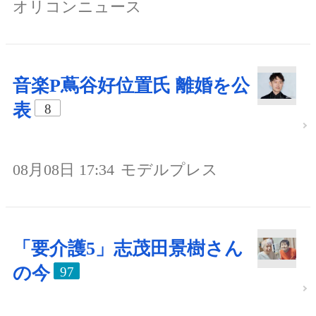
オリコンニュース
音楽P蔦谷好位置氏 離婚を公
表
8
08月08日 17:34
モデルプレス
「要介護5」志茂田景樹さん
の今
97