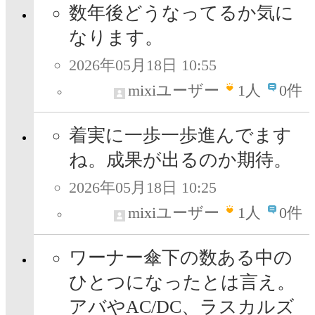
数年後どうなってるか気に
なります。
2026年05月18日 10:55
mixiユーザー
1
人
0件
着実に一歩一歩進んでます
ね。成果が出るのか期待。
2026年05月18日 10:25
mixiユーザー
1
人
0件
ワーナー傘下の数ある中の
ひとつになったとは言え。
アバやAC/DC、ラスカルズ