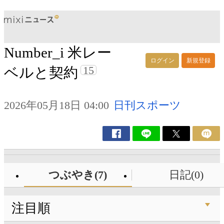
Number_i 米レー
ログイン
新規登録
15
ベルと契約
2026年05月18日 04:00
日刊スポーツ
つぶやき(7)
日記(0)
注目順