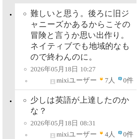
難しいと思う。後ろに旧ジ
ャニーズかあるからこその
冒険と言うか思い出作り。
ネイティブでも地域的なも
ので終わんのに。
2026年05月18日 10:27
mixiユーザー
7
人
0件
少しは英語が上達したのか
な？
2026年05月18日 08:31
mixiユーザー
4
人
0件