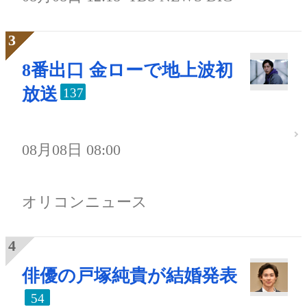
8番出口 金ローで地上波初
放送
137
08月08日 08:00
オリコンニュース
俳優の戸塚純貴が結婚発表
54