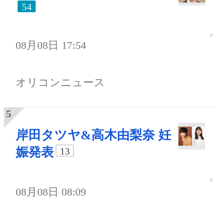
54
08月08日 17:54
オリコンニュース
岸田タツヤ&高木由梨奈 妊
娠発表
13
08月08日 08:09