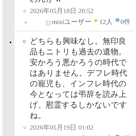
2026年05月18日 20:52
mixiユーザー
12
人
0件
どちらも興味なし。無印良
品もニトリも過去の遺物。
安かろう悪かろうの時代で
はありません。デフレ時代
の寵児も、インフレ時代の
今となっては弔辞を読み上
げ、慰霊するしかないです
ね。
2026年05月19日 01:02