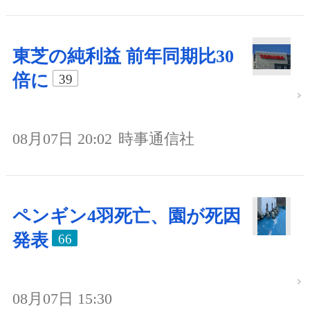
東芝の純利益 前年同期比30
倍に
39
08月07日 20:02
時事通信社
ペンギン4羽死亡、園が死因
発表
66
08月07日 15:30