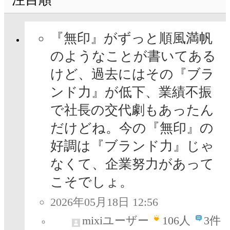
『無印』がずっと順風満帆
のようなことが書いてある
けど、過去にはその『ブラ
ンド力』が低下、業績不振
で社長の交代劇もあったん
だけどね。今の『無印』の
好調は『ブランド力』じゃ
なくて、企業努力があって
こそでしょ。
2026年05月18日 12:56
mixiユーザー
106
人
3件