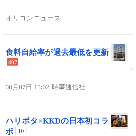
オリコンニュース
食料自給率が過去最低を更新
407
08月07日 15:02
時事通信社
ハリポタ×KKDの日本初コラ
ボ
10