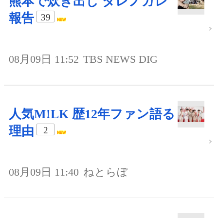
熊本で炊き出し ダレノガレ
報告
39
08月09日 11:52
TBS NEWS DIG
人気M!LK 歴12年ファン語る
理由
2
08月09日 11:40
ねとらぼ