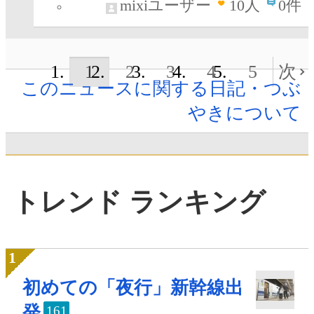
mixiユーザー
10
人
0件
1
2
3
4
5
次
このニュースに関する日記・つぶ
やきについて
トレンド ランキング
初めての「夜行」新幹線出
発
161