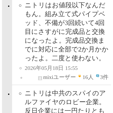
ニトリはお値段以下なんだ
もん。組み立て式パイプベ
ッド、不備が3回続いて4回
目にさすがに完成品と交換
になったよ。完成品交換ま
でに対応に全部で2か月かか
ったよ。二度と使わない。
2026年05月18日 15:55
mixiユーザー
16
人
3件
ニトリは中共のスパイのア
ルファイヤのロビー企業。
反日企業には一円たりとも