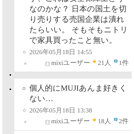
なのかな？ 日本の国土を切
り売りする売国企業は潰れ
たらいい。 そもそもニトリ
で家具買ったこと無い。
2026年05月18日 14:55
mixiユーザー
21
人
1件
個人的にMUJIあんま好きく
ない…
2026年05月18日 13:38
mixiユーザー
18
人
2件