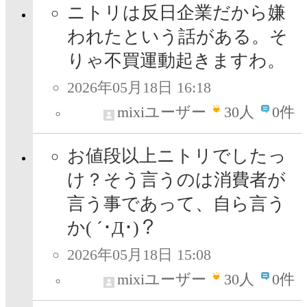
ニトリは反日企業だから嫌
われたという話がある。そ
りゃ不買運動起きますわ。
2026年05月18日 16:18
mixiユーザー
30
人
0件
お値段以上ニトリでしたっ
け？そう言うのは消費者が
言う事であって、自ら言う
か( ´･Д･)？
2026年05月18日 15:08
mixiユーザー
30
人
0件