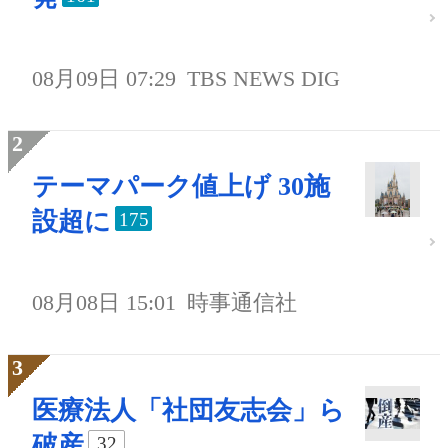
08月09日 07:29
TBS NEWS DIG
テーマパーク値上げ 30施
設超に
175
08月08日 15:01
時事通信社
医療法人「社団友志会」ら
破産
32