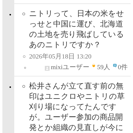
ニトリって、日本の米をせ
っせと中国に運び、北海道
の土地を売り飛ばしている
あのニトリですか？
2026年05月18日 13:20
mixiユーザー
59
人
0件
松井さんが立て直す前の無
印はユニクロやニトリの草
刈り場になってたんです
が。ユーザー参加の商品開
発とか組織の見直しが今に