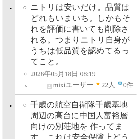
ニトリは安いだけ。品質は
どれもいまいち。しかもそ
れを評価に書いても削除さ
れる。つまりニトリ自身が
うちは低品質を認めてるっ
てこと。
2026年05月18日 08:19
mixiユーザー
22
人
0件
千歳の航空自衛隊千歳基地
周辺の高台に中国人富裕層
向けの別荘地を 作ってま
す、これは安全保障上どう