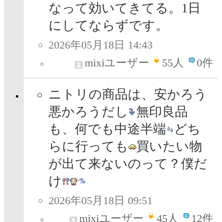
なって効いてきてる。1日
にしてならずです。
2026年05月18日 14:43
mixiユーザー
55
人
0件
ニトリの商品は、安かろう
悪かろうだし
無印良品
も、何でも中途半端
どち
らに行っても
買いたい物
が出て来ないのって？僕だ
け
2026年05月18日 09:51
mixiユーザー
45
人
12件