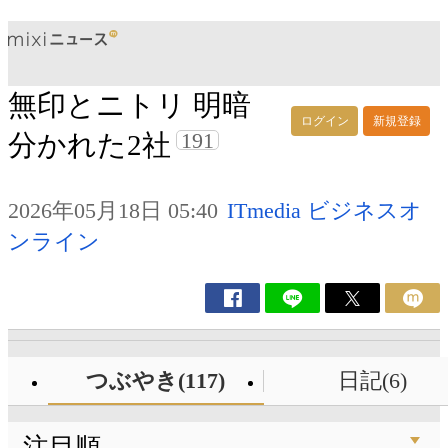
無印とニトリ 明暗
ログイン
新規登録
191
分かれた2社
2026年05月18日 05:40
ITmedia ビジネスオ
ンライン
つぶやき(117)
日記(6)
注目順