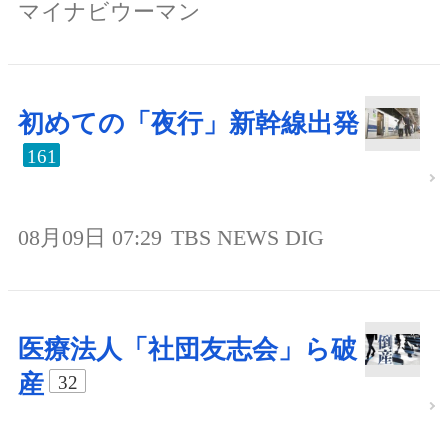
マイナビウーマン
初めての「夜行」新幹線出発
161
08月09日 07:29
TBS NEWS DIG
医療法人「社団友志会」ら破
産
32