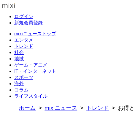
ログイン
新規会員登録
mixiニューストップ
エンタメ
トレンド
社会
地域
ゲーム・アニメ
IT・インターネット
スポーツ
海外
コラム
ライフスタイル
ホーム
mixiニュース
トレンド
お得と