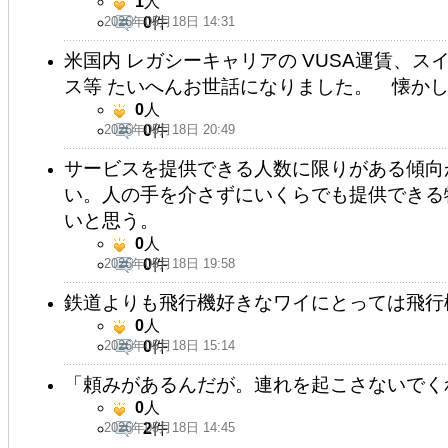
1
人
2026年05月18日 14:31
0
件
米国内 レガシーキャリアの VUSA運賃、
ス等 たいへんお世話になりました。 懐かしい
0
人
2026年05月18日 20:49
0
件
サービスを提供できる人数に限りがある傾向
い。人の手を介さずにいくらでも提供できる
いと思う。
0
人
2026年05月18日 19:58
0
件
0
人
2026年05月18日 15:14
0
件
「頼みがあるんだが。連れを起こさないでく
0
人
2026年05月18日 14:45
2
件