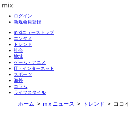
ログイン
新規会員登録
mixiニューストップ
エンタメ
トレンド
社会
地域
ゲーム・アニメ
IT・インターネット
スポーツ
海外
コラム
ライフスタイル
ホーム
mixiニュース
トレンド
ココイ