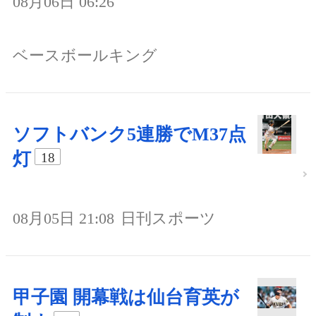
08月06日 06:26
ベースボールキング
ソフトバンク5連勝でM37点
灯
18
08月05日 21:08
日刊スポーツ
甲子園 開幕戦は仙台育英が