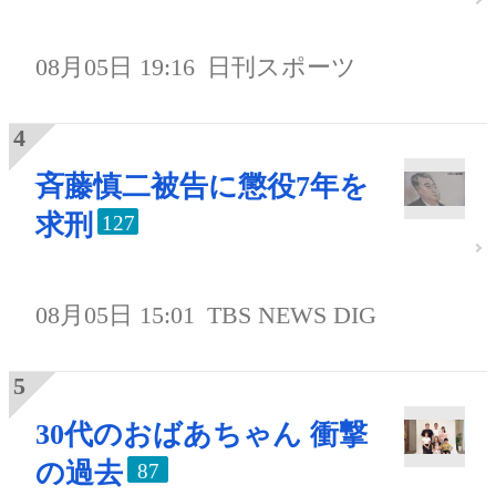
08月05日 19:16
日刊スポーツ
斉藤慎二被告に懲役7年を
求刑
127
08月05日 15:01
TBS NEWS DIG
30代のおばあちゃん 衝撃
の過去
87