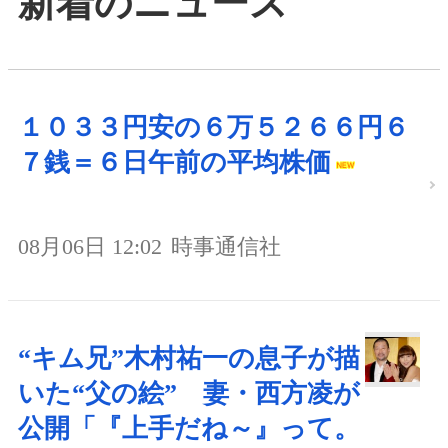
新着のニュース
１０３３円安の６万５２６６円６
７銭＝６日午前の平均株価
08月06日 12:02
時事通信社
“キム兄”木村祐一の息子が描
いた“父の絵” 妻・西方凌が
公開「『上手だね～』って。