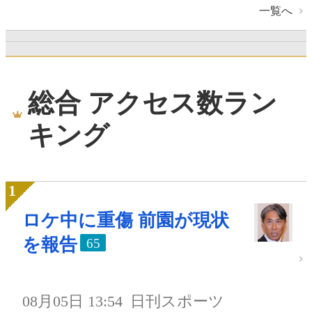
一覧へ
総合 アクセス数ラン
キング
ロケ中に重傷 前園が現状
を報告
65
08月05日 13:54
日刊スポーツ