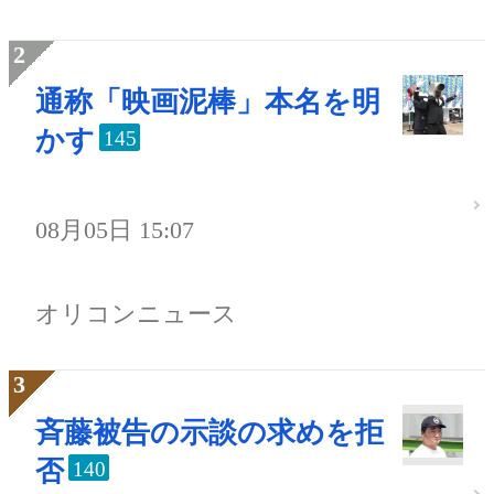
通称「映画泥棒」本名を明
かす
145
08月05日 15:07
オリコンニュース
斉藤被告の示談の求めを拒
否
140