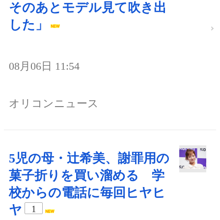
そのあとモデル見て吹き出
した」
08月06日 11:54
オリコンニュース
5児の母・辻希美、謝罪用の
菓子折りを買い溜める 学
校からの電話に毎回ヒヤヒ
ヤ
1