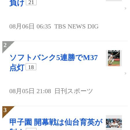
負け
21
08月06日 06:35
TBS NEWS DIG
ソフトバンク5連勝でM37
点灯
18
08月05日 21:08
日刊スポーツ
甲子園 開幕戦は仙台育英が