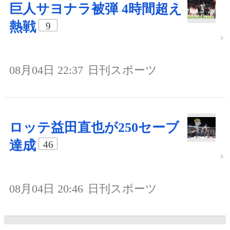
巨人サヨナラ被弾 4時間超え
熱戦
9
08月04日 22:37
日刊スポーツ
ロッテ益田直也が250セーブ
達成
46
08月04日 20:46
日刊スポーツ