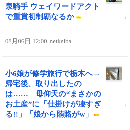
泉騎手 ウェイワードアクト
で重賞初制覇なるか
08月06日 12:00
netkeiba
小6娘が修学旅行で栃木へ→
帰宅後、取り出したの
は…… 母仰天の“まさかの
お土産”に「仕掛けが凄すぎ
る!!」「娘から賄賂がw」