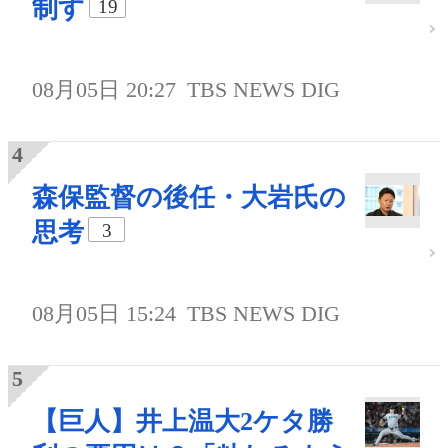
制す
19
08月05日 20:27
TBS NEWS DIG
森保監督の後任・大岩氏の
思考
3
08月05日 15:24
TBS NEWS DIG
【巨人】井上温大2ケタ勝