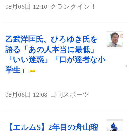
08月06日 12:10
クランクイン！
乙武洋匡氏、ひろゆき氏を
語る「あの人本当に最低」
「いい迷惑」「口が達者な小
学生」
08月06日 12:08
日刊スポーツ
【エルムS】2年目の舟山瑠