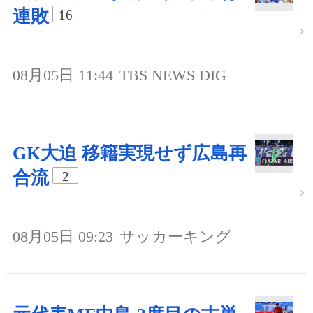
連敗
16
08月05日 11:44
TBS NEWS DIG
GK大迫 移籍実現せず広島再
合流
2
08月05日 09:23
サッカーキング