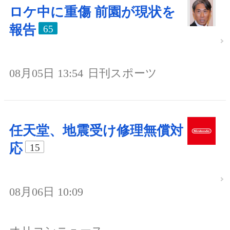
ロケ中に重傷 前園が現状を
報告
65
08月05日 13:54
日刊スポーツ
任天堂、地震受け修理無償対
応
15
08月06日 10:09