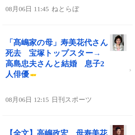
08月06日 11:45
ねとらぼ
「髙嶋家の母」寿美花代さん
死去 宝塚トップスター→
高島忠夫さんと結婚 息子2
人俳優
08月06日 12:15
日刊スポーツ
【全文】高嶋政宏 母寿美花