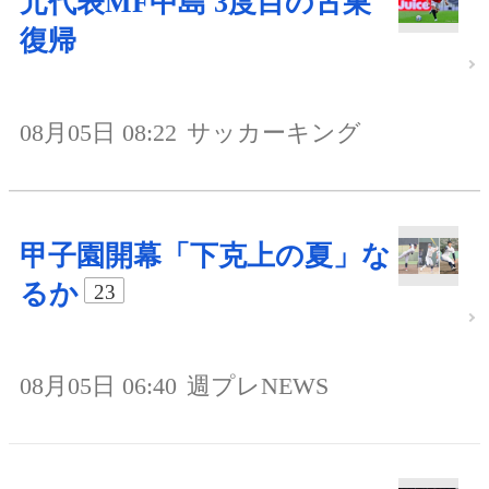
元代表MF中島 3度目の古巣
復帰
08月05日 08:22
サッカーキング
甲子園開幕「下克上の夏」な
るか
23
08月05日 06:40
週プレNEWS