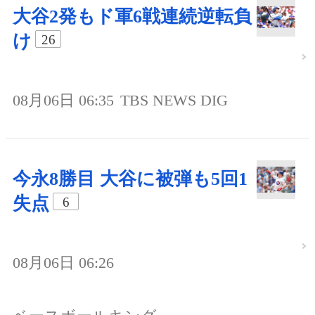
大谷2発もド軍6戦連続逆転負
け
26
08月06日 06:35
TBS NEWS DIG
今永8勝目 大谷に被弾も5回1
失点
6
08月06日 06:26