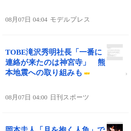
08月07日 04:04
モデルプレス
TOBE滝沢秀明社長「一番に
連絡が来たのは神宮寺」 熊
本地震への取り組みも
08月07日 04:00
日刊スポーツ
岡本圭人「月を抱く人魚」で