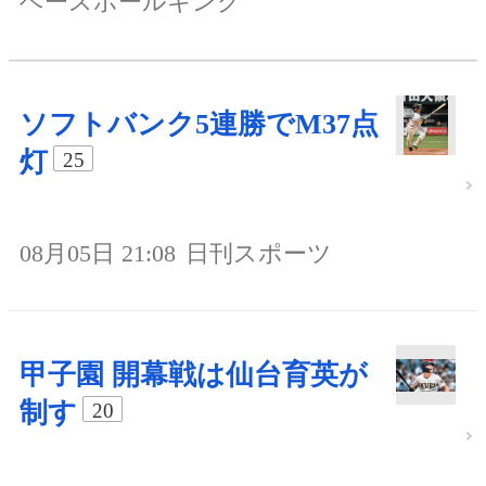
ベースボールキング
ソフトバンク5連勝でM37点
灯
25
08月05日 21:08
日刊スポーツ
甲子園 開幕戦は仙台育英が
制す
20