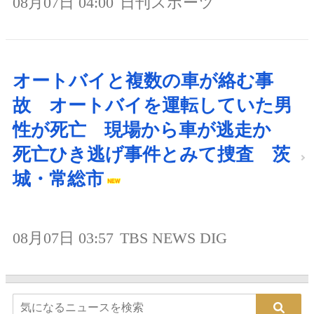
08月07日 04:00
日刊スポーツ
オートバイと複数の車が絡む事
故 オートバイを運転していた男
性が死亡 現場から車が逃走か
死亡ひき逃げ事件とみて捜査 茨
城・常総市
08月07日 03:57
TBS NEWS DIG