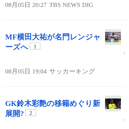
08月05日 20:27
TBS NEWS DIG
MF横田大祐が名門レンジャ
ーズへ
1
08月05日 19:04
サッカーキング
GK鈴木彩艶の移籍めぐり新
展開?
2