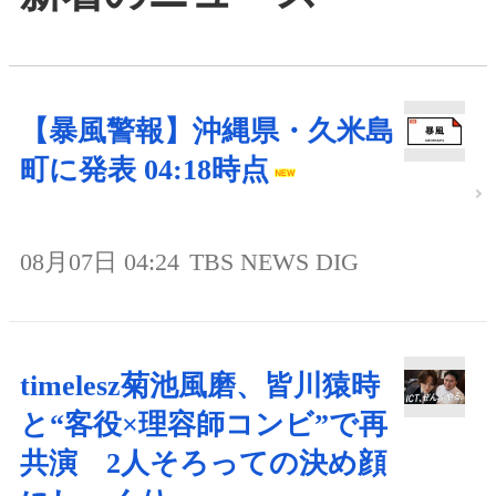
【暴風警報】沖縄県・久米島
町に発表 04:18時点
08月07日 04:24
TBS NEWS DIG
timelesz菊池風磨、皆川猿時
と“客役×理容師コンビ”で再
共演 2人そろっての決め顔