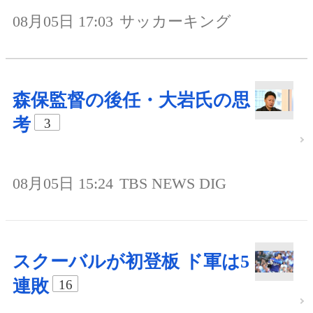
08月05日 17:03
サッカーキング
森保監督の後任・大岩氏の思
考
3
08月05日 15:24
TBS NEWS DIG
スクーバルが初登板 ド軍は5
連敗
16