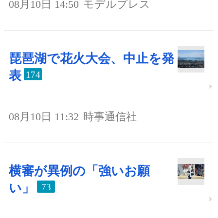
08月10日 14:50
モデルプレス
琵琶湖で花火大会、中止を発
表
174
08月10日 11:32
時事通信社
横審が異例の「強いお願
い」
73