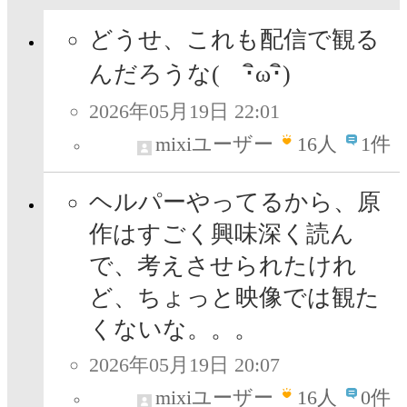
どうせ、これも配信で観る
んだろうな( ･ิω･ิ)
2026年05月19日 22:01
mixiユーザー
16
人
1件
ヘルパーやってるから、原
作はすごく興味深く読ん
で、考えさせられたけれ
ど、ちょっと映像では観た
くないな。。。
2026年05月19日 20:07
mixiユーザー
16
人
0件