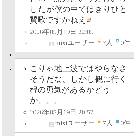
したが僕の中ではきりひと
賛歌ですかねえ
2026年05月19日 22:05
mixiユーザー
7
人
0件
こりゃ地上波ではやらなさ
そうだな。しかし観に行く
程の勇気があるかどう
か。。。
2026年05月19日 20:57
mixiユーザー
7
人
0件