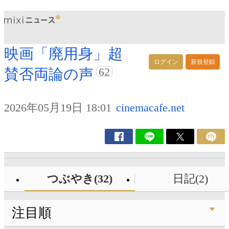
映画「廃用身」超
ログイン
新規登録
62
賛否両論の声
2026年05月19日 18:01
cinemacafe.net
つぶやき(32)
日記(2)
注目順