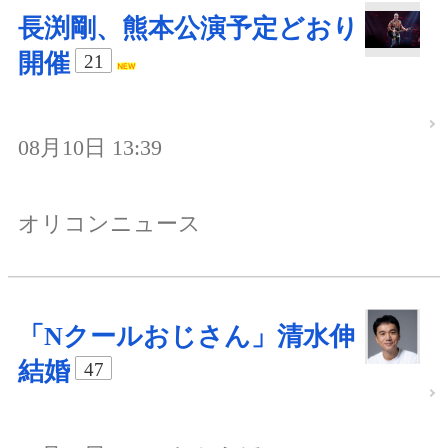
長渕剛、熊本公演予定どおり
開催
21
08月10日 13:39
オリコンニュース
「Nクールおじさん」清水伸
結婚
47