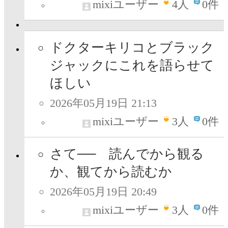
mixiユーザー
4
人
0件
ドクターキリコとブラック
ジャックにこれを語らせて
ほしい
2026年05月19日 21:13
mixiユーザー
3
人
0件
さて── 読んでから観る
か、観てから読むか
2026年05月19日 20:49
mixiユーザー
3
人
0件