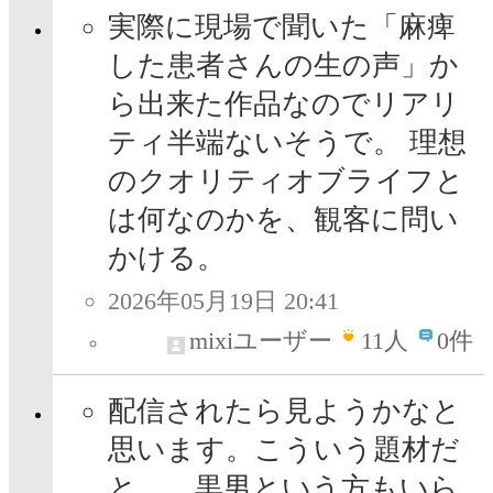
実際に現場で聞いた「麻痺
した患者さんの生の声」か
ら出来た作品なのでリアリ
ティ半端ないそうで。 理想
のクオリティオブライフと
は何なのかを、観客に問い
かける。
2026年05月19日 20:41
mixiユーザー
11
人
0件
配信されたら見ようかなと
思います。こういう題材だ
と… 黒男という方もいら