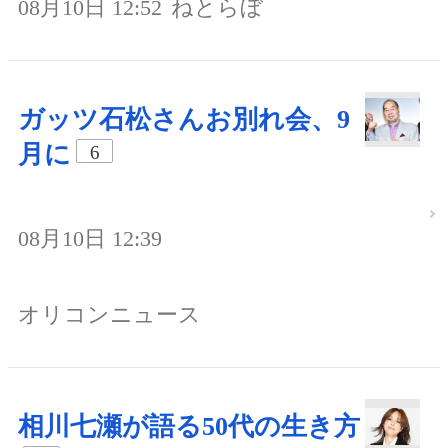
08月10日 12:52
ねとらぼ
ガッツ石松さんお別れ会、9
月に
6
08月10日 12:39
オリコンニュース
相川七瀬が語る50代の生き方