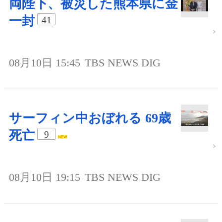
両陛下、被災した熊本県に金
一封
41
08月10日 15:45
TBS NEWS DIG
サーフィン中おぼれる 69歳
死亡
9
08月10日 19:15
TBS NEWS DIG