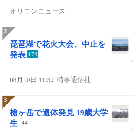
オリコンニュース
琵琶湖で花火大会、中止を
発表
174
08月10日 11:32
時事通信社
槍ヶ岳で遺体発見 19歳大学
生
44