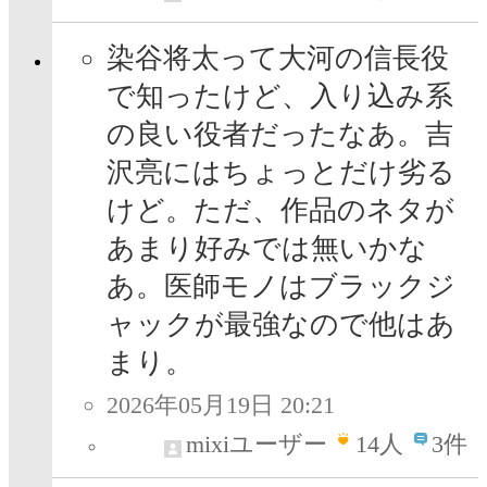
染谷将太って大河の信長役
で知ったけど、入り込み系
の良い役者だったなあ。吉
沢亮にはちょっとだけ劣る
けど。ただ、作品のネタが
あまり好みでは無いかな
あ。医師モノはブラックジ
ャックが最強なので他はあ
まり。
2026年05月19日 20:21
mixiユーザー
14
人
3件