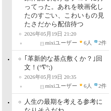
ってった。あれを映画化し
たのすごい、こわいもの見
たさだから配信待つ
2026年05月19日 21:20
mixiユーザー
6
人
2件
｢革新的な基点敷くか？｣回
文！(°∇°;)
2026年05月19日 20:35
mixiユーザー
6
人
2件
人生の最期を考える参考に
なりそうだね。