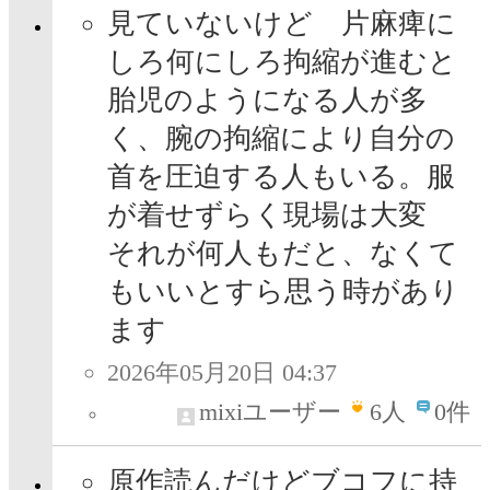
見ていないけど 片麻痺に
しろ何にしろ拘縮が進むと
胎児のようになる人が多
く、腕の拘縮により自分の
首を圧迫する人もいる。服
が着せずらく現場は大変
それが何人もだと、なくて
もいいとすら思う時があり
ます
2026年05月20日 04:37
mixiユーザー
6
人
0件
原作読んだけどブコフに持