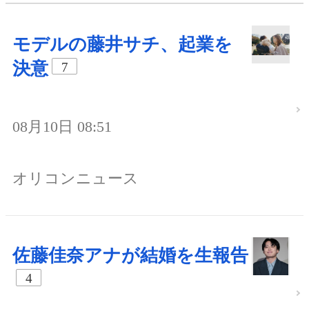
モデルの藤井サチ、起業を
決意
7
08月10日 08:51
オリコンニュース
佐藤佳奈アナが結婚を生報告
4