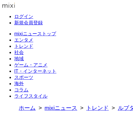
ログイン
新規会員登録
mixiニューストップ
エンタメ
トレンド
社会
地域
ゲーム・アニメ
IT・インターネット
スポーツ
海外
コラム
ライフスタイル
ホーム
mixiニュース
トレンド
ルブ