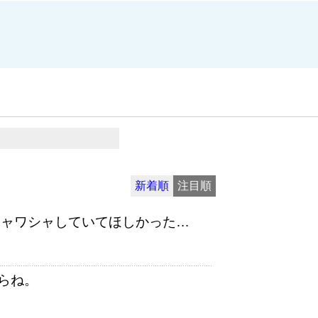
新着順
注目順
シャワシャしていてほしかった…
らね。