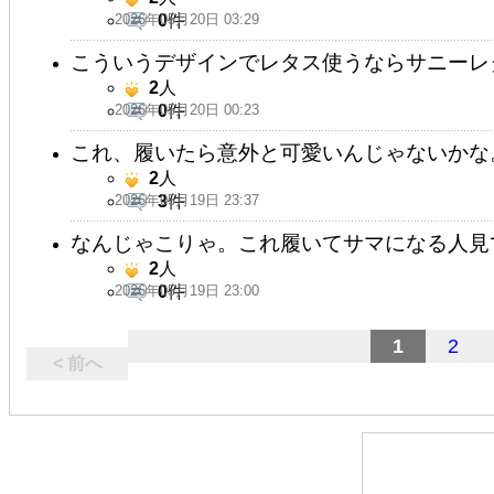
2026年05月20日 03:29
0
件
こういうデザインでレタス使うならサニーレ
2
人
2026年05月20日 00:23
0
件
これ、履いたら意外と可愛いんじゃないかな
2
人
2026年05月19日 23:37
3
件
なんじゃこりゃ。これ履いてサマになる人見
2
人
2026年05月19日 23:00
0
件
1
2
< 前へ