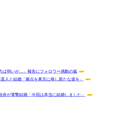
力は弱いが…」報告にフォロワー感動の嵐
田直人と結婚「拠点を東京に移し新たな道を」
佳奈が電撃結婚「今回は本当に結婚しました」