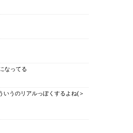
になってる
ういうのリアルっぽくするよね(＞