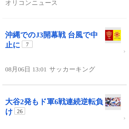
オリコンニュース
沖縄でのJ3開幕戦 台風で中
止に
7
08月06日 13:01
サッカーキング
大谷2発もド軍6戦連続逆転負
け
26