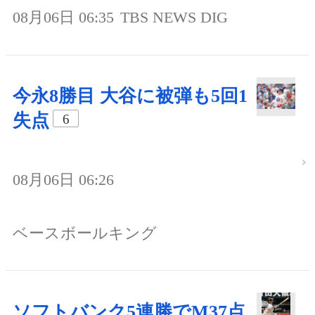
08月06日 06:35
TBS NEWS DIG
今永8勝目 大谷に被弾も5回1
失点
6
08月06日 06:26
ベースボールキング
ソフトバンク5連勝でM37点