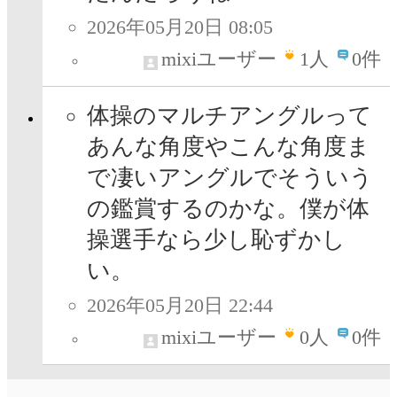
2026年05月20日 08:05
mixiユーザー
1
人
0件
体操のマルチアングルって
あんな角度やこんな角度ま
で凄いアングルでそういう
の鑑賞するのかな。僕が体
操選手なら少し恥ずかし
い。
2026年05月20日 22:44
mixiユーザー
0
人
0件