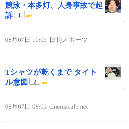
競泳・本多灯、人身事故で起
訴
1
08月07日 11:09
日刊スポーツ
Tシャツが乾くまで タイト
ル意図
2
08月07日 08:01
cinemacafe.net