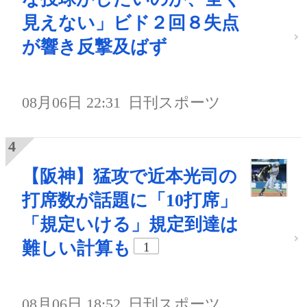
見えない」ビド２回８失点
が響き反撃及ばず
08月06日 22:31
日刊スポーツ
【阪神】猛攻で近本光司の
打席数が話題に「10打席」
「規定いける」規定到達は
難しい計算も
1
08月06日 18:52
日刊スポーツ