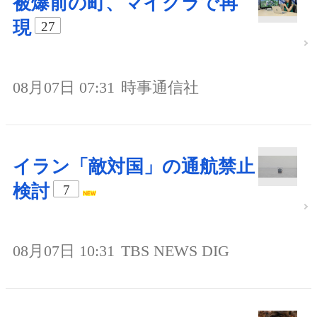
被爆前の町、マイクラで再
現
27
08月07日 07:31
時事通信社
イラン「敵対国」の通航禁止
検討
7
08月07日 10:31
TBS NEWS DIG