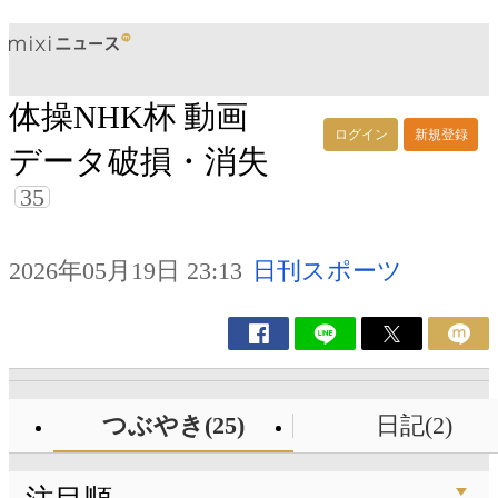
体操NHK杯 動画
ログイン
新規登録
データ破損・消失
35
2026年05月19日 23:13
日刊スポーツ
つぶやき(25)
日記(2)