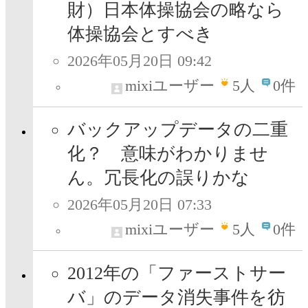
財）日本体操協会の略なら
体操協会とすべき
2026年05月20日 09:42
mixiユーザー
5
人
0件
バックアップデータの二重
化？ 意味がわかりませ
ん。冗長化の誤りかな
2026年05月20日 07:33
mixiユーザー
5
人
0件
2012年の「ファーストサー
バ」のデータ消失事件を彷