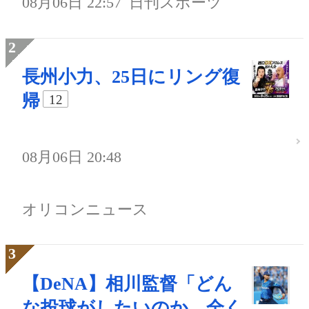
08月06日 22:57
日刊スポーツ
長州小力、25日にリング復
帰
12
08月06日 20:48
オリコンニュース
【DeNA】相川監督「どん
な投球がしたいのか、全く