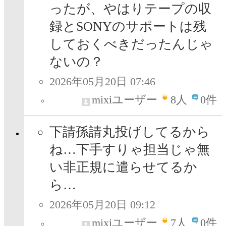
ったが、やはりテープの収
録とSONYのサポートは残
しておくべきだったんじゃ
ないの？
2026年05月20日 07:46
mixiユーザー
8
人
0件
下請孫請丸投げしてるから
ね…下手すりゃ担当じゃ無
い非正規に遣らせてるか
ら…
2026年05月20日 09:12
mixiユーザー
7
人
0件