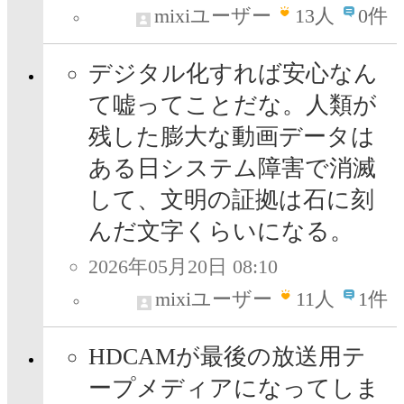
mixiユーザー
13
人
0件
デジタル化すれば安心なん
て嘘ってことだな。人類が
残した膨大な動画データは
ある日システム障害で消滅
して、文明の証拠は石に刻
んだ文字くらいになる。
2026年05月20日 08:10
mixiユーザー
11
人
1件
HDCAMが最後の放送用テ
ープメディアになってしま