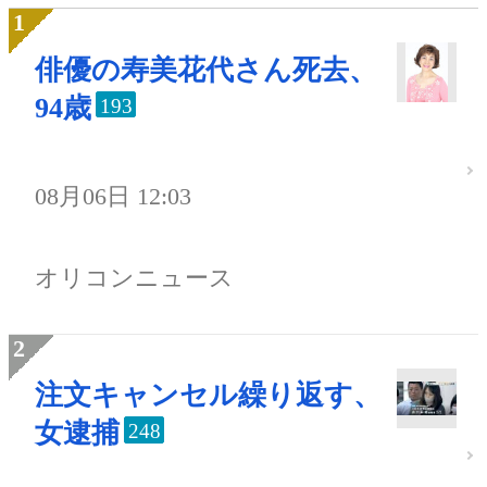
俳優の寿美花代さん死去、
94歳
193
08月06日 12:03
オリコンニュース
注文キャンセル繰り返す、
女逮捕
248