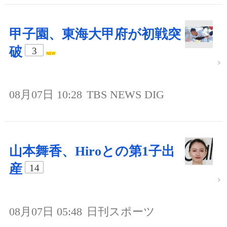
甲子園、東海大甲府が初戦突
破
3
08月07日 10:28
TBS NEWS DIG
山本舞香、Hiroとの第1子出
産
14
08月07日 05:48
日刊スポーツ