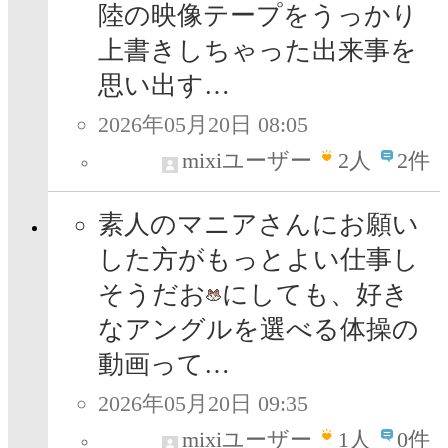
陸の映像テープをうっかり
上書きしちゃった出来事を
思い出す…
2026年05月20日 08:05
mixiユーザー
2
人
2件
素人のマニアさんにお願い
した方がもっとよい仕事し
そうだお
にしても、好き
なアングルを選べる体操の
動画って…
2026年05月20日 09:35
mixiユーザー
1
人
0件