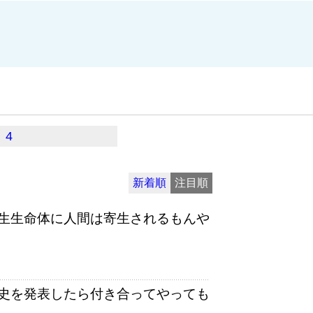
4
新着順
注目順
生生命体に人間は寄生されるもんや
史を発表したら付き合ってやっても