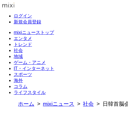
ログイン
新規会員登録
mixiニューストップ
エンタメ
トレンド
社会
地域
ゲーム・アニメ
IT・インターネット
スポーツ
海外
コラム
ライフスタイル
ホーム
mixiニュース
社会
日韓首脳会