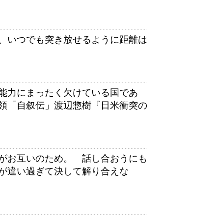
、いつでも突き放せるように距離は
能力にまったく欠けている国であ
領「自叙伝」渡辺惣樹『日米衝突の
がお互いのため。 話し合おうにも
が違い過ぎて決して解り合えな