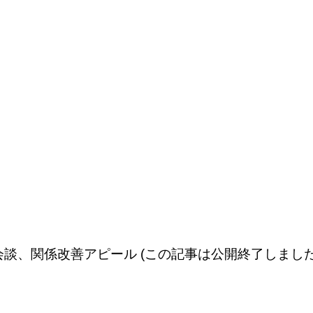
談、関係改善アピール (この記事は公開終了しました