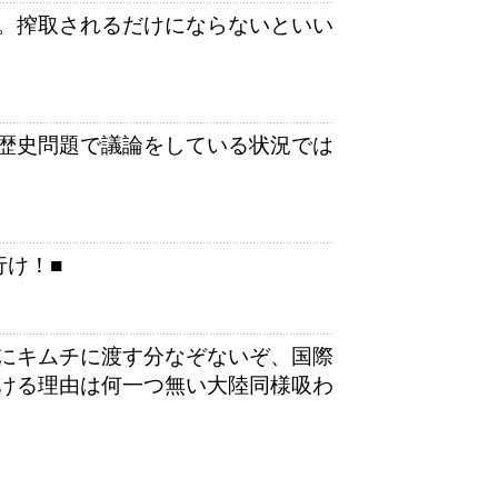
。搾取されるだけにならないといい
歴史問題で議論をしている状況では
行け！■
にキムチに渡す分なぞないぞ、国際
ける理由は何一つ無い大陸同様吸わ