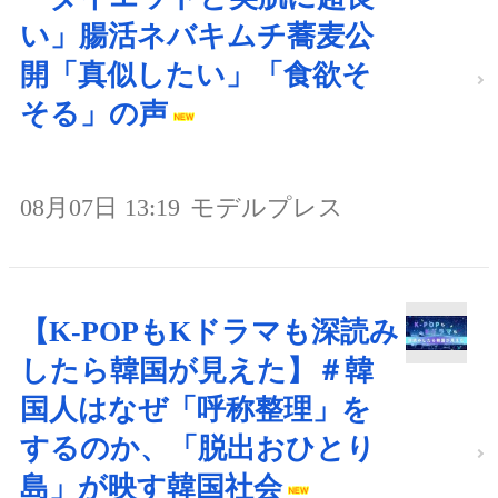
い」腸活ネバキムチ蕎麦公
開「真似したい」「食欲そ
そる」の声
08月07日 13:19
モデルプレス
【K-POPもKドラマも深読み
したら韓国が見えた】＃韓
国人はなぜ「呼称整理」を
するのか、「脱出おひとり
島」が映す韓国社会