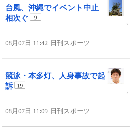
台風、沖縄でイベント中止
相次ぐ
9
08月07日 11:42
日刊スポーツ
競泳・本多灯、人身事故で起
訴
19
08月07日 11:09
日刊スポーツ