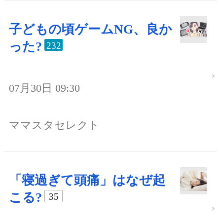
子どもの頃ゲームNG、良か
った?
232
07月30日 09:30
ママスタセレクト
「寝過ぎて頭痛」はなぜ起
こる?
35