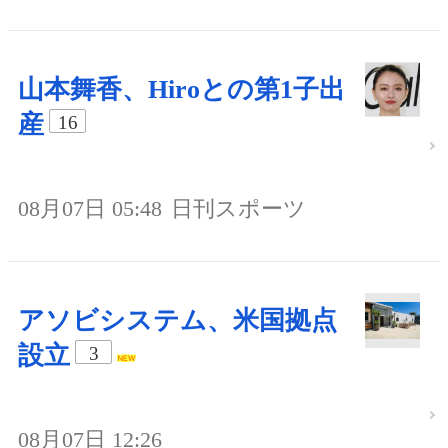
山本舞香、Hiroとの第1子出
産
16
08月07日 05:48
日刊スポーツ
アソビシステム、米国拠点
設立
3
08月07日 12:26