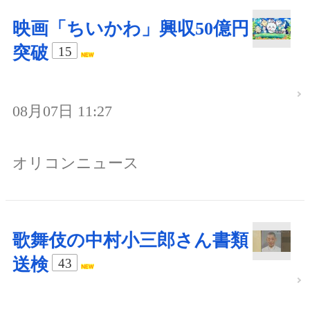
映画「ちいかわ」興収50億円
突破
15
08月07日 11:27
オリコンニュース
歌舞伎の中村小三郎さん書類
送検
43