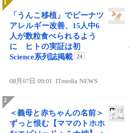
「うんこ移植」でピーナツ
アレルギー改善、15人中6
人が数粒食べられるよう
に ヒトの実証は初
Science系列誌掲載
24
08月07日 09:01
ITmedia NEWS
＜義母と赤ちゃんの名前＞
ずっと恨む【ママのトホホ