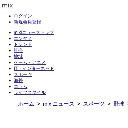
ログイン
新規会員登録
mixiニューストップ
エンタメ
トレンド
社会
地域
ゲーム・アニメ
IT・インターネット
スポーツ
海外
コラム
ライフスタイル
ホーム
mixiニュース
スポーツ
野球