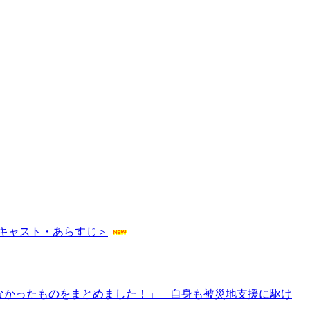
キャスト・あらすじ＞
りなかったものをまとめました！」 自身も被災地支援に駆け