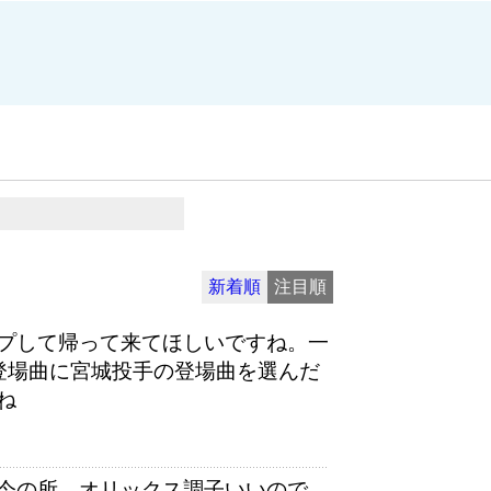
新着順
注目順
プして帰って来てほしいですね。一
登場曲に宮城投手の登場曲を選んだ
ね
今の所、オリックス調子いいので、