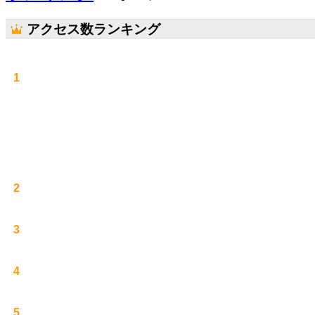
アクセス数ランキング
1
2
3
4
5