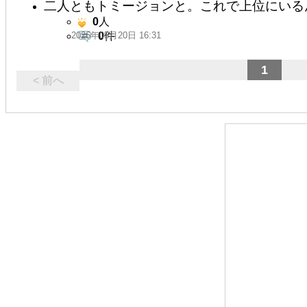
二人ともトミージョンと。これで上位にいる
0
人
2026年05月20日 16:31
0
件
1
< 前へ