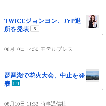
TWICEジョンヨン、JYP退
所を発表
6
08月10日 14:50
モデルプレス
琵琶湖で花火大会、中止を発
表
171
08月10日 11:32
時事通信社