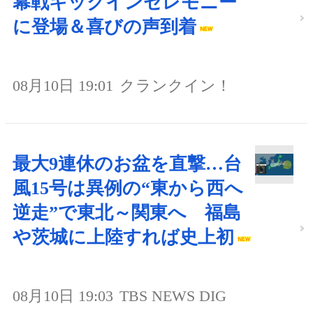
幕戦キックインセレモニー
に登場＆喜びの声到着
08月10日 19:01
クランクイン！
最大9連休のお盆を直撃…台
風15号は異例の“東から西へ
逆走”で東北～関東へ 福島
や茨城に上陸すれば史上初
08月10日 19:03
TBS NEWS DIG