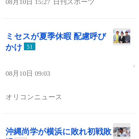
08月10日 15:27
日刊スポーツ
ミセスが夏季休暇 配慮呼び
かけ
51
08月10日 09:03
オリコンニュース
沖縄尚学が横浜に敗れ初戦敗