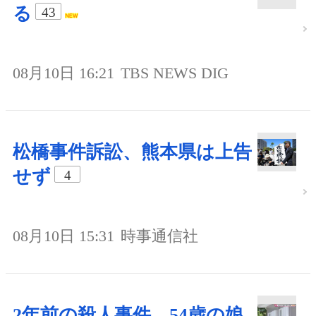
る
43
08月10日 16:21
TBS NEWS DIG
松橋事件訴訟、熊本県は上告
せず
4
08月10日 15:31
時事通信社
2年前の殺人事件、54歳の娘