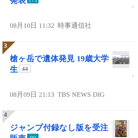
発表
08月10日 11:32
時事通信社
槍ヶ岳で遺体発見 19歳大学
生
44
08月09日 21:13
TBS NEWS DIG
ジャンプ付録なし版を受注
90