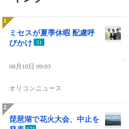
ミセスが夏季休暇 配慮呼
びかけ
51
08月10日 09:03
オリコンニュース
琵琶湖で花火大会、中止を
171