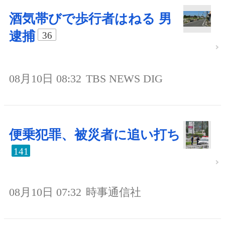
酒気帯びで歩行者はねる 男
逮捕
36
08月10日 08:32
TBS NEWS DIG
便乗犯罪、被災者に追い打ち
141
08月10日 07:32
時事通信社