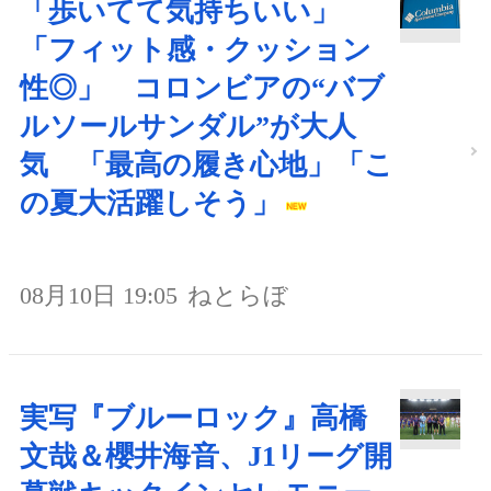
「歩いてて気持ちいい」
「フィット感・クッション
性◎」 コロンビアの“バブ
ルソールサンダル”が大人
気 「最高の履き心地」「こ
の夏大活躍しそう」
08月10日 19:05
ねとらぼ
実写『ブルーロック』高橋
文哉＆櫻井海音、J1リーグ開