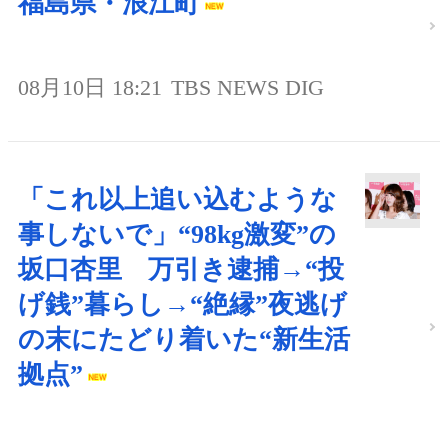
福島県・浪江町
08月10日 18:21
TBS NEWS DIG
「これ以上追い込むような
事しないで」“98kg激変”の
坂口杏里 万引き逮捕→“投
げ銭”暮らし→“絶縁”夜逃げ
の末にたどり着いた“新生活
拠点”