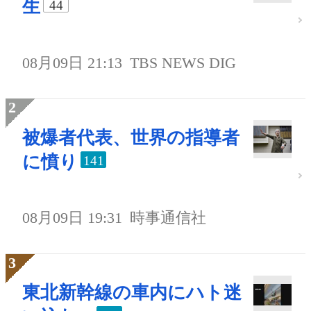
生
44
08月09日 21:13
TBS NEWS DIG
被爆者代表、世界の指導者
に憤り
141
08月09日 19:31
時事通信社
東北新幹線の車内にハト迷