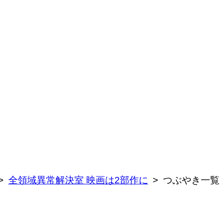
全領域異常解決室 映画は2部作に
つぶやき一覧