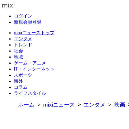
ログイン
新規会員登録
mixiニューストップ
エンタメ
トレンド
社会
地域
ゲーム・アニメ
IT・インターネット
スポーツ
海外
コラム
ライフスタイル
ホーム
mixiニュース
エンタメ
映画