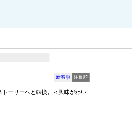
新着順
注目順
話ストーリーへと転換。＜興味がわい