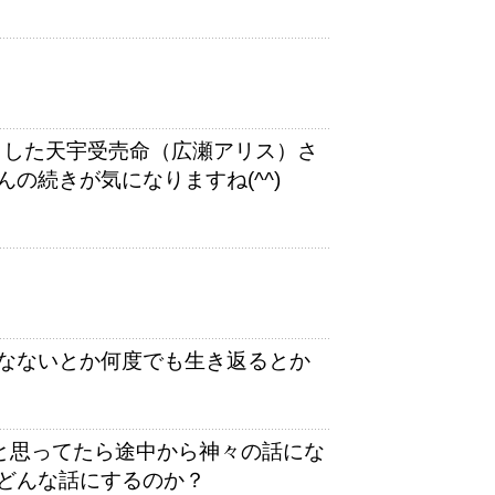
した天宇受売命（広瀬アリス）さ
の続きが気になりますね(^^)
なないとか何度でも生き返るとか
と思ってたら途中から神々の話にな
どんな話にするのか？