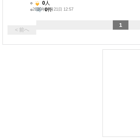
0
人
2026年05月21日 12:57
0
件
1
< 前へ