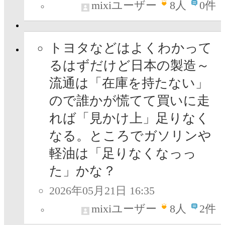
mixiユーザー
8
人
0件
トヨタなどはよくわかって
るはずだけど日本の製造～
流通は「在庫を持たない」
ので誰かが慌てて買いに走
れば「見かけ上」足りなく
なる。ところでガソリンや
軽油は「足りなくなっっ
た」かな？
2026年05月21日 16:35
mixiユーザー
8
人
2件