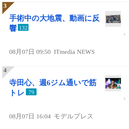
手術中の大地震、動画に反
響
132
08月07日 09:50
ITmedia NEWS
寺田心、週6ジム通いで筋
トレ
79
08月07日 16:04
モデルプレス