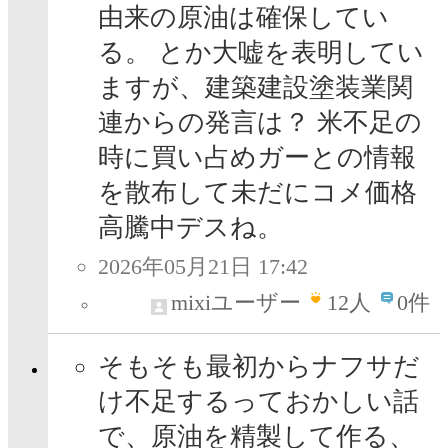
由来の原油は確保してい
る。 とか大嘘を表明してい
ますが、建築建設塗装業関
連からの発言は？ 米不足の
時に買い占めガーとの情報
を散布して未だにコメ価格
高騰中デスね。
2026年05月21日 17:42
mixiユーザー
12
人
0件
そもそも最初からナフサだ
け不足するっておかしい話
で、原油を精製して作る、