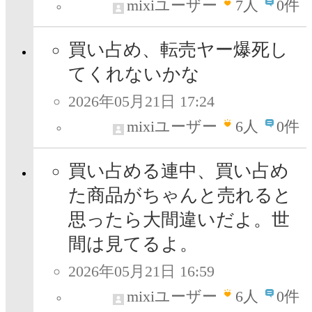
mixiユーザー
7
人
0件
買い占め、転売ヤー爆死し
てくれないかな
2026年05月21日 17:24
mixiユーザー
6
人
0件
買い占める連中、買い占め
た商品がちゃんと売れると
思ったら大間違いだよ。世
間は見てるよ。
2026年05月21日 16:59
mixiユーザー
6
人
0件