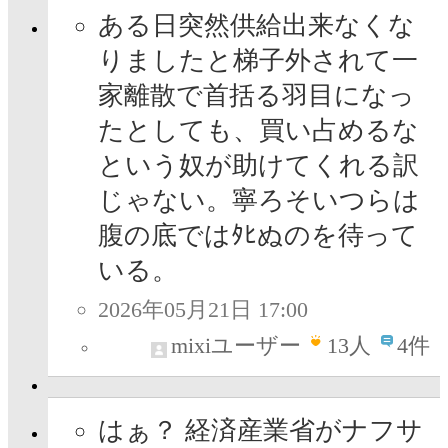
ある日突然供給出来なくな
りましたと梯子外されて一
家離散で首括る羽目になっ
たとしても、買い占めるな
という奴が助けてくれる訳
じゃない。寧ろそいつらは
腹の底ではﾀﾋぬのを待って
いる。
2026年05月21日 17:00
mixiユーザー
13
人
4件
はぁ？ 経済産業省がナフサ