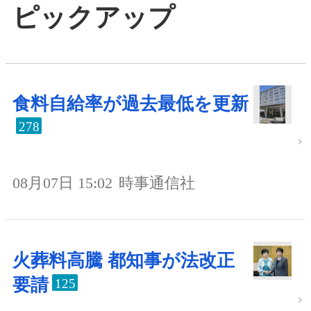
ピックアップ
食料自給率が過去最低を更新
278
08月07日 15:02
時事通信社
火葬料高騰 都知事が法改正
要請
125