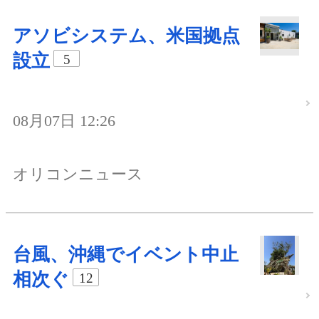
アソビシステム、米国拠点
設立
5
08月07日 12:26
オリコンニュース
台風、沖縄でイベント中止
相次ぐ
12