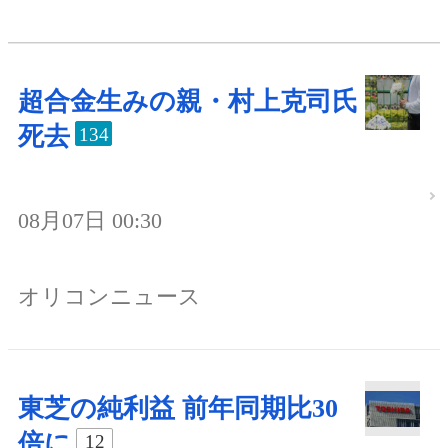
超合金生みの親・村上克司氏
死去
134
08月07日 00:30
オリコンニュース
東芝の純利益 前年同期比30
倍に
12