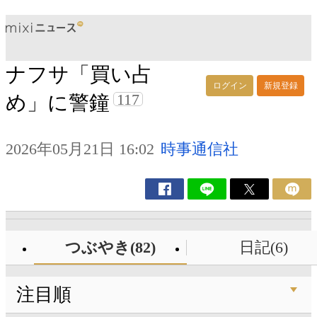
ナフサ「買い占
ログイン
新規登録
117
め」に警鐘
2026年05月21日 16:02
時事通信社
つぶやき(82)
日記(6)
注目順