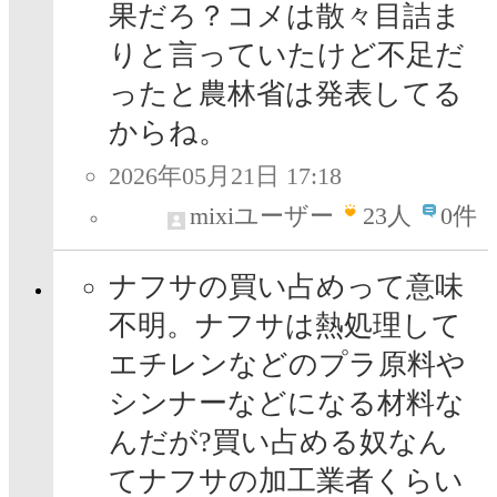
果だろ？コメは散々目詰ま
りと言っていたけど不足だ
ったと農林省は発表してる
からね。
2026年05月21日 17:18
mixiユーザー
23
人
0件
ナフサの買い占めって意味
不明。ナフサは熱処理して
エチレンなどのプラ原料や
シンナーなどになる材料な
んだが?買い占める奴なん
てナフサの加工業者くらい