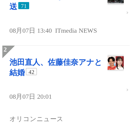
送
71
08月07日 13:40
ITmedia NEWS
池田直人、佐藤佳奈アナと
結婚
42
08月07日 20:01
オリコンニュース