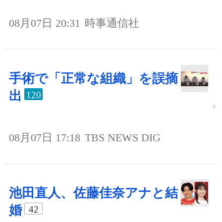
08月07日 20:31
時事通信社
手術で「正常な組織」を誤摘
出
120
08月07日 17:18
TBS NEWS DIG
池田直人、佐藤佳奈アナと結
婚
42