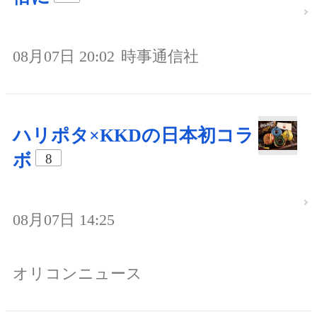
08月07日 20:02
時事通信社
ハリポタ×KKDの日本初コラ
ボ
8
08月07日 14:25
オリコンニュース