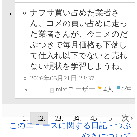
ナフサ買い占めた業者さ
ん、コメの買い占めに走っ
た業者さんが、今コメのだ
ぶつきで毎月価格も下落し
て仕入れ以下でないと売れ
ない現状を学習しようね。
2026年05月21日 23:37
mixiユーザー
4
人
0件
1
2
3
4
5
次
このニュースに関する日記・つぶ
やきについて