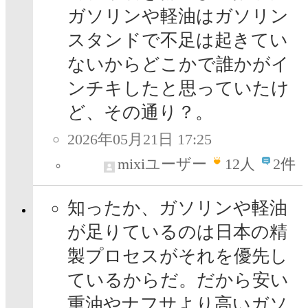
ガソリンや軽油はガソリン
スタンドで不足は起きてい
ないからどこかで誰かがイ
ンチキしたと思っていたけ
ど、その通り？。
2026年05月21日 17:25
mixiユーザー
12
人
2件
知ったか、ガソリンや軽油
が足りているのは日本の精
製プロセスがそれを優先し
ているからだ。だから安い
重油やナフサより高いガソ