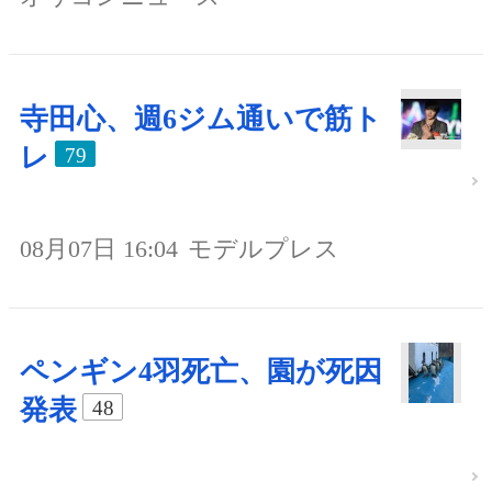
寺田心、週6ジム通いで筋ト
レ
79
08月07日 16:04
モデルプレス
ペンギン4羽死亡、園が死因
発表
48