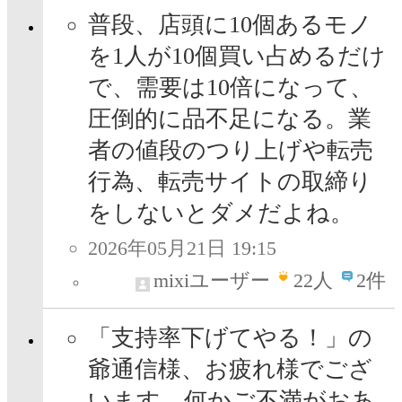
普段、店頭に10個あるモノ
を1人が10個買い占めるだけ
で、需要は10倍になって、
圧倒的に品不足になる。業
者の値段のつり上げや転売
行為、転売サイトの取締り
をしないとダメだよね。
2026年05月21日 19:15
mixiユーザー
22
人
2件
「支持率下げてやる！」の
爺通信様、お疲れ様でござ
います。何かご不満がおあ