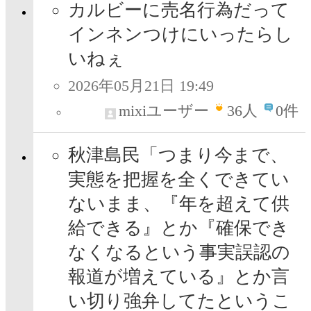
カルビーに売名行為だって
インネンつけにいったらし
いねぇ
2026年05月21日 19:49
mixiユーザー
36
人
0件
秋津島民「つまり今まで、
実態を把握を全くできてい
ないまま、『年を超えて供
給できる』とか『確保でき
なくなるという事実誤認の
報道が増えている』とか言
い切り強弁してたというこ