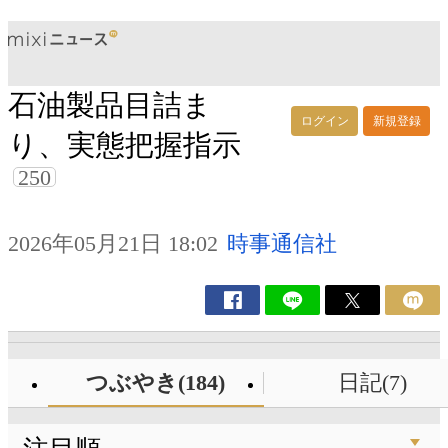
石油製品目詰ま
ログイン
新規登録
り、実態把握指示
250
2026年05月21日 18:02
時事通信社
つぶやき(184)
日記(7)