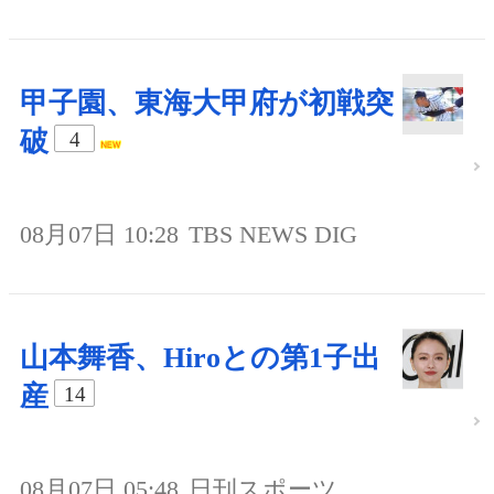
甲子園、東海大甲府が初戦突
破
4
08月07日 10:28
TBS NEWS DIG
山本舞香、Hiroとの第1子出
産
14
08月07日 05:48
日刊スポーツ