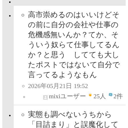
高市崇めるのはいいけどそ
の前に自分の会社や仕事の
危機感無いんか？てか、そ
ういう奴らて仕事してるん
か？と思う してても大し
たポストではないて自分で
言ってるようなもん
2026年05月21日 19:52
mixiユーザー
25
人
2件
実態も調べないうちから
「目詰まり」と誤魔化して