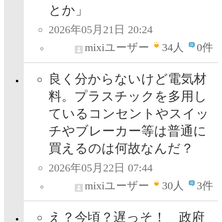
とか」
2026年05月21日 20:24
mixiユーザー
34
人
0件
良く分からないけど電気材
料。プラスチックを多用し
ているコンセントやスイッ
チやブレーカー等は普通に
買えるのは何故なんだ？
2026年05月22日 07:44
mixiユーザー
30
人
3件
え？今頃？遅っそ！ 政府