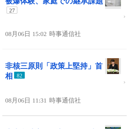
被爆体験、家庭での継承課題
27
08月06日 15:02
時事通信社
非核三原則「政策上堅持」首
相
82
08月06日 11:31
時事通信社