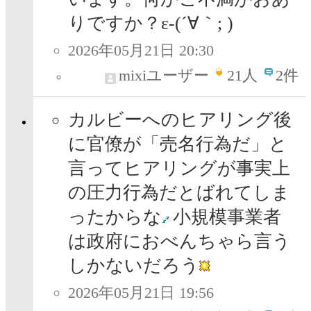
りですか？ε-(´∀｀; )
2026年05月21日 20:30
mixiユーザー
21
人
2件
カルビーへのヒアリング後
に官僚が「売名行為だ」と
言ってヒアリングが事実上
の圧力行為だとばれてしま
ったからな
小規模事業者
は政府におべんちゃら言う
しかないだろう
2026年05月21日 19:56