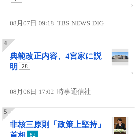
08月07日 09:18
TBS NEWS DIG
典範改正内容、4宮家に説
明
28
08月06日 17:02
時事通信社
非核三原則「政策上堅持」
首相
82