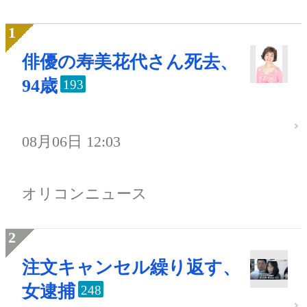
俳優の寿美花代さん死去、
94歳
193
08月06日 12:03
オリコンニュース
注文キャンセル繰り返す、
女逮捕
248