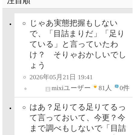
注目順
じゃあ実態把握もしない
で、「目詰まりだ」「足り
ている」と言っていたわ
け？ そりゃおかしいでし
ょう
2026年05月21日 19:41
mixiユーザー
81
人
0件
はあ？足りてる足りてるっ
て言っておいて、今更？今
まで調べもしないで「目詰