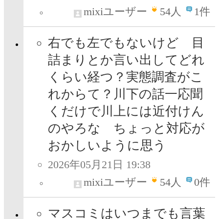
mixiユーザー
54
人
1件
右でも左でもないけど 目
詰まりとか言い出してどれ
くらい経つ？実態調査がこ
れからて？川下の話一応聞
くだけで川上には近付けん
のやろな ちょっと対応が
おかしいように思う
2026年05月21日 19:38
mixiユーザー
54
人
0件
マスコミはいつまでも言葉