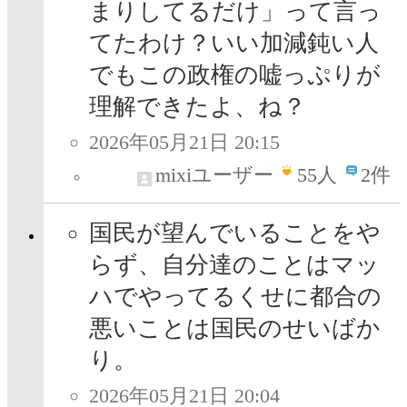
まりしてるだけ」って言っ
てたわけ？いい加減鈍い人
でもこの政権の嘘っぷりが
理解できたよ、ね？
2026年05月21日 20:15
mixiユーザー
55
人
2件
国民が望んでいることをや
らず、自分達のことはマッ
ハでやってるくせに都合の
悪いことは国民のせいばか
り。
2026年05月21日 20:04