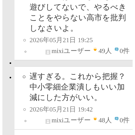
遊びしてないで、やるべき
ことをやらない高市を批判
しなさいよ。
2026年05月21日 19:25
mixiユーザー
49
人
0件
遅すぎる。これから把握？
中小零細企業潰しもいい加
減にした方がいい。
2026年05月21日 19:42
mixiユーザー
48
人
0件