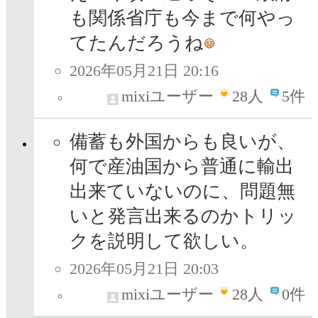
も関係省庁も今まで何やっ
てたんだろうね
2026年05月21日 20:16
mixiユーザー
28
人
5件
備蓄も外国からも良いが、
何で産油国から普通に輸出
出来ていないのに、問題無
いと発言出来るのかトリッ
クを説明して欲しい。
2026年05月21日 20:03
mixiユーザー
28
人
0件