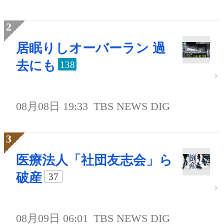
居眠りしオーバーラン 過
去にも
138
08月08日 19:33
TBS NEWS DIG
医療法人「社団友志会」ら
破産
37
08月09日 06:01
TBS NEWS DIG