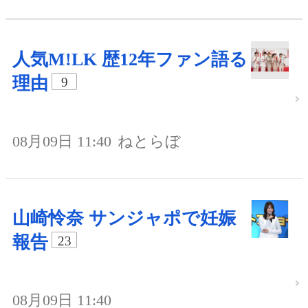
人気M!LK 歴12年ファン語る
理由
9
08月09日 11:40
ねとらぼ
山崎怜奈 サンジャポで妊娠
報告
23
08月09日 11:40