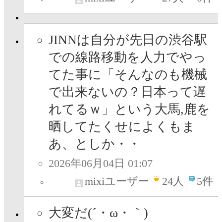
JINNは自分が先日の渋谷駅
での線路移動を人力でやっ
てた事に「そんなのも機械
で出来ないの？日本って遅
れてるｗ」という大馬,鹿を
晒してたくせによくもま
あ、としか・・
2026年06月04日 01:07
mixiユーザー
24
人
5件
大変だ(´・ω・｀)