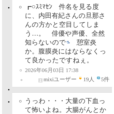
┏○ｽﾐﾏｾﾝ 件名を見る度
に、内田有紀さんの旦那さ
んの方かと空目してしま
う…。 俳優や声優、全然
知らないので
憩室炎
か。腹膜炎にはならなくっ
て良かったですねぇ。
2026年06月03日 17:38
mixiユーザー
19
人
5件
うっわ・・・大量の下血っ
て怖いよね。大腸がんとか