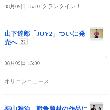
08月09日 15:10
クランクイン！
山下達郎「JOY2」ついに発
売へ
22
08月09日 15:00
オリコンニュース
福山雅治、戦争題材の作品に