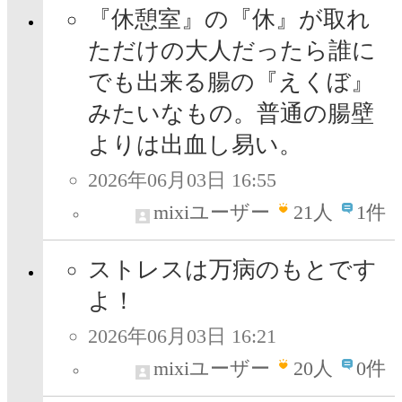
『休憩室』の『休』が取れ
ただけの大人だったら誰に
でも出来る腸の『えくぼ』
みたいなもの。普通の腸壁
よりは出血し易い。
2026年06月03日 16:55
mixiユーザー
21
人
1件
ストレスは万病のもとです
よ！
2026年06月03日 16:21
mixiユーザー
20
人
0件