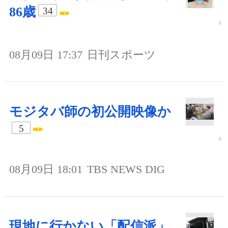
86歳
34
08月09日 17:37
日刊スポーツ
モジタバ師の初公開映像か
5
08月09日 18:01
TBS NEWS DIG
現地に行かない「配信派」