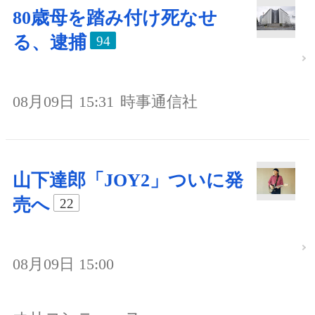
80歳母を踏み付け死なせ
る、逮捕
94
08月09日 15:31
時事通信社
山下達郎「JOY2」ついに発
売へ
22
08月09日 15:00