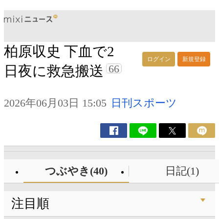
柏原収史 下血で2
ログイン
新規登録
66
日夜に救急搬送
2026年06月03日 15:05
日刊スポーツ
つぶやき(40)
日記(1)
注目順