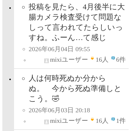
投稿を見たら、4月後半に大
腸カメラ検査受けて問題な
しって言われてたらしいっ
すね。ふーん…て感じ
2026年06月04日 09:55
mixiユーザー
16
人
6件
人は何時死ぬか分から
ぬ。 今から死ぬ準備しと
こう。🤣
2026年06月03日 20:18
mixiユーザー
16
人
1件