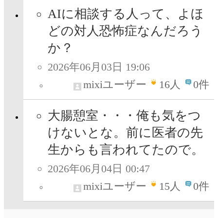
AIに相談する人って、よほ
どの対人恐怖症なんだろう
か？
2026年06月03日 19:06
mixiユーザー
16
人
0件
大腸憩室・・・俺も気をつ
けないとな。前に医者の先
生からも言われてたので。
2026年06月04日 00:47
mixiユーザー
15
人
0件