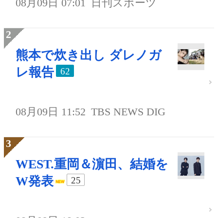
08月09日 07:01
日刊スポーツ
熊本で炊き出し ダレノガ
レ報告
62
08月09日 11:52
TBS NEWS DIG
WEST.重岡＆濵田、結婚を
W発表
25