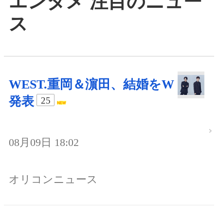
エンタメ 注目のニュー
ス
WEST.重岡＆濵田、結婚をW
発表
25
08月09日 18:02
オリコンニュース