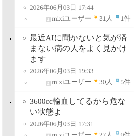
2026年06月03日 17:44
mixiユーザー
31
人
1件
最近AIに聞かないと気が済
まない病の人をよく見かけ
ます
2026年06月03日 19:33
mixiユーザー
30
人
5件
3600cc輸血してるから危な
い状態よ
2026年06月03日 17:31
mixiユーザー
27
人
0件