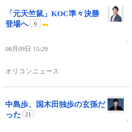
「元天竺鼠」KOC準々決勝
登場へ
6
08月09日 15:29
オリコンニュース
中島歩、国木田独歩の玄孫だ
った
21