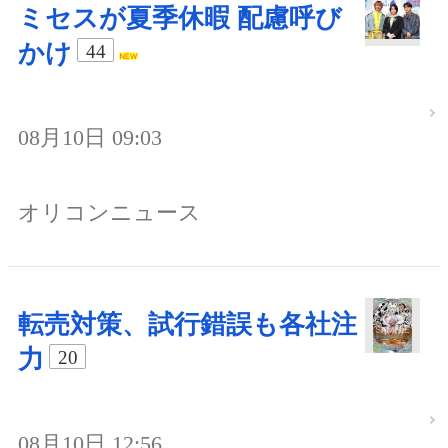
ミセスが夏季休暇 配慮呼び
かけ
44
08月10日 09:03
オリコンニュース
転売対策、試行錯誤も各社注
力
20
08月10日 12:56