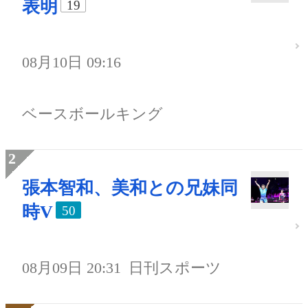
表明
19
08月10日 09:16
ベースボールキング
張本智和、美和との兄妹同
時V
50
08月09日 20:31
日刊スポーツ