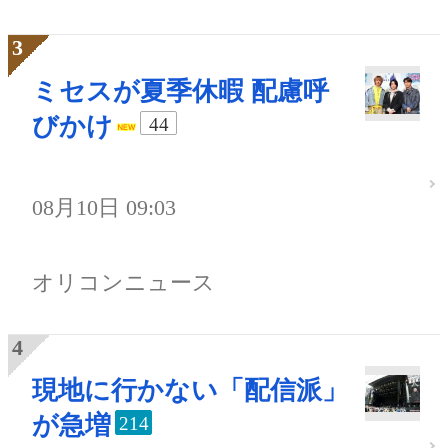
ミセスが夏季休暇 配慮呼
びかけ
44
08月10日 09:03
オリコンニュース
現地に行かない「配信派」
が急増
214