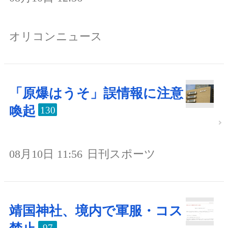
オリコンニュース
「原爆はうそ」誤情報に注意
喚起
130
08月10日 11:56
日刊スポーツ
靖国神社、境内で軍服・コス
97