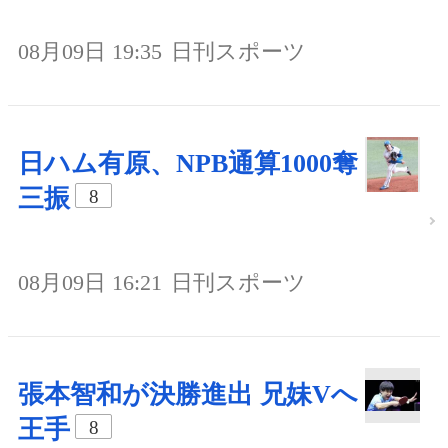
08月09日 19:35
日刊スポーツ
日ハム有原、NPB通算1000奪
三振
8
08月09日 16:21
日刊スポーツ
張本智和が決勝進出 兄妹Vへ
王手
8