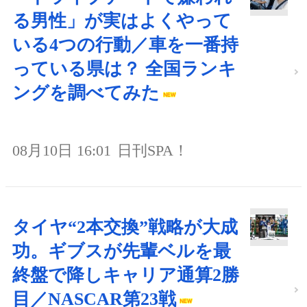
る男性」が実はよくやって
いる4つの行動／車を一番持
っている県は？ 全国ランキ
ングを調べてみた
08月10日 16:01
日刊SPA！
タイヤ“2本交換”戦略が大成
功。ギブスが先輩ベルを最
終盤で降しキャリア通算2勝
目／NASCAR第23戦