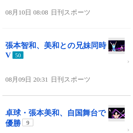
08月10日 08:08
日刊スポーツ
張本智和、美和との兄妹同時
V
50
08月09日 20:31
日刊スポーツ
卓球・張本美和、自国舞台で
優勝
9