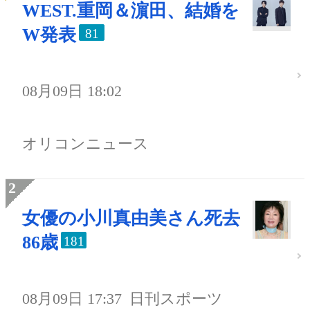
WEST.重岡＆濵田、結婚を
W発表
81
08月09日 18:02
オリコンニュース
女優の小川真由美さん死去
86歳
181
08月09日 17:37
日刊スポーツ