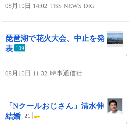
08月10日 14:02
TBS NEWS DIG
琵琶湖で花火大会、中止を発
表
109
08月10日 11:32
時事通信社
「Nクールおじさん」清水伸
結婚
21