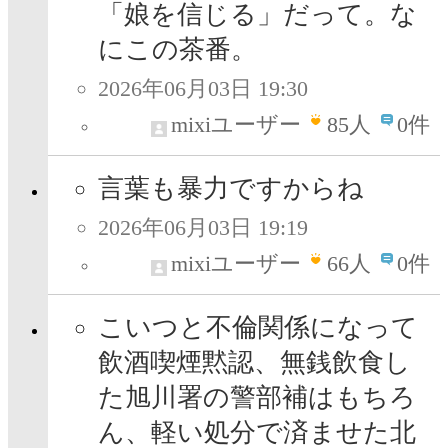
「娘を信じる」だって。な
にこの茶番。
2026年06月03日 19:30
mixiユーザー
85
人
0件
言葉も暴力ですからね
2026年06月03日 19:19
mixiユーザー
66
人
0件
こいつと不倫関係になって
飲酒喫煙黙認、無銭飲食し
た旭川署の警部補はもちろ
ん、軽い処分で済ませた北