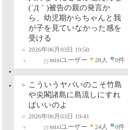
(´Д｀)被告の親の発言か
ら、幼児期からちゃんと我
が子を見ていなかった感を
受ける
2026年06月03日 19:50
mixiユーザー
28
人
0件
こういうヤバいのこそ竹島
や尖閣諸島に島流しにすれ
ばいいのよ
2026年06月03日 19:41
mixiユーザー
24
人
0件