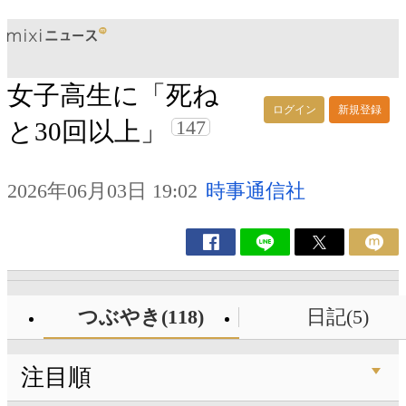
女子高生に「死ね
ログイン
新規登録
147
と30回以上」
2026年06月03日 19:02
時事通信社
つぶやき(118)
日記(5)
注目順