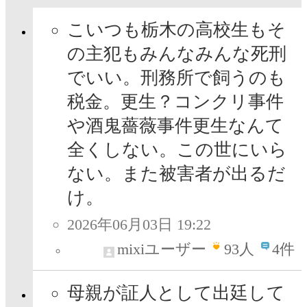
こいつも栃木の高校生もそ
の主犯もみんなみんな死刑
でいい。刑務所で飼うのも
税金。更生？コンクリ事件
や酒鬼薔薇事件更生なんて
全くしない。この世にいら
ない。また被害者が出るだ
け。
2026年06月03日 19:22
mixiユーザー
93
人
4件
母親が証人として出廷して