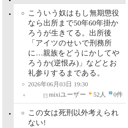
こういう奴はもし無期懲役
なら出所まで50年60年掛か
ろうが生きてる。出所後
「アイツのせいで刑務所
に…親族をどうにかしてや
ろうか(逆恨み)」などとお
礼参りするまである。
2026年06月03日 19:30
mixiユーザー
52
人
0件
この女は死刑以外考えられ
ない!