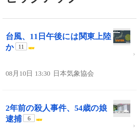
台風、11日午後には関東上陸
か
11
08月10日 13:30
日本気象協会
2年前の殺人事件、54歳の娘
逮捕
6