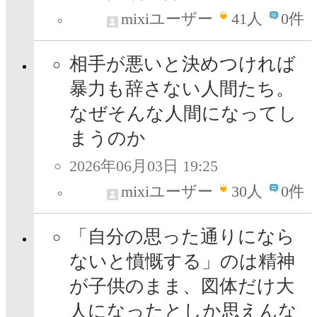
mixiユーザー
41
人
0件
相手が悪いと決めつければ
暴力も辞さない人間たち。
なぜそんな人間になってし
まうのか
2026年06月03日 19:25
mixiユーザー
30
人
0件
「自分の思った通りになら
ないと憤慨する」のは精神
が子供のまま、図体だけ大
人になったとしか思えんな