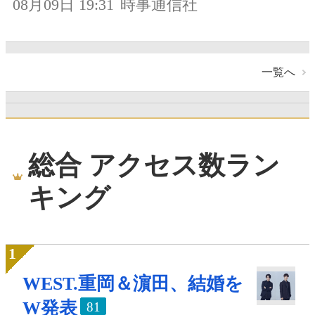
08月09日 19:31
時事通信社
一覧へ
総合 アクセス数ラン
キング
WEST.重岡＆濵田、結婚を
W発表
81