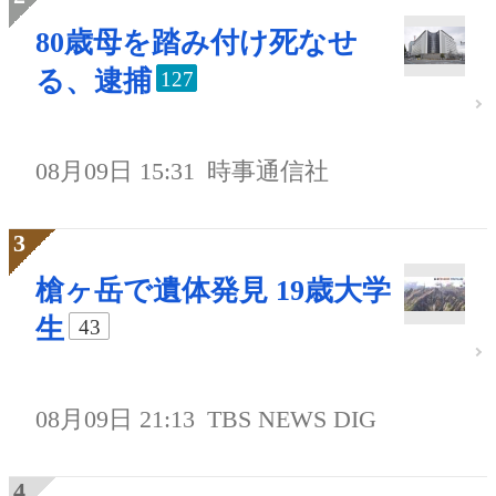
80歳母を踏み付け死なせ
る、逮捕
127
08月09日 15:31
時事通信社
槍ヶ岳で遺体発見 19歳大学
生
43
08月09日 21:13
TBS NEWS DIG