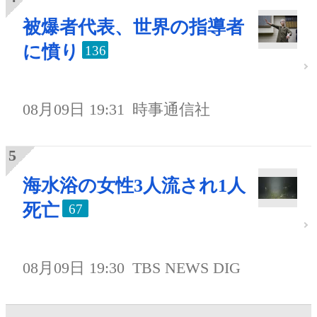
被爆者代表、世界の指導者
に憤り
136
08月09日 19:31
時事通信社
海水浴の女性3人流され1人
死亡
67
08月09日 19:30
TBS NEWS DIG