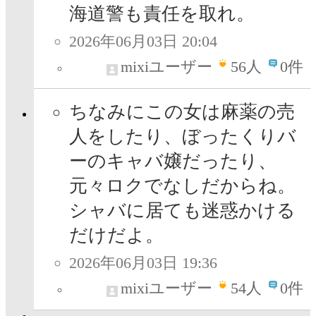
海道警も責任を取れ。
2026年06月03日 20:04
mixiユーザー
56
人
0件
ちなみにこの女は麻薬の売
人をしたり、ぼったくりバ
ーのキャバ嬢だったり、
元々ロクでなしだからね。
シャバに居ても迷惑かける
だけだよ。
2026年06月03日 19:36
mixiユーザー
54
人
0件