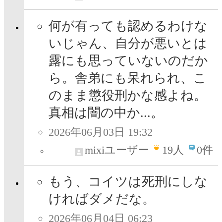
何が有っても認めるわけな
いじゃん、自分が悪いとは
露にも思っていないのだか
ら。舎弟にも呆れられ、こ
のまま懲役刑かな感よね。
真相は闇の中か...。
2026年06月03日 19:32
mixiユーザー
19
人
0件
もう、コイツは死刑にしな
ければダメだな。
2026年06月04日 06:23