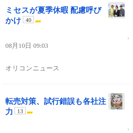
ミセスが夏季休暇 配慮呼び
かけ
40
08月10日 09:03
オリコンニュース
転売対策、試行錯誤も各社注
力
13