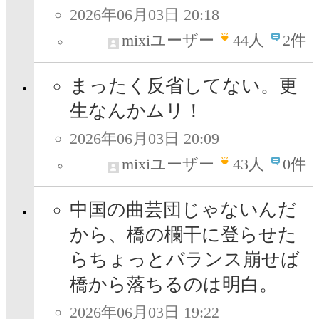
2026年06月03日 20:18
mixiユーザー
44
人
2件
まったく反省してない。更
生なんかムリ！
2026年06月03日 20:09
mixiユーザー
43
人
0件
中国の曲芸団じゃないんだ
から、橋の欄干に登らせた
らちょっとバランス崩せば
橋から落ちるのは明白。
2026年06月03日 19:22