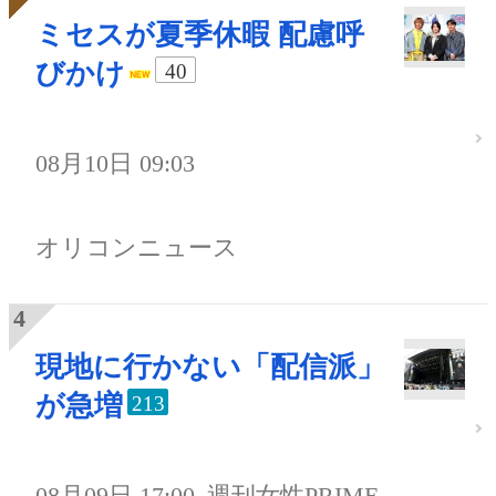
ミセスが夏季休暇 配慮呼
びかけ
40
08月10日 09:03
オリコンニュース
現地に行かない「配信派」
が急増
213
08月09日 17:00
週刊女性PRIME