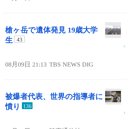
槍ヶ岳で遺体発見 19歳大学
生
43
08月09日 21:13
TBS NEWS DIG
被爆者代表、世界の指導者に
憤り
136