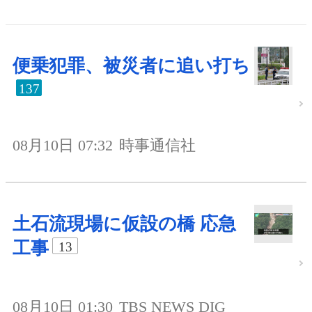
便乗犯罪、被災者に追い打ち
137
08月10日 07:32
時事通信社
土石流現場に仮設の橋 応急
工事
13
08月10日 01:30
TBS NEWS DIG