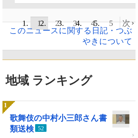
1
2
3
4
5
次
このニュースに関する日記・つぶ
やきについて
地域 ランキング
歌舞伎の中村小三郎さん書
類送検
52