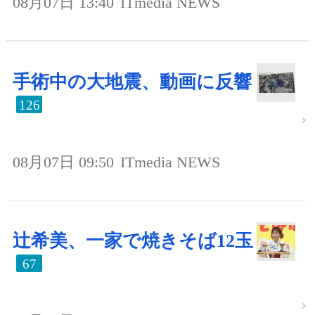
08月07日 13:40
ITmedia NEWS
手術中の大地震、動画に反響
126
08月07日 09:50
ITmedia NEWS
辻希美、一家で焼きそば12玉
67