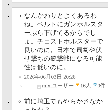
なんかわりとよくあるわ
ね。ベルトにガンホルスタ
ーぶら下げてるからでし
ょ。チェストホルスターで
良いのに。日本で匍匐や伏
せ撃ちの銃撃戦になる可能
性は低いのに。
2026年06月03日 20:28
mixiユーザー
16
人
0件
前に埼玉でもやらかさなか
ったか？