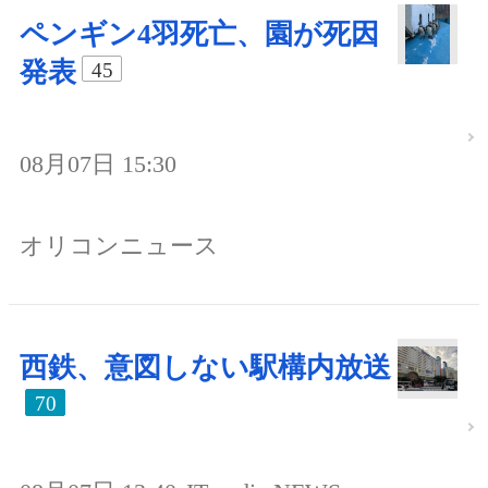
ペンギン4羽死亡、園が死因
発表
45
08月07日 15:30
オリコンニュース
西鉄、意図しない駅構内放送
70