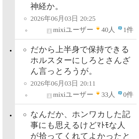
神経か。
2026年06月03日 20:25
mixiユーザー
40
人
1件
だから上半身で保持できる
ホルスターにしろとさんざ
ん言っとろうが。
2026年06月03日 20:11
mixiユーザー
33
人
0件
なんだか、ホンワカした記
事にも思えるけどﾏﾄﾓな人
が拾ってくれてよかったと