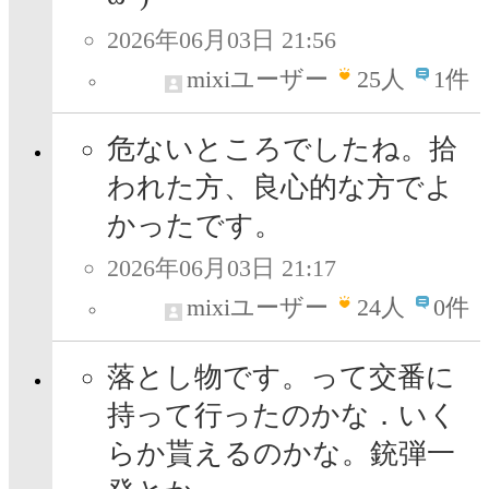
2026年06月03日 21:56
mixiユーザー
25
人
1件
危ないところでしたね。拾
われた方、良心的な方でよ
かったです。
2026年06月03日 21:17
mixiユーザー
24
人
0件
落とし物です。って交番に
持って行ったのかな．いく
らか貰えるのかな。銃弾一