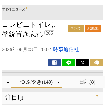
コンビニトイレに
ログイン
新規登録
205
拳銃置き忘れ
2026年06月03日 20:02
時事通信社
つぶやき(140)
日記(8)
注目順