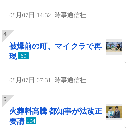
08月07日 14:32
時事通信社
被爆前の町、マイクラで再
現
60
08月07日 07:31
時事通信社
火葬料高騰 都知事が法改正
要請
104