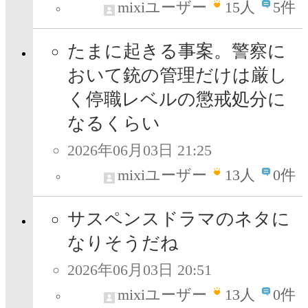
mixiユーザー
15
人
5件
たまに起きる事案。警察に
おいて銃の管理だけは厳し
く停職レベルの懲戒処分に
なるくらい
2026年06月03日 21:25
mixiユーザー
13
人
0件
サスペンスドラマのネタに
なりそうだね
2026年06月03日 20:51
mixiユーザー
13
人
0件