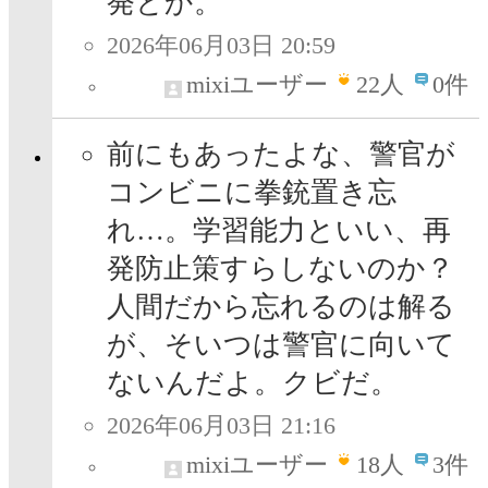
発とか。
2026年06月03日 20:59
mixiユーザー
22
人
0件
前にもあったよな、警官が
コンビニに拳銃置き忘
れ…。学習能力といい、再
発防止策すらしないのか？
人間だから忘れるのは解る
が、そいつは警官に向いて
ないんだよ。クビだ。
2026年06月03日 21:16
mixiユーザー
18
人
3件