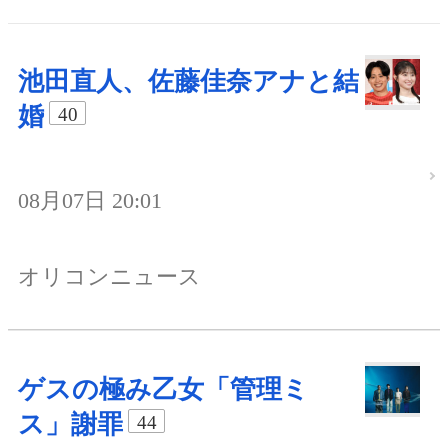
池田直人、佐藤佳奈アナと結
婚
40
08月07日 20:01
オリコンニュース
ゲスの極み乙女「管理ミ
ス」謝罪
44