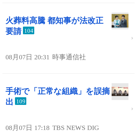
火葬料高騰 都知事が法改正
要請
104
08月07日 20:31
時事通信社
手術で「正常な組織」を誤摘
出
109
08月07日 17:18
TBS NEWS DIG