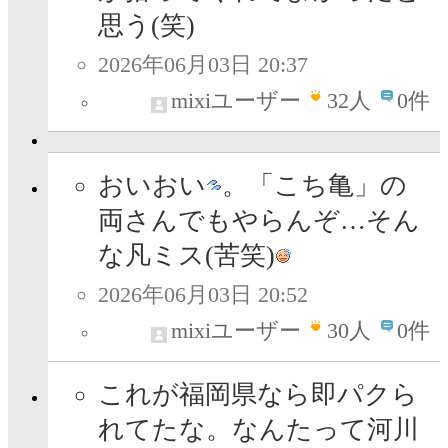
思う(笑)
2026年06月03日 20:37
mixiユーザー
32
人
0件
おいおい
。「こち亀」の
両さんでもやらんぞ…そん
な凡ミス(苦笑)
2026年06月03日 20:52
mixiユーザー
30
人
0件
これが福岡県なら即パクら
れてたな。なんたって河川