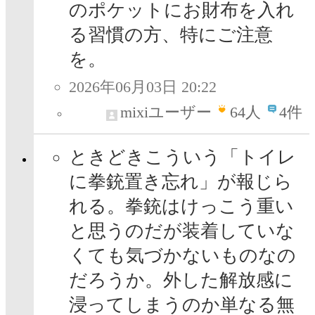
のポケットにお財布を入れ
る習慣の方、特にご注意
を。
2026年06月03日 20:22
mixiユーザー
64
人
4件
ときどきこういう「トイレ
に拳銃置き忘れ」が報じら
れる。拳銃はけっこう重い
と思うのだが装着していな
くても気づかないものなの
だろうか。外した解放感に
浸ってしまうのか単なる無