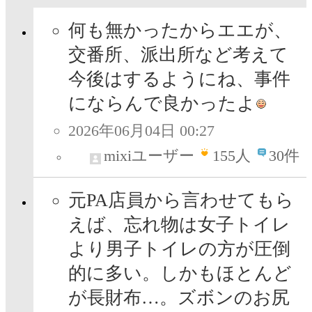
何も無かったからエエが、
交番所、派出所など考えて
今後はするようにね、事件
にならんで良かったよ
2026年06月04日 00:27
mixiユーザー
155
人
30件
元PA店員から言わせてもら
えば、忘れ物は女子トイレ
より男子トイレの方が圧倒
的に多い。しかもほとんど
が長財布…。ズボンのお尻