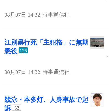
08月07日 14:32
時事通信社
江別暴行死「主犯格」に無期
懲役
126
08月07日 14:32
時事通信社
競泳・本多灯、人身事故で起
訴
32