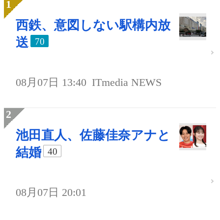
西鉄、意図しない駅構内放
送
70
08月07日 13:40
ITmedia NEWS
池田直人、佐藤佳奈アナと
結婚
40
08月07日 20:01