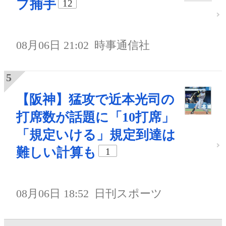
プ捕手
12
08月06日 21:02
時事通信社
【阪神】猛攻で近本光司の
打席数が話題に「10打席」
「規定いける」規定到達は
難しい計算も
1
08月06日 18:52
日刊スポーツ