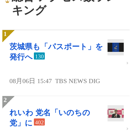
キング
茨城県も「パスポート」を
発行へ
130
08月06日 15:47
TBS NEWS DIG
れいわ 党名「いのちの
党」に
402