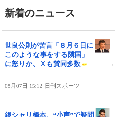
新着のニュース
世良公則が苦言「８月６日に
このような事をする隣国」
に怒りか、Ｘも賛同多数
08月07日 15:12
日刊スポーツ
銀シャリ橋本、“小声”で疑問