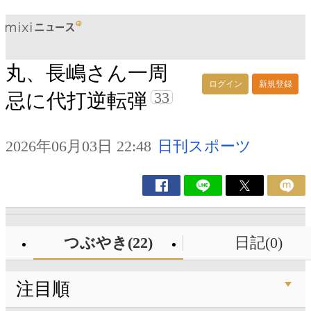
丸、長嶋さん一周
ログイン
新規登録
33
忌に代打逆転弾
2026年06月03日 22:48
日刊スポーツ
つぶやき(22)
日記(0)
注目順