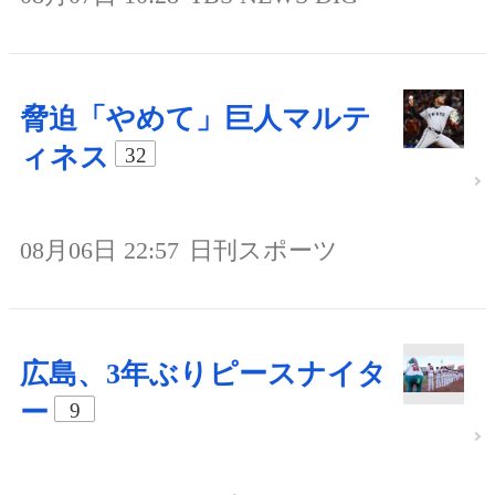
脅迫「やめて」巨人マルテ
ィネス
32
08月06日 22:57
日刊スポーツ
広島、3年ぶりピースナイタ
ー
9