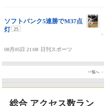
ソフトバンク5連勝でM37点
灯
25
08月05日 21:08
日刊スポーツ
一覧へ
総合 アクセス数ラン