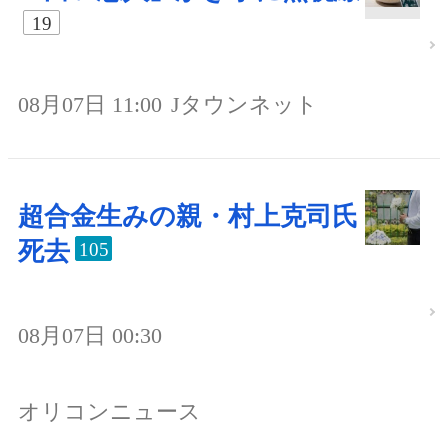
19
08月07日 11:00
Jタウンネット
超合金生みの親・村上克司氏
死去
105
08月07日 00:30
オリコンニュース