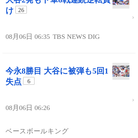
け
26
08月06日 06:35
TBS NEWS DIG
今永8勝目 大谷に被弾も5回1
失点
6
08月06日 06:26
ベースボールキング