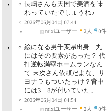
長嶋さんも天国で美酒を味
わっていたでしょうね♪
2026年06月04日 07:44
mixiユーザー
2
人
0件
絵になる男千葉県出身 丸
にはその要素があった？ 代
打逆転満塁ホームランなん
て 末次さん依頼だよな、サ
ヨナラもついたっけ？背中
には3 8が付いていた。
2026年06月04日 04:54
mixiユーザー
2
人
0件