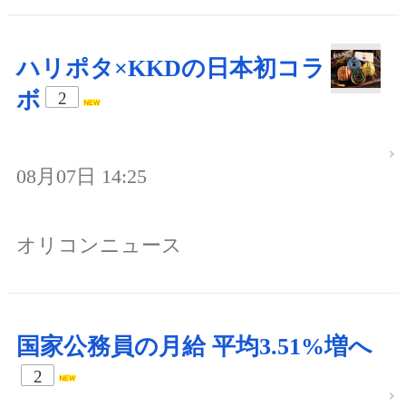
ハリポタ×KKDの日本初コラ
ボ
2
08月07日 14:25
オリコンニュース
国家公務員の月給 平均3.51%増へ
2