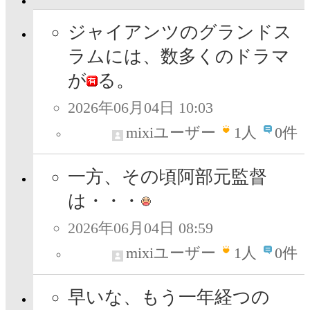
ジャイアンツのグランドス
ラムには、数多くのドラマ
が
る。
2026年06月04日 10:03
mixiユーザー
1
人
0件
一方、その頃阿部元監督
は・・・
2026年06月04日 08:59
mixiユーザー
1
人
0件
早いな、もう一年経つの