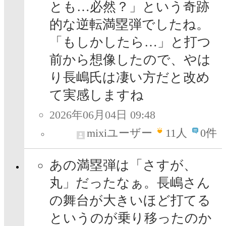
とも…必然？」という奇跡
的な逆転満塁弾でしたね。
「もしかしたら…」と打つ
前から想像したので、やは
り長嶋氏は凄い方だと改め
て実感しますね
2026年06月04日 09:48
mixiユーザー
11
人
0件
あの満塁弾は「さすが、
丸」だったなぁ。長嶋さん
の舞台が大きいほど打てる
というのが乗り移ったのか