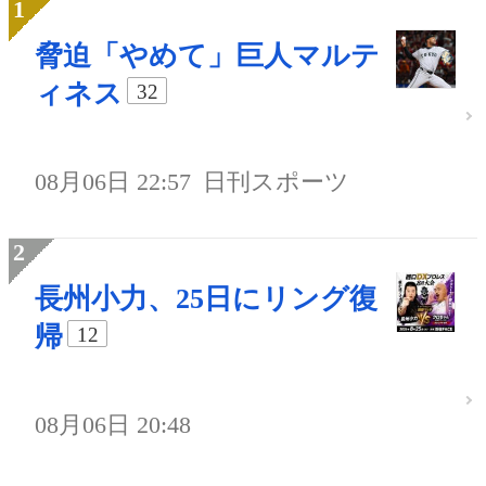
脅迫「やめて」巨人マルテ
ィネス
32
08月06日 22:57
日刊スポーツ
長州小力、25日にリング復
帰
12
08月06日 20:48