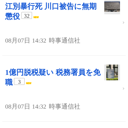
江別暴行死 川口被告に無期
懲役
32
08月07日 14:32
時事通信社
1億円脱税疑い 税務署員を免
職
3
08月07日 14:32
時事通信社