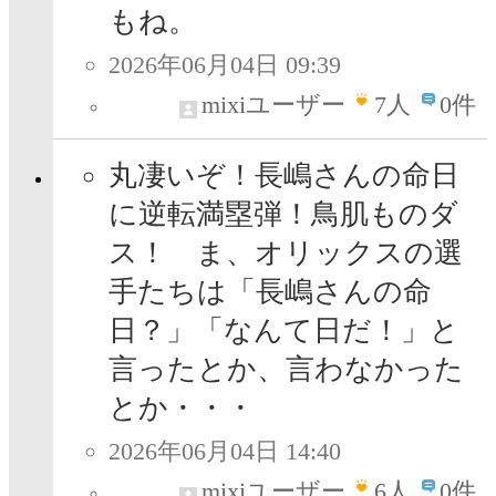
もね。
2026年06月04日 09:39
mixiユーザー
7
人
0件
丸凄いぞ！長嶋さんの命日
に逆転満塁弾！鳥肌ものダ
ス！ ま、オリックスの選
手たちは「長嶋さんの命
日？」「なんて日だ！」と
言ったとか、言わなかった
とか・・・
2026年06月04日 14:40
mixiユーザー
6
人
0件