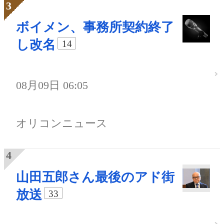
ボイメン、事務所契約終了
し改名
14
08月09日 06:05
オリコンニュース
山田五郎さん最後のアド街
放送
33