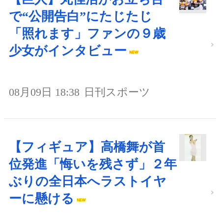
で“公開告白”にたじたじ
「照れます」ファンの９歳
少女がインタビュー
08月09日 18:38
日刊スポーツ
【フィギュア】高橋舞が首
位発進「悔いを残さず」２年
ぶりの全日本へラストイヤ
ーに懸ける