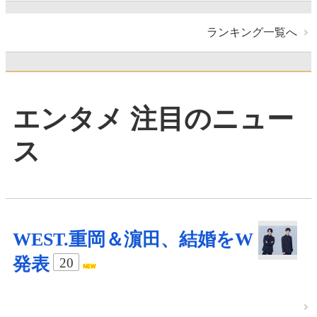
ランキング一覧へ
エンタメ 注目のニュー
ス
WEST.重岡＆濵田、結婚をW
発表
20