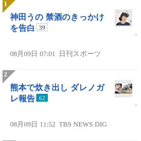
神田うの 禁酒のきっかけ
を告白
39
08月09日 07:01
日刊スポーツ
熊本で炊き出し ダレノガ
レ報告
62
08月09日 11:52
TBS NEWS DIG