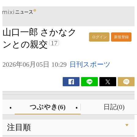
山口一郎 さかなク
ログイン
新規登録
17
ンとの親交
2026年06月05日 10:29
日刊スポーツ
つぶやき(6)
日記(0)
注目順