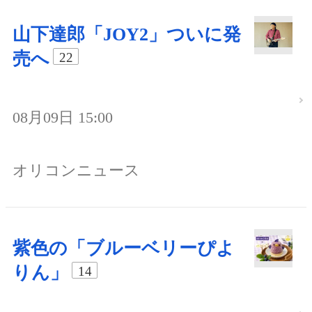
山下達郎「JOY2」ついに発
売へ
22
08月09日 15:00
オリコンニュース
紫色の「ブルーベリーぴよ
りん」
14