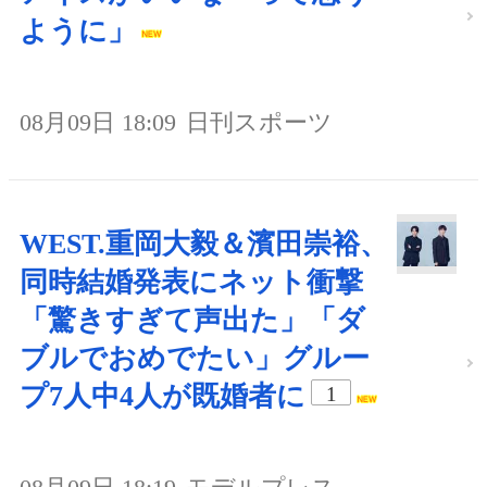
ように」
08月09日 18:09
日刊スポーツ
WEST.重岡大毅＆濱田崇裕、
同時結婚発表にネット衝撃
「驚きすぎて声出た」「ダ
ブルでおめでたい」グルー
プ7人中4人が既婚者に
1