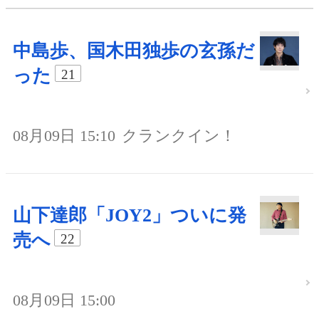
中島歩、国木田独歩の玄孫だ
った
21
08月09日 15:10
クランクイン！
山下達郎「JOY2」ついに発
売へ
22
08月09日 15:00