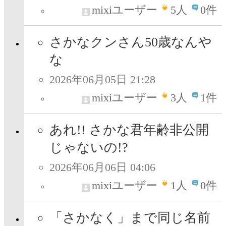
mixiユーザー
5
人
0件
さかなクンさん50歳なんや
な
2026年06月05日 21:28
mixiユーザー
3
人
1件
あれ!! さかな君年齢非公開
じゃないの!?
2026年06月06日 04:06
mixiユーザー
1
人
0件
「さかなく」まで同じ名前