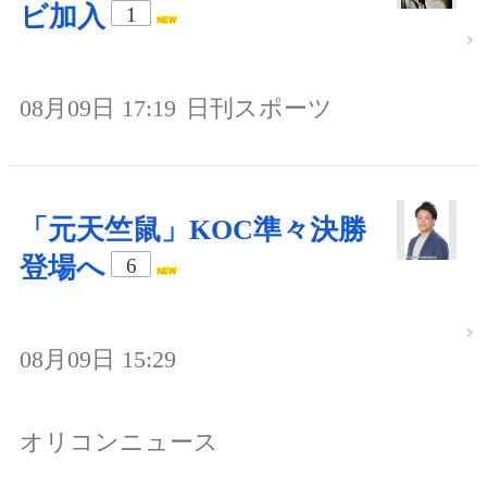
ビ加入
1
08月09日 17:19
日刊スポーツ
「元天竺鼠」KOC準々決勝
登場へ
6
08月09日 15:29
オリコンニュース