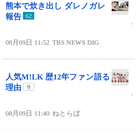
熊本で炊き出し ダレノガレ
報告
62
08月09日 11:52
TBS NEWS DIG
人気M!LK 歴12年ファン語る
理由
9
08月09日 11:40
ねとらぼ