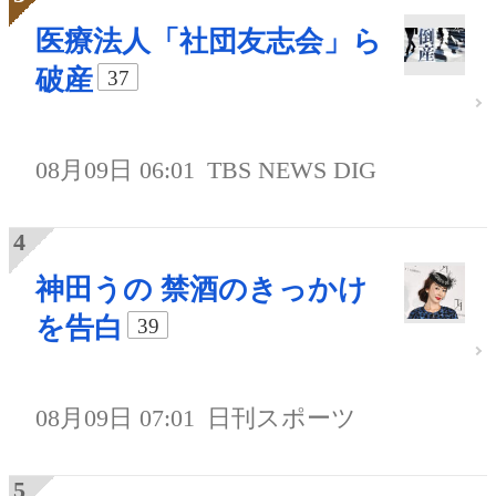
医療法人「社団友志会」ら
破産
37
08月09日 06:01
TBS NEWS DIG
神田うの 禁酒のきっかけ
を告白
39
08月09日 07:01
日刊スポーツ