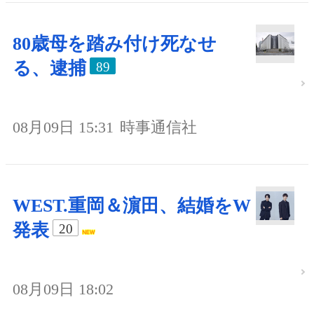
80歳母を踏み付け死なせ
る、逮捕
89
08月09日 15:31
時事通信社
WEST.重岡＆濵田、結婚をW
発表
20
08月09日 18:02