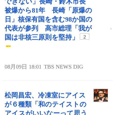
できない」長崎・鈴木市長
被爆から81年 長崎「原爆の
日」核保有国を含む98か国の
代表が参列 高市総理「我が
国は非核三原則を堅持」
2
08月09日 18:01
TBS NEWS DIG
松岡昌宏、冷凍室にアイス
が６種類「和のテイストの
アイスがいいなーって思う