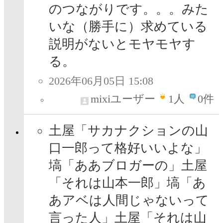
のつながりです。。。みた
いな（勝手に）求めている
説明がないとモヤモヤす
る。
2026年06月05日 15:08
mixiユーザー
1
人
0件
土屋「サカナクションの山
口一郎って格好いいよな」
塙「ああブロガーの」土屋
「それは山本一郎」塙「あ
あアベは人間じゃないって
言った人」土屋「それは山