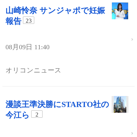
山崎怜奈 サンジャポで妊娠
報告
23
08月09日 11:40
オリコンニュース
漫談王準決勝にSTARTO社の
今江ら
2