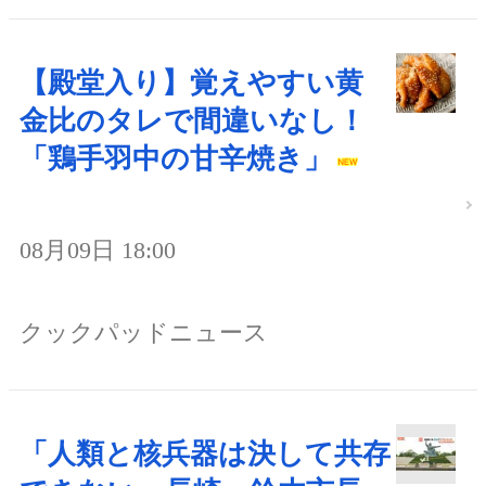
【殿堂入り】覚えやすい黄
金比のタレで間違いなし！
「鶏手羽中の甘辛焼き」
08月09日 18:00
クックパッドニュース
「人類と核兵器は決して共存