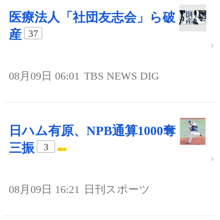
医療法人「社団友志会」ら破
産
37
08月09日 06:01
TBS NEWS DIG
日ハム有原、NPB通算1000奪
三振
3
08月09日 16:21
日刊スポーツ