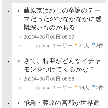
藤原京はわしの卒論のテー
マだったのでなかなかに感
慨深いものがある。
2026年06月06日 08:39
mixiユーザー
21
人
2件
さて、特亜がどんなイチャ
モンをつけてくるかな？
2026年06月06日 08:58
mixiユーザー
19
人
0件
飛鳥・藤原の宮都が世界遺