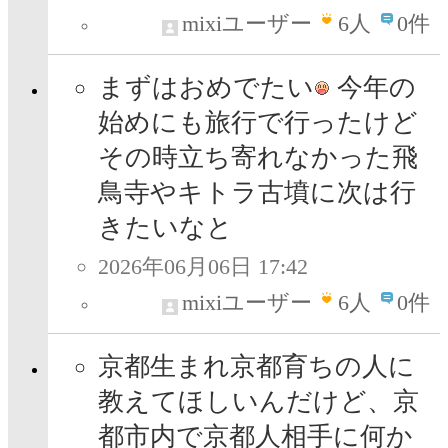
mixiユーザー
6
人
0件
まずはおめでたい
今年の
始めにも旅行で行ったけど
その時立ち寄れなかった飛
鳥寺やキトラ古墳に次は行
きたいなと
2026年06月06日 17:42
mixiユーザー
6
人
0件
京都生まれ京都育ちの人に
教えてほしいんだけど、京
都市内で京都人相手に何か