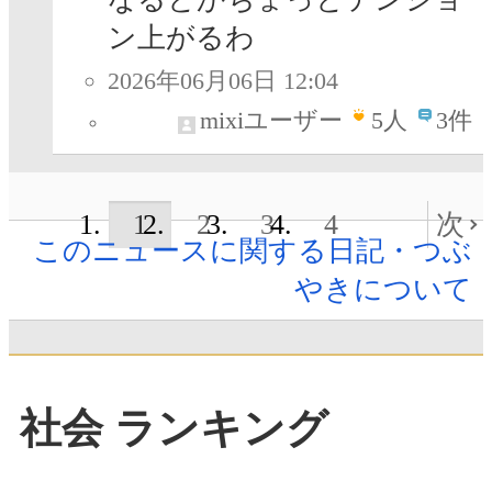
ン上がるわ
2026年06月06日 12:04
mixiユーザー
5
人
3件
1
2
3
4
次
このニュースに関する日記・つぶ
やきについて
社会 ランキング