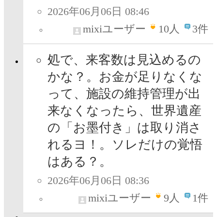
2026年06月06日 08:46
mixiユーザー
10
人
3件
処で、来客数は見込めるの
かな？。お金が足りなくな
って、施設の維持管理が出
来なくなったら、世界遺産
の「お墨付き」は取り消さ
れるヨ！。ソレだけの覚悟
はある？。
2026年06月06日 08:36
mixiユーザー
9
人
1件