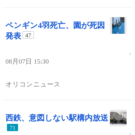
ペンギン4羽死亡、園が死因
発表
47
08月07日 15:30
オリコンニュース
西鉄、意図しない駅構内放送
71