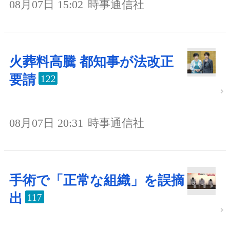
08月07日 15:02
時事通信社
火葬料高騰 都知事が法改正
要請
122
08月07日 20:31
時事通信社
手術で「正常な組織」を誤摘
出
117