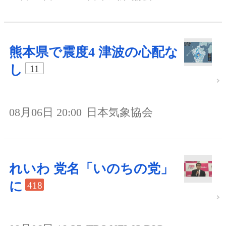
熊本県で震度4 津波の心配な
し
11
08月06日 20:00
日本気象協会
れいわ 党名「いのちの党」
に
418