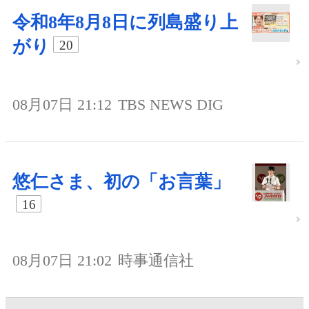
令和8年8月8日に列島盛り上
がり
20
08月07日 21:12
TBS NEWS DIG
悠仁さま、初の「お言葉」
16
08月07日 21:02
時事通信社