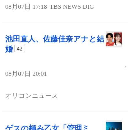
08月07日 17:18
TBS NEWS DIG
池田直人、佐藤佳奈アナと結
婚
42
08月07日 20:01
オリコンニュース
ゲスの極み乙女「管理ミ