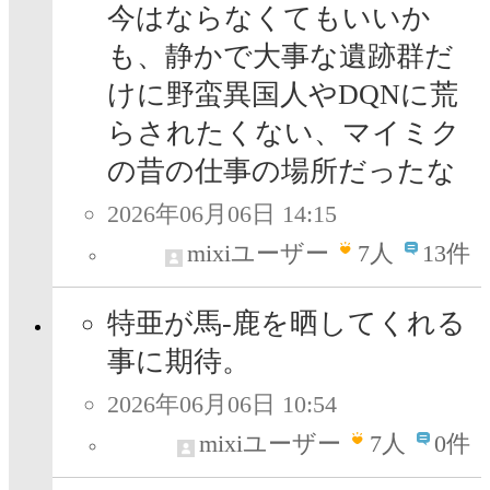
今はならなくてもいいか
も、静かで大事な遺跡群だ
けに野蛮異国人やDQNに荒
らされたくない、マイミク
の昔の仕事の場所だったな
2026年06月06日 14:15
mixiユーザー
7
人
13件
特亜が馬-鹿を晒してくれる
事に期待。
2026年06月06日 10:54
mixiユーザー
7
人
0件