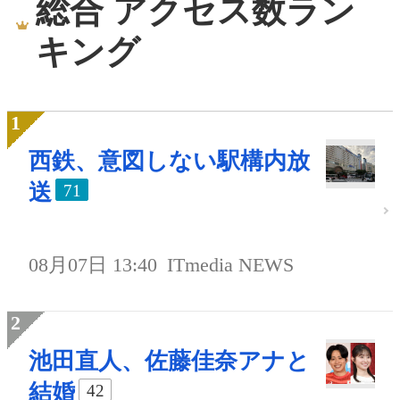
総合 アクセス数ラン
キング
西鉄、意図しない駅構内放
送
71
08月07日 13:40
ITmedia NEWS
池田直人、佐藤佳奈アナと
結婚
42