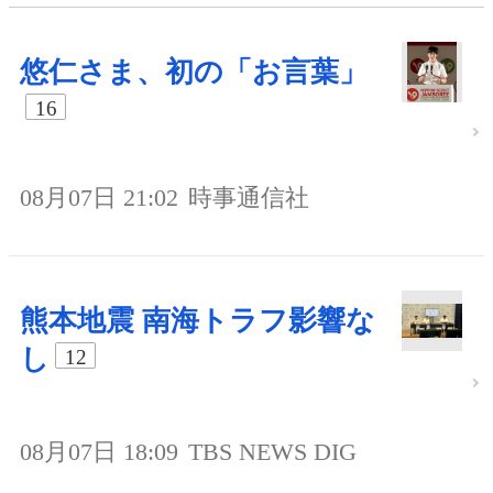
悠仁さま、初の「お言葉」
16
08月07日 21:02
時事通信社
熊本地震 南海トラフ影響な
し
12
08月07日 18:09
TBS NEWS DIG