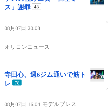
ス」謝罪
48
08月07日 20:08
オリコンニュース
寺田心、週6ジム通いで筋ト
レ
78
08月07日 16:04
モデルプレス