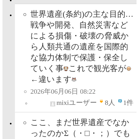
世界遺産(条約)の主な目的…
戦争や開発、自然災害など
による損傷・破壊の脅威か
ら人類共通の遺産を国際的
な協力体制で保護・保全し
ていく事
これで観光客が
←違います
2026年06月06日 08:22
mixiユーザー
8
人
1件
ここ、まだ世界遺産でなか
ったのかΣ（・□・；）でも