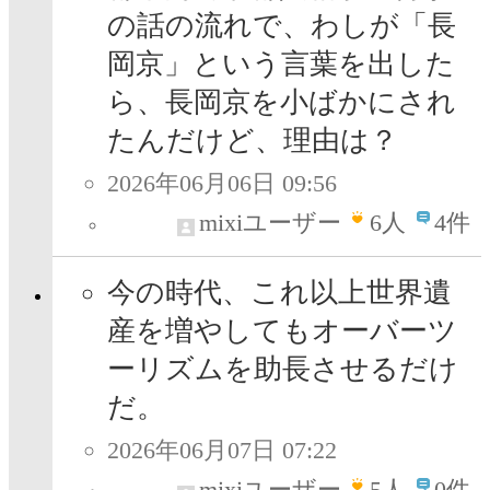
の話の流れで、わしが「長
岡京」という言葉を出した
ら、長岡京を小ばかにされ
たんだけど、理由は？
2026年06月06日 09:56
mixiユーザー
6
人
4件
今の時代、これ以上世界遺
産を増やしてもオーバーツ
ーリズムを助長させるだけ
だ。
2026年06月07日 07:22
mixiユーザー
5
人
0件