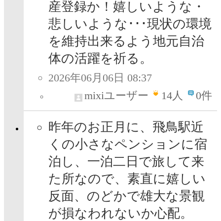
産登録か！嬉しいような・
悲しいような･･･現状の環境
を維持出来るよう地元自治
体の活躍を祈る。
2026年06月06日 08:37
mixiユーザー
14
人
0件
昨年のお正月に、飛鳥駅近
くの小さなペンションに宿
泊し、一泊二日で旅して来
た所なので、素直に嬉しい
反面、のどかで雄大な景観
が損なわれないか心配。