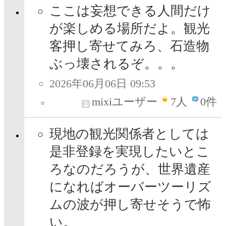
ここは妄想できる人間だけ
が楽しめる場所だよ。観光
客押し寄せてみろ、石造物
ぶっ壊されるぞ。。。
2026年06月06日 09:53
mixiユーザー
7
人
0件
現地の観光関係者としては
是非登録を実現したいとこ
ろなのだろうが、世界遺産
になればオーバーツーリズ
ムの波が押し寄せそうで怖
い。