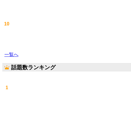
10
一覧へ
話題数ランキング
1