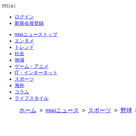
ログイン
新規会員登録
mixiニューストップ
エンタメ
トレンド
社会
地域
ゲーム・アニメ
IT・インターネット
スポーツ
海外
コラム
ライフスタイル
ホーム
mixiニュース
スポーツ
野球