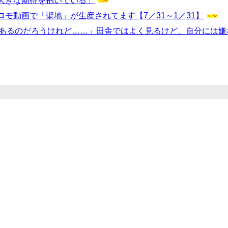
大きな期待を抱いている」
モ動画で「聖地」が生産されてます【7／31～1／31】
値があるのだろうけれど……」田舎ではよく見るけど、自分には