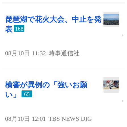
琵琶湖で花火大会、中止を発
表
168
08月10日 11:32
時事通信社
横審が異例の「強いお願
い」
65
08月10日 12:01
TBS NEWS DIG