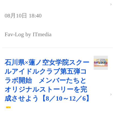
08月10日 18:40
Fav-Log by ITmedia
石川県×蓮ノ空女学院スクー
ルアイドルクラブ第五弾コ
ラボ開始 メンバーたちと
オリジナルストーリーを完
成させよう【8／10～12／6】