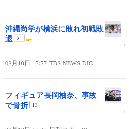
沖縄尚学が横浜に敗れ初戦敗
退
21
08月10日 15:57
TBS NEWS DIG
フィギュア長岡柚奈、事故
で骨折
13