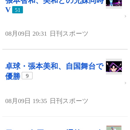
張本智和、美和との兄妹同時
V
51
08月09日 20:31
日刊スポーツ
卓球・張本美和、自国舞台で
優勝
9
08月09日 19:35
日刊スポーツ