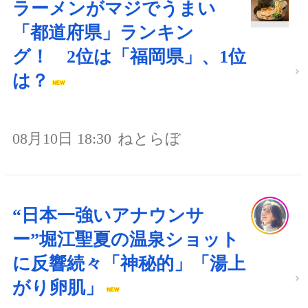
ラーメンがマジでうまい
「都道府県」ランキン
グ！ 2位は「福岡県」、1位
は？
08月10日 18:30
ねとらぼ
“日本一強いアナウンサ
ー”堀江聖夏の温泉ショット
に反響続々「神秘的」「湯上
がり卵肌」