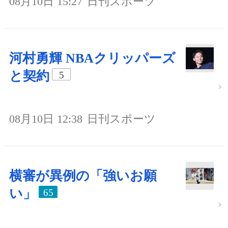
08月10日 15:27
日刊スポーツ
河村勇輝 NBAクリッパーズ
と契約
5
08月10日 12:38
日刊スポーツ
横審が異例の「強いお願
い」
65