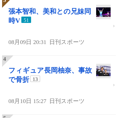
張本智和、美和との兄妹同
時V
51
08月09日 20:31
日刊スポーツ
フィギュア長岡柚奈、事故
で骨折
13
08月10日 15:27
日刊スポーツ