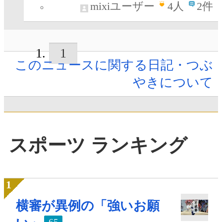
mixiユーザー
4
人
2件
1
このニュースに関する日記・つぶ
やきについて
スポーツ ランキング
横審が異例の「強いお願