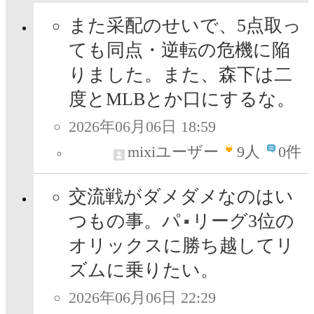
また采配のせいで、5点取っ
ても同点・逆転の危機に陥
りました。また、森下は二
度とMLBとか口にするな。
2026年06月06日 18:59
mixiユーザー
9
人
0件
交流戦がダメダメなのはい
つもの事。パ
リーグ3位の
オリックスに勝ち越してリ
ズムに乗りたい。
2026年06月06日 22:29