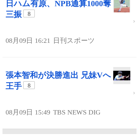
日ハム有原、NPB通算1000奪
三振
8
08月09日 16:21
日刊スポーツ
張本智和が決勝進出 兄妹Vへ
王手
8
08月09日 15:49
TBS NEWS DIG