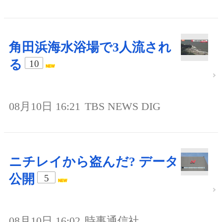
角田浜海水浴場で3人流され
る
10
08月10日 16:21
TBS NEWS DIG
ニチレイから盗んだ? データ
公開
5
08月10日 16:02
時事通信社