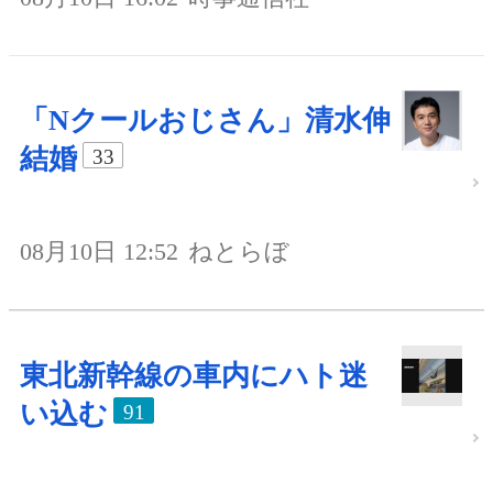
「Nクールおじさん」清水伸
結婚
33
08月10日 12:52
ねとらぼ
東北新幹線の車内にハト迷
い込む
91