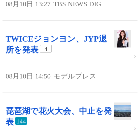
08月10日 13:27
TBS NEWS DIG
TWICEジョンヨン、JYP退
所を発表
4
08月10日 14:50
モデルプレス
琵琶湖で花火大会、中止を発
表
144