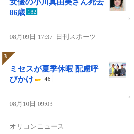
女優の小川真由美さん死去
86歳
182
08月09日 17:37
日刊スポーツ
ミセスが夏季休暇 配慮呼
びかけ
46
08月10日 09:03
オリコンニュース