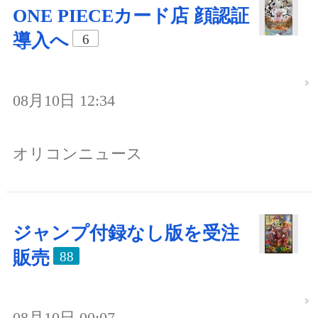
ONE PIECEカード店 顔認証
導入へ
6
08月10日 12:34
オリコンニュース
ジャンプ付録なし版を受注
販売
88
08月10日 00:07