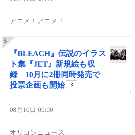
アニメ！アニメ！
『BLEACH』伝説のイラス
ト集『JET』新規絵も収
録 10月に2冊同時発売で
投票企画も開始
3
08月10日 00:00
オリコンニュース