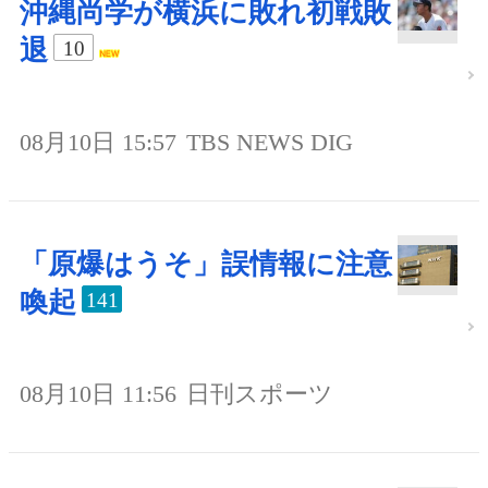
沖縄尚学が横浜に敗れ初戦敗
退
10
08月10日 15:57
TBS NEWS DIG
「原爆はうそ」誤情報に注意
喚起
141
08月10日 11:56
日刊スポーツ