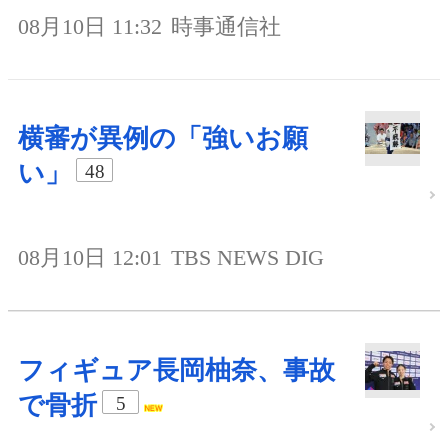
08月10日 11:32
時事通信社
横審が異例の「強いお願
い」
48
08月10日 12:01
TBS NEWS DIG
フィギュア長岡柚奈、事故
で骨折
5