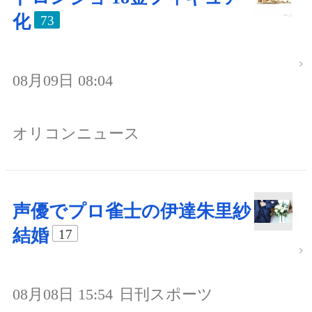
化
73
08月09日 08:04
オリコンニュース
声優でプロ雀士の伊達朱里紗
結婚
17
08月08日 15:54
日刊スポーツ