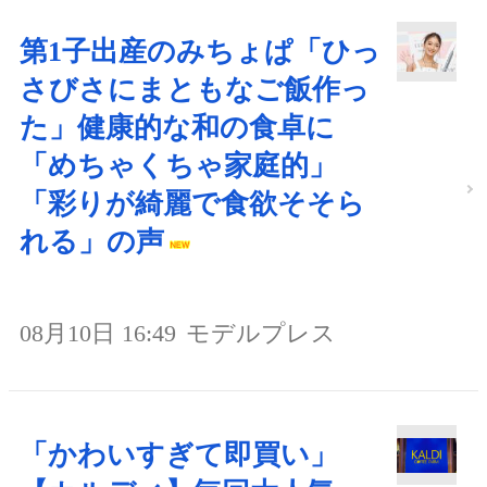
第1子出産のみちょぱ「ひっ
さびさにまともなご飯作っ
た」健康的な和の食卓に
「めちゃくちゃ家庭的」
「彩りが綺麗で食欲そそら
れる」の声
08月10日 16:49
モデルプレス
「かわいすぎて即買い」