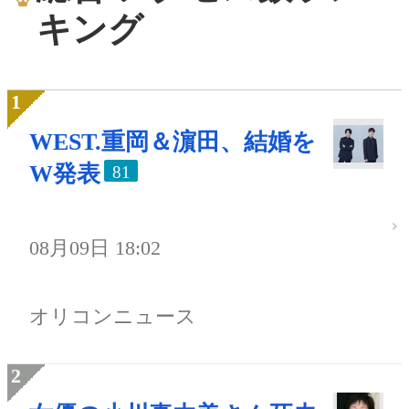
キング
WEST.重岡＆濵田、結婚を
W発表
81
08月09日 18:02
オリコンニュース