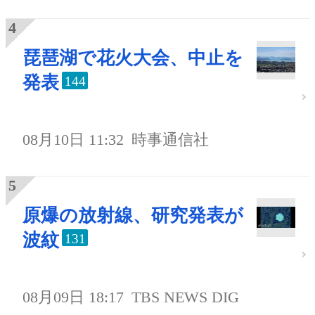
琵琶湖で花火大会、中止を
発表
144
08月10日 11:32
時事通信社
原爆の放射線、研究発表が
波紋
131
08月09日 18:17
TBS NEWS DIG