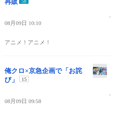
再販
58
08月09日 10:10
アニメ！アニメ！
俺クロ×京急企画で「お詫
び」
15
08月09日 09:58