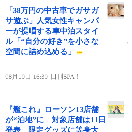
「38万円の中古車でガサガ
サ遊ぶ」人気女性キャンパ
ーが提唱する車中泊スタイ
ル「“自分の好き”を小さな
空間に詰め込める」
08月10日 16:30
日刊SPA！
『艦これ』ローソン13店舗
が“泊地”に 対象店舗は11日
発表、限定グッズに等身大