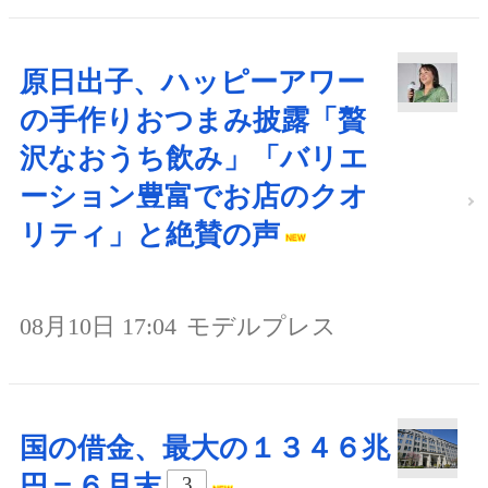
原日出子、ハッピーアワー
の手作りおつまみ披露「贅
沢なおうち飲み」「バリエ
ーション豊富でお店のクオ
リティ」と絶賛の声
08月10日 17:04
モデルプレス
国の借金、最大の１３４６兆
円＝６月末
3