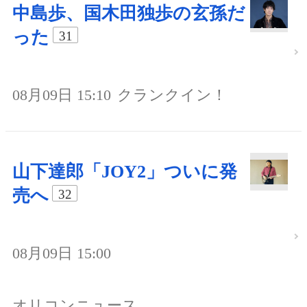
中島歩、国木田独歩の玄孫だ
った
31
08月09日 15:10
クランクイン！
山下達郎「JOY2」ついに発
売へ
32
08月09日 15:00
オリコンニュース