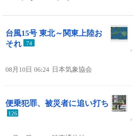
台風15号 東北～関東上陸お
それ
74
08月10日 06:24
日本気象協会
便乗犯罪、被災者に追い打ち
126