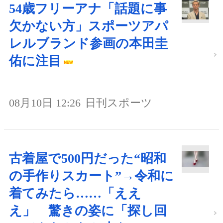
54歳フリーアナ「話題に事
欠かない方」スポーツアパ
レルブランド参画の本田圭
佑に注目
08月10日 12:26
日刊スポーツ
古着屋で500円だった“昭和
の手作りスカート”→令和に
着てみたら……「ええ
え」 驚きの姿に「探し回