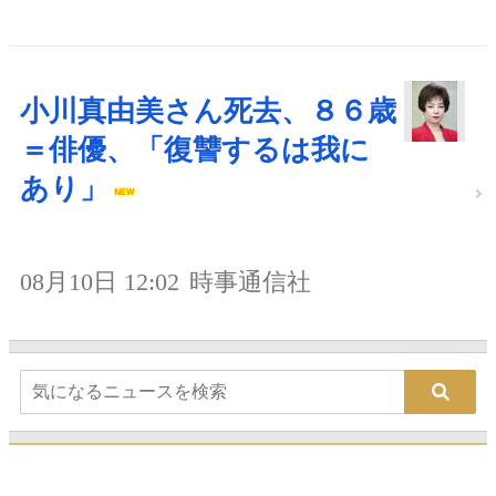
小川真由美さん死去、８６歳
＝俳優、「復讐するは我に
あり」
08月10日 12:02
時事通信社