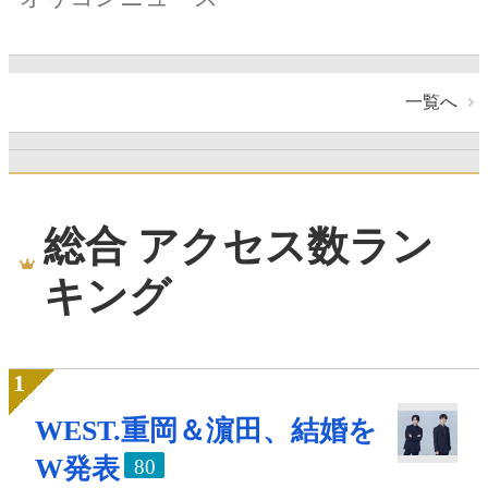
一覧へ
総合 アクセス数ラン
キング
WEST.重岡＆濵田、結婚を
W発表
80