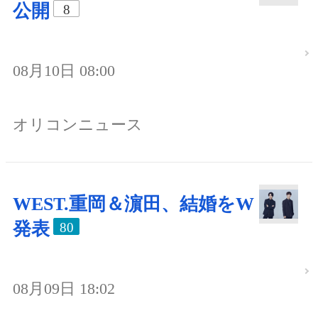
公開
8
08月10日 08:00
オリコンニュース
WEST.重岡＆濵田、結婚をW
発表
80
08月09日 18:02