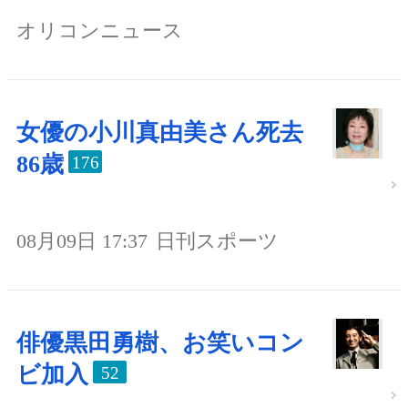
オリコンニュース
女優の小川真由美さん死去
86歳
176
08月09日 17:37
日刊スポーツ
俳優黒田勇樹、お笑いコン
ビ加入
52