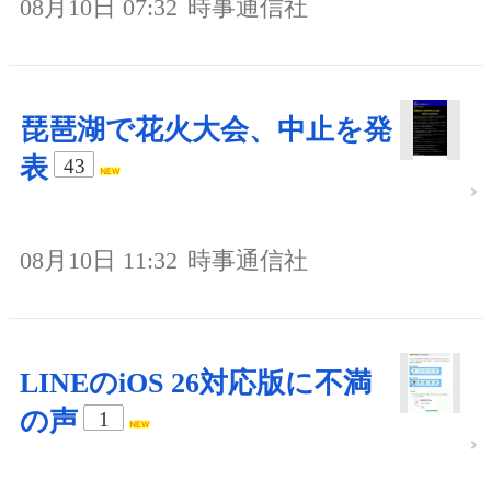
08月10日 07:32
時事通信社
琵琶湖で花火大会、中止を発
表
43
08月10日 11:32
時事通信社
LINEのiOS 26対応版に不満
の声
1