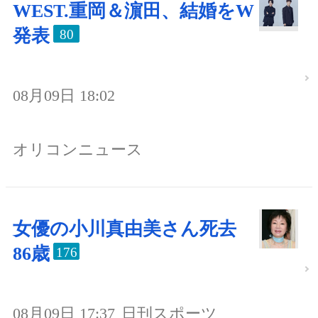
WEST.重岡＆濵田、結婚をW
発表
80
08月09日 18:02
オリコンニュース
女優の小川真由美さん死去
86歳
176
08月09日 17:37
日刊スポーツ