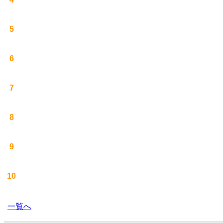
5
6
7
8
9
10
一覧へ