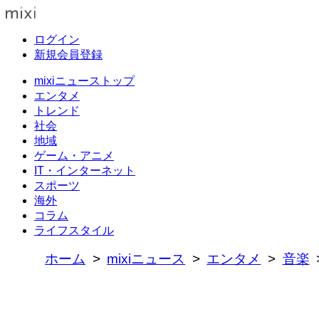
ログイン
新規会員登録
mixiニューストップ
エンタメ
トレンド
社会
地域
ゲーム・アニメ
IT・インターネット
スポーツ
海外
コラム
ライフスタイル
ホーム
mixiニュース
エンタメ
音楽