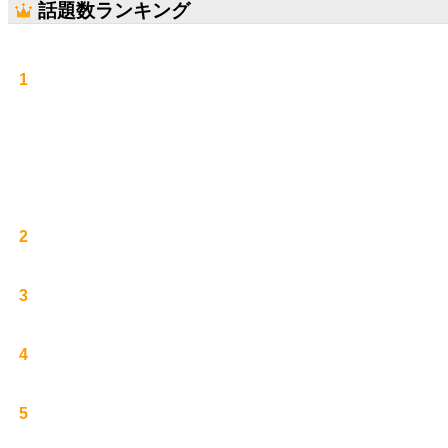
話題数ランキング
1
2
3
4
5