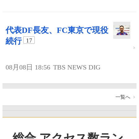
代表DF長友、FC東京で現役
続行
17
08月08日 18:56
TBS NEWS DIG
一覧へ
総合 アクセス数ラン