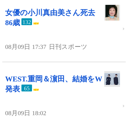
女優の小川真由美さん死去
86歳
132
08月09日 17:37
日刊スポーツ
WEST.重岡＆濵田、結婚をW
発表
65
08月09日 18:02