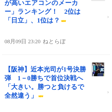
が高いエアコンのメーカ
ー」ランキング！ 2位は
「日立」、1位は？
08月09日 23:20
ねとらぼ
【阪神】近本光司が1号決勝
弾 1－0勝ちで首位決戦へ
「大きい。勝つと負けるで
全然違う」