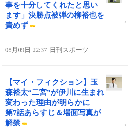
事を十分してくれたと思い
ます」決勝点被弾の柳裕也を
責めず
08月09日 22:37
日刊スポーツ
【マイ・フィクション】玉
森裕太“二宮”が伊川に生まれ
変わった理由が明らかに
第7話あらすじ＆場面写真が
解禁