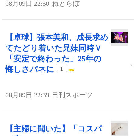
08月09日 22:50
ねとらぼ
【卓球】張本美和、成長求め
てたどり着いた兄妹同時Ｖ
「安定で終わった」25年の
悔しさバネに
1
08月09日 22:39
日刊スポーツ
【主婦に聞いた】「コスパ