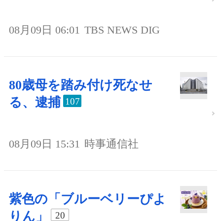
08月09日 06:01
TBS NEWS DIG
80歳母を踏み付け死なせ
る、逮捕
107
08月09日 15:31
時事通信社
紫色の「ブルーベリーぴよ
りん」
20