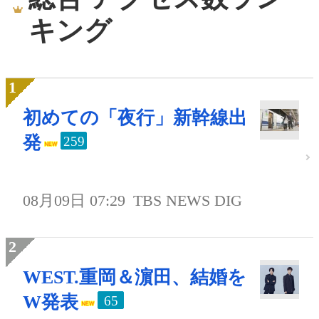
キング
初めての「夜行」新幹線出
発
259
08月09日 07:29
TBS NEWS DIG
WEST.重岡＆濵田、結婚を
W発表
65