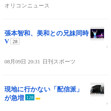
オリコンニュース
張本智和、美和との兄妹同時
V
28
08月09日 20:31
日刊スポーツ
現地に行かない「配信派」
が急増
128