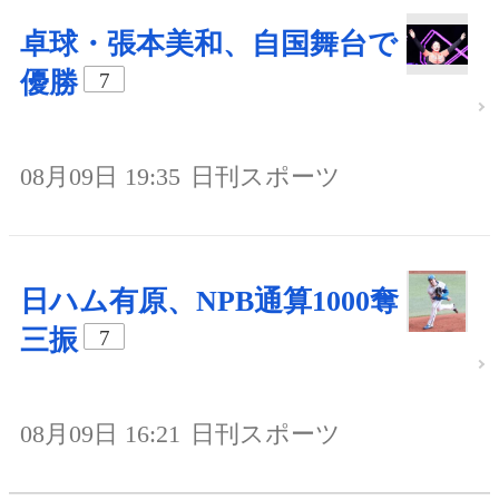
卓球・張本美和、自国舞台で
優勝
7
08月09日 19:35
日刊スポーツ
日ハム有原、NPB通算1000奪
三振
7
08月09日 16:21
日刊スポーツ