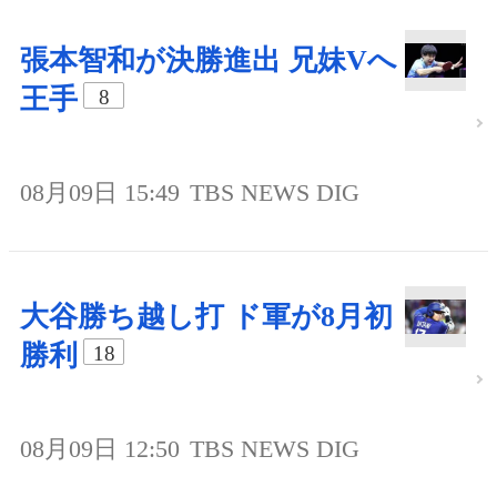
張本智和が決勝進出 兄妹Vへ
王手
8
08月09日 15:49
TBS NEWS DIG
大谷勝ち越し打 ド軍が8月初
勝利
18
08月09日 12:50
TBS NEWS DIG