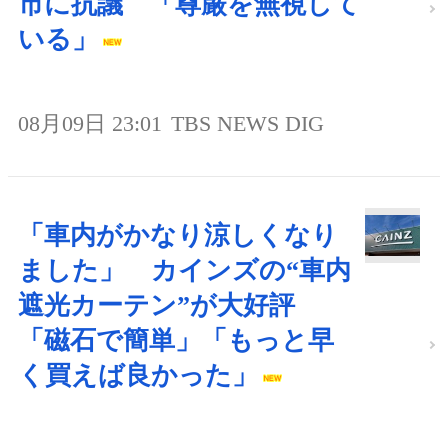
市に抗議 「尊厳を無視して
いる」
08月09日 23:01
TBS NEWS DIG
「車内がかなり涼しくなり
ました」 カインズの“車内
遮光カーテン”が大好評
「磁石で簡単」「もっと早
く買えば良かった」