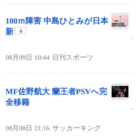
100ｍ障害 中島ひとみが日本
新
4
08月09日 10:44
日刊スポーツ
MF佐野航大 蘭王者PSVへ完
全移籍
08月08日 21:16
サッカーキング