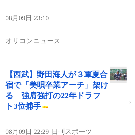
08月09日 23:10
オリコンニュース
【西武】野田海人が３軍夏合
宿で「美唄卒業アーチ」架け
る 強肩強打の22年ドラフ
ト3位捕手
08月09日 22:29
日刊スポーツ