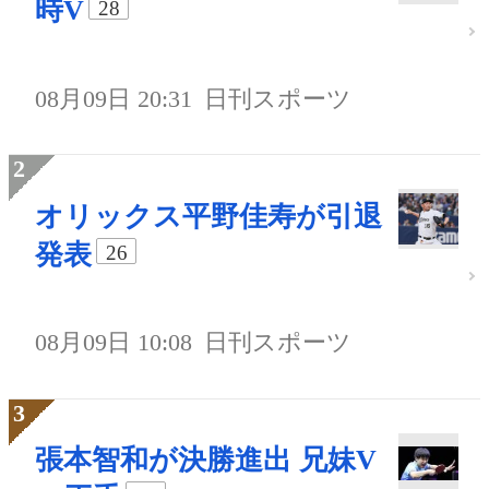
時V
28
08月09日 20:31
日刊スポーツ
オリックス平野佳寿が引退
発表
26
08月09日 10:08
日刊スポーツ
張本智和が決勝進出 兄妹V