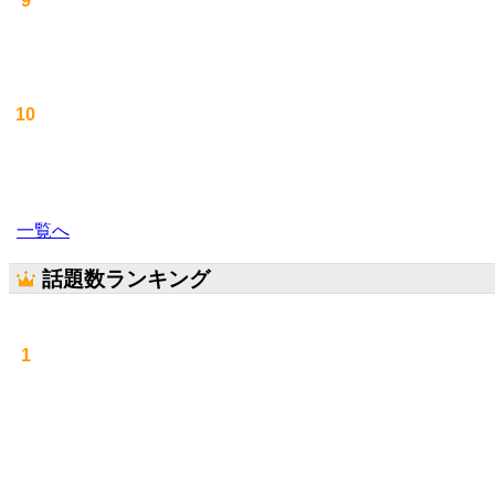
9
10
一覧へ
話題数ランキング
1