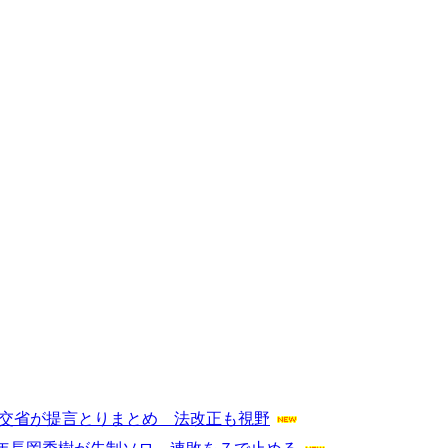
国交省が提言とりまとめ 法改正も視野