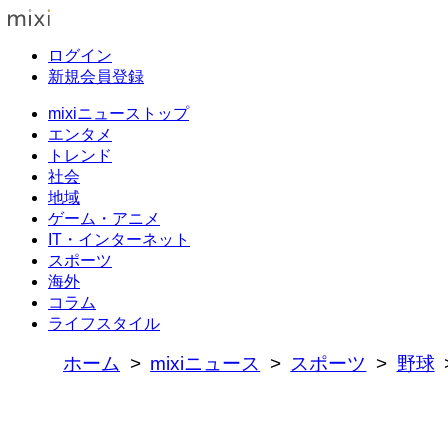
ログイン
新規会員登録
mixiニューストップ
エンタメ
トレンド
社会
地域
ゲーム・アニメ
IT・インターネット
スポーツ
海外
コラム
ライフスタイル
ホーム
mixiニュース
スポーツ
野球