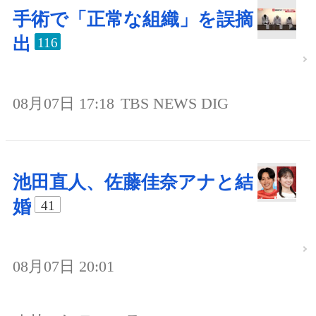
手術で「正常な組織」を誤摘
出
116
08月07日 17:18
TBS NEWS DIG
池田直人、佐藤佳奈アナと結
婚
41
08月07日 20:01