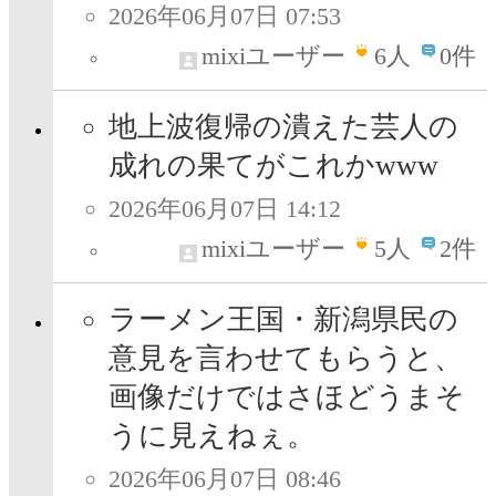
2026年06月07日 07:53
mixiユーザー
6
人
0件
地上波復帰の潰えた芸人の
成れの果てがこれかwww
2026年06月07日 14:12
mixiユーザー
5
人
2件
ラーメン王国・新潟県民の
意見を言わせてもらうと、
画像だけではさほどうまそ
うに見えねぇ。
2026年06月07日 08:46