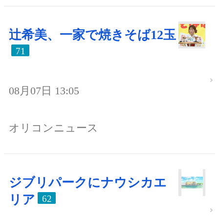
辻希美、一家で焼きそば12玉
71
08月07日 13:05
オリコンニュース
ジブリパークにナウシカエ
リア
62