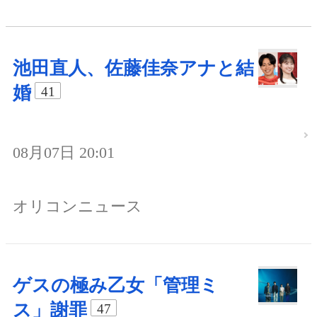
池田直人、佐藤佳奈アナと結
婚
41
08月07日 20:01
オリコンニュース
ゲスの極み乙女「管理ミ
ス」謝罪
47