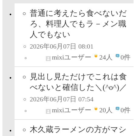
普通に考えたら食べないだ
ろ、料理人でもラ－メン職
人でもない
2026年06月07日 08:01
mixiユーザー
24
人
0件
見出し見ただけでこれは食
べないと確信した＼(^o^)／
2026年06月07日 07:54
mixiユーザー
20
人
0件
木久蔵ラーメンの方がマシ