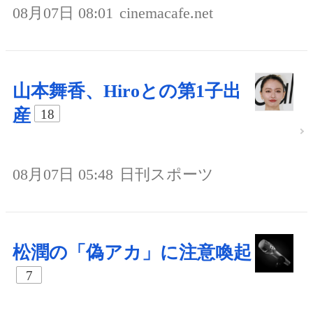
08月07日 08:01
cinemacafe.net
山本舞香、Hiroとの第1子出
産
18
08月07日 05:48
日刊スポーツ
松潤の「偽アカ」に注意喚起
7