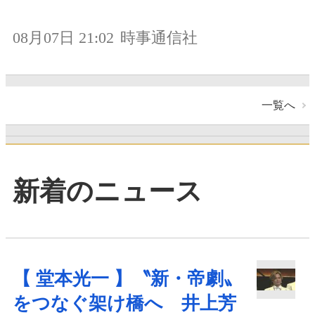
08月07日 21:02
時事通信社
一覧へ
新着のニュース
【 堂本光一 】〝新・帝劇〟
をつなぐ架け橋へ 井上芳