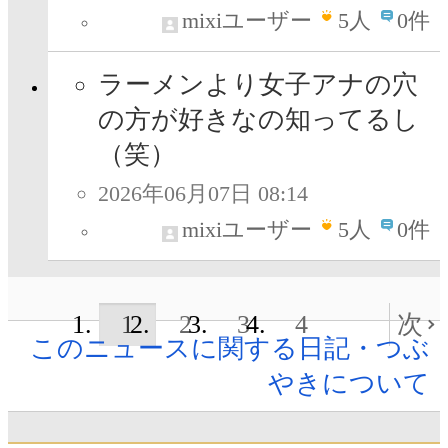
mixiユーザー
5
人
0件
ラーメンより女子アナの穴
の方が好きなの知ってるし
（笑）
2026年06月07日 08:14
mixiユーザー
5
人
0件
1
2
3
4
次
このニュースに関する日記・つぶ
やきについて