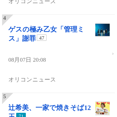
オリコンニュース
ゲスの極み乙女「管理ミ
ス」謝罪
47
08月07日 20:08
オリコンニュース
辻希美、一家で焼きそば12
玉
71