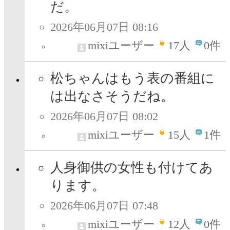
だ。
2026年06月07日 08:16
mixiユーザー
17
人
0件
松ちゃんはもう表の番組に
は出なさそうだね。
2026年06月07日 08:02
mixiユーザー
15
人
1件
人身御供の女性も付けてあ
ります。
2026年06月07日 07:48
mixiユーザー
12
人
0件