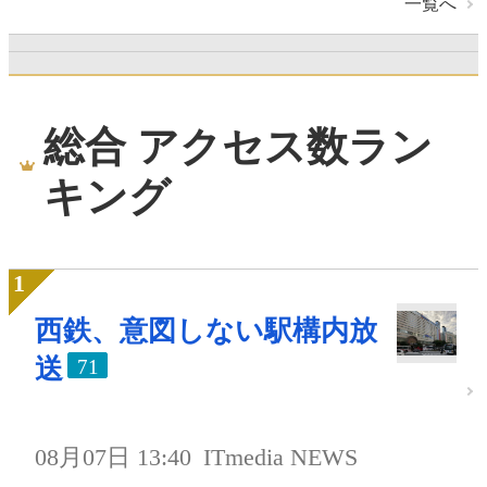
一覧へ
総合 アクセス数ラン
キング
西鉄、意図しない駅構内放
送
71
08月07日 13:40
ITmedia NEWS