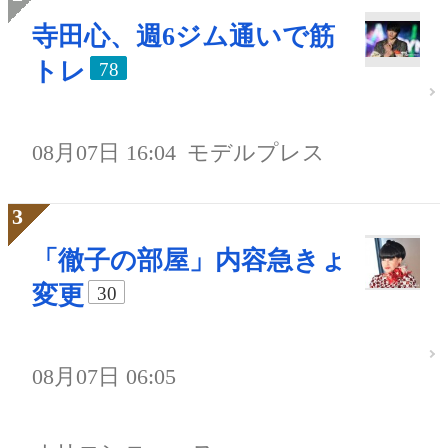
寺田心、週6ジム通いで筋
トレ
78
08月07日 16:04
モデルプレス
「徹子の部屋」内容急きょ
変更
30
08月07日 06:05