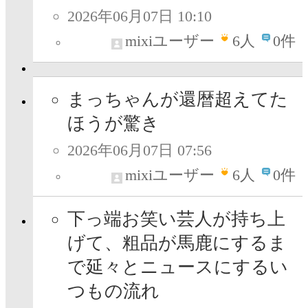
2026年06月07日 10:10
mixiユーザー
6
人
0件
まっちゃんが還暦超えてた
ほうが驚き
2026年06月07日 07:56
mixiユーザー
6
人
0件
下っ端お笑い芸人が持ち上
げて、粗品が馬鹿にするま
で延々とニュースにするい
つもの流れ