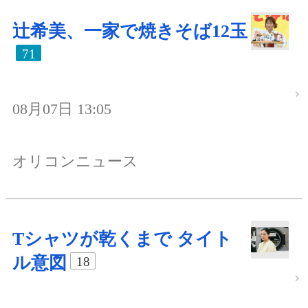
辻希美、一家で焼きそば12玉
71
08月07日 13:05
オリコンニュース
Tシャツが乾くまで タイト
ル意図
18