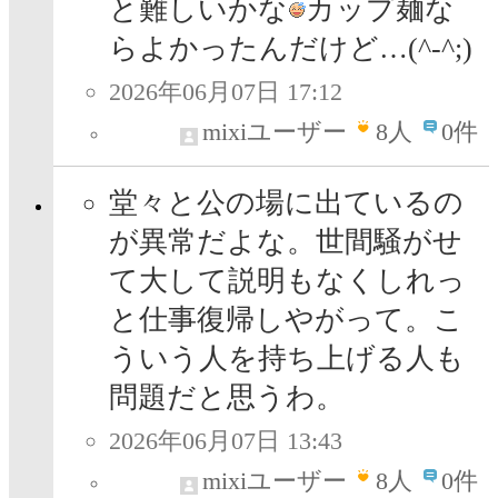
と難しいかな
カップ麺な
らよかったんだけど…(^-^;)
2026年06月07日 17:12
mixiユーザー
8
人
0件
堂々と公の場に出ているの
が異常だよな。世間騒がせ
て大して説明もなくしれっ
と仕事復帰しやがって。こ
ういう人を持ち上げる人も
問題だと思うわ。
2026年06月07日 13:43
mixiユーザー
8
人
0件