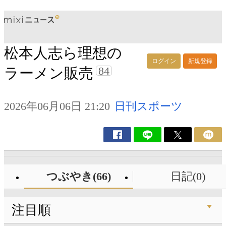
松本人志ら理想の
ログイン
新規登録
84
ラーメン販売
2026年06月06日 21:20
日刊スポーツ
つぶやき(66)
日記(0)
注目順