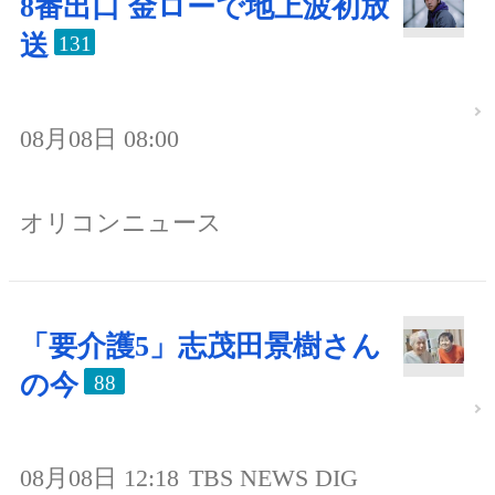
8番出口 金ローで地上波初放
送
131
08月08日 08:00
オリコンニュース
「要介護5」志茂田景樹さん
の今
88
08月08日 12:18
TBS NEWS DIG