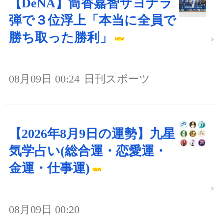
【DeNA】筒香嘉智サヨナラ
弾で３位浮上「本当に全員で
勝ち取った勝利」
08月09日 00:24
日刊スポーツ
【2026年8月9日の運勢】九星
気学占い(総合運・恋愛運・
金運・仕事運)
08月09日 00:20