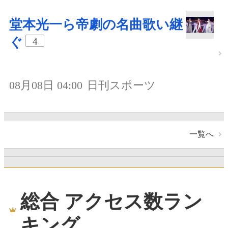
堂本光一ら帝劇の名曲歌い継
ぐ
4
08月08日 04:00
日刊スポーツ
一覧へ
総合 アクセス数ラン
キング