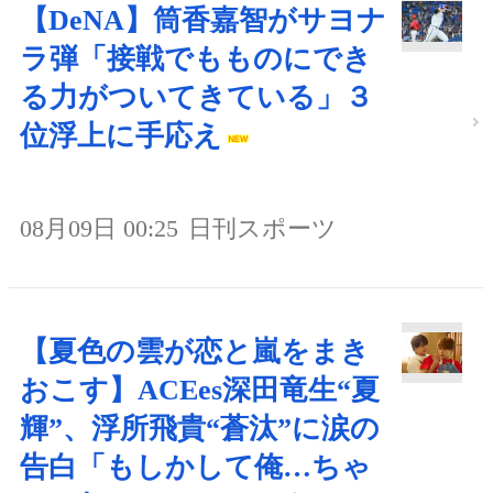
【DeNA】筒香嘉智がサヨナ
ラ弾「接戦でもものにでき
る力がついてきている」３
位浮上に手応え
08月09日 00:25
日刊スポーツ
【夏色の雲が恋と嵐をまき
おこす】ACEes深田竜生“夏
輝”、浮所飛貴“蒼汰”に涙の
告白「もしかして俺…ちゃ