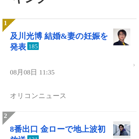
及川光博 結婚&妻の妊娠を
発表
185
08月08日 11:35
オリコンニュース
8番出口 金ローで地上波初