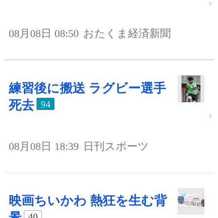
08月08日 08:50
おたくま経済新聞
練習後に搬送 ラグビー選手
死去
94
08月08日 18:39
日刊スポーツ
映画ちいかわ 熱狂を生む背
景
40