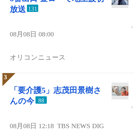
放送
131
08月08日 08:00
オリコンニュース
「要介護5」志茂田景樹さ
んの今
88
08月08日 12:18
TBS NEWS DIG