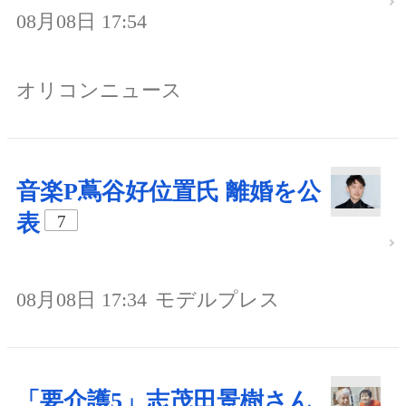
08月08日 17:54
オリコンニュース
音楽P蔦谷好位置氏 離婚を公
表
7
08月08日 17:34
モデルプレス
「要介護5」志茂田景樹さん