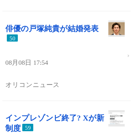
俳優の戸塚純貴が結婚発表
50
08月08日 17:54
オリコンニュース
インプレゾンビ終了? Xが新
制度
59