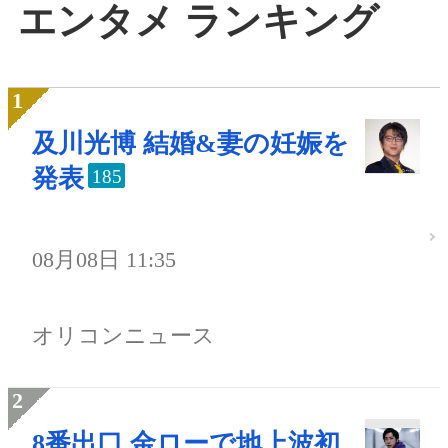
エンタメ ランキング
及川光博 結婚&妻の妊娠を
発表
185
08月08日 11:35
オリコンニュース
8番出口 金ローで地上波初