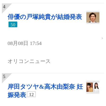
俳優の戸塚純貴が結婚発表
50
08月08日 17:54
オリコンニュース
岸田タツヤ&高木由梨奈 妊
娠発表
12