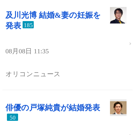
及川光博 結婚&妻の妊娠を
発表
185
08月08日 11:35
オリコンニュース
俳優の戸塚純貴が結婚発表
50