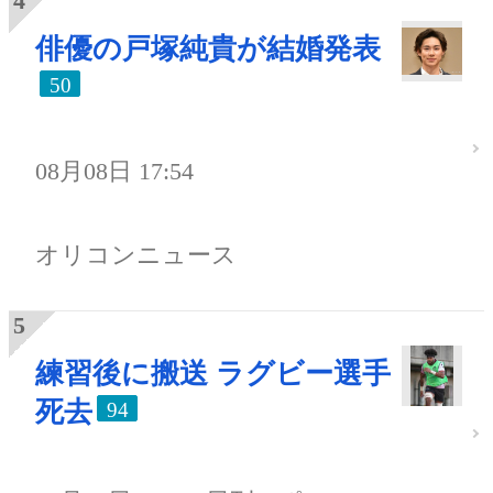
俳優の戸塚純貴が結婚発表
50
08月08日 17:54
オリコンニュース
練習後に搬送 ラグビー選手
死去
94