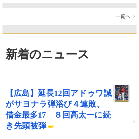
一覧へ
新着のニュース
【広島】延長12回アドゥワ誠
がサヨナラ弾浴び４連敗、
借金最多17 ８回高太一に続
き先頭被弾