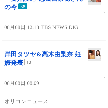
の今
88
08月08日 12:18
TBS NEWS DIG
岸田タツヤ&高木由梨奈 妊
娠発表
12
08月08日 08:09
オリコンニュース