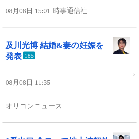
08月08日 15:01
時事通信社
及川光博 結婚&妻の妊娠を
発表
185
08月08日 11:35
オリコンニュース