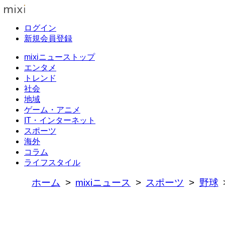
ログイン
新規会員登録
mixiニューストップ
エンタメ
トレンド
社会
地域
ゲーム・アニメ
IT・インターネット
スポーツ
海外
コラム
ライフスタイル
ホーム
mixiニュース
スポーツ
野球