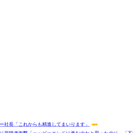
サー社長「これからも精進してまいります」