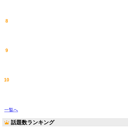
8
9
10
一覧へ
話題数ランキング