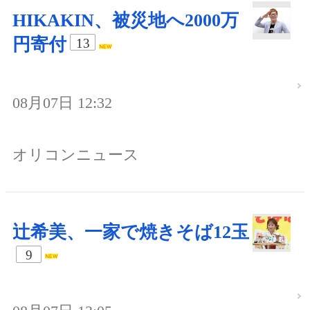
HIKAKIN、被災地へ2000万
円寄付
13
08月07日 12:32
オリコンニュース
辻希美、一家で焼きそば12玉
9