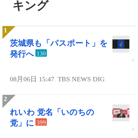
キング
茨城県も「パスポート」を
発行へ
130
08月06日 15:47
TBS NEWS DIG
れいわ 党名「いのちの
党」に
399