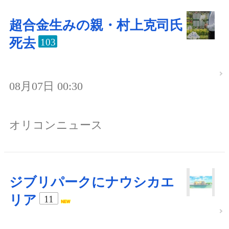
超合金生みの親・村上克司氏
死去
103
08月07日 00:30
オリコンニュース
ジブリパークにナウシカエ
リア
11