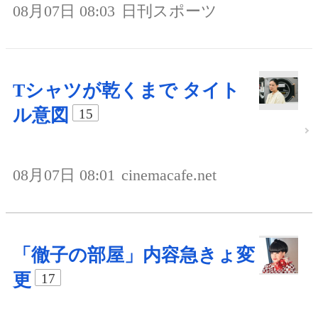
08月07日 08:03
日刊スポーツ
Tシャツが乾くまで タイト
ル意図
15
08月07日 08:01
cinemacafe.net
「徹子の部屋」内容急きょ変
更
17