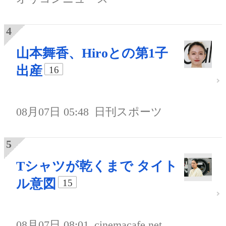
山本舞香、Hiroとの第1子
出産
16
08月07日 05:48
日刊スポーツ
Tシャツが乾くまで タイト
ル意図
15
08月07日 08:01
cinemacafe.net