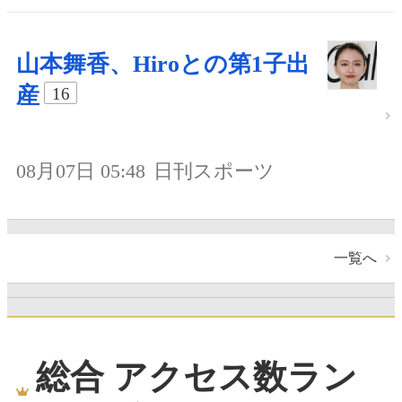
山本舞香、Hiroとの第1子出
産
16
08月07日 05:48
日刊スポーツ
一覧へ
総合 アクセス数ラン