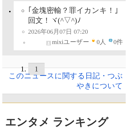
｢金塊密輸？罪イカンキ！｣
回文！ヾ(^▽^)ﾉ
2026年06月07日 07:20
mixiユーザー
0
人
0件
1
このニュースに関する日記・つぶ
やきについて
エンタメ ランキング