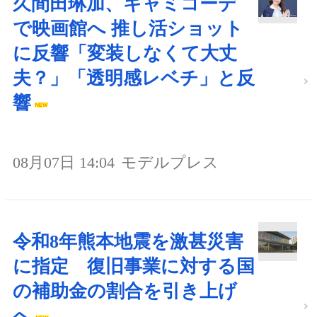
久間田琳加、キャミコーデ
で映画館へ 推し活ショット
に反響「変装しなくて大丈
夫？」「透明感レベチ」と反
響
08月07日 14:04
モデルプレス
令和8年熊本地震を激甚災害
に指定 復旧事業に対する国
の補助金の割合を引き上げ
へ