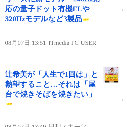
応の量子ドット有機ELや
320Hzモデルなど3製品
08月07日 13:51
ITmedia PC USER
辻希美が「人生で1回は」と
熱望すること…それは「屋
台で焼きそばを焼きたい」
08月07日 13:49
日刊スポーツ