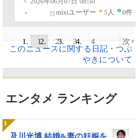
2026年06月07日 08:50
mixiユーザー
5
人
0件
1
2
3
4
次
このニュースに関する日記・つぶ
やきについて
エンタメ ランキング
及川光博 結婚&妻の妊娠を