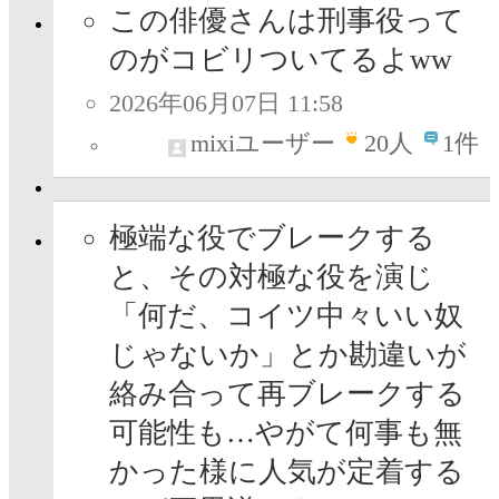
この俳優さんは刑事役って
のがコビリついてるよww
2026年06月07日 11:58
mixiユーザー
20
人
1件
極端な役でブレークする
と、その対極な役を演じ
「何だ、コイツ中々いい奴
じゃないか」とか勘違いが
絡み合って再ブレークする
可能性も…やがて何事も無
かった様に人気が定着する