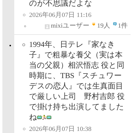
のが不思議だよな
2026年06月07日 11:16
mixiユーザー
19
人
1件
1994年、日テレ『家なき
子』で粗暴な養父（実は本
当の父親）相沢悟志 役と同
時期に、TBS『スチュワー
デスの恋人』では生真面目
で厳しい上司 野村吉郎 役
で掛け持ち出演してました
ね
2026年06月07日 10:38