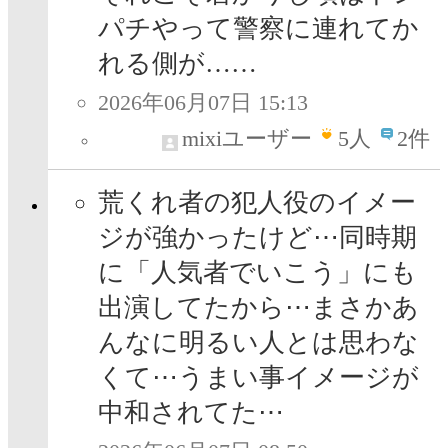
パチやって警察に連れてか
れる側が……
2026年06月07日 15:13
mixiユーザー
5
人
2件
荒くれ者の犯人役のイメー
ジが強かったけど⋯同時期
に「人気者でいこう」にも
出演してたから⋯まさかあ
んなに明るい人とは思わな
くて⋯うまい事イメージが
中和されてた⋯