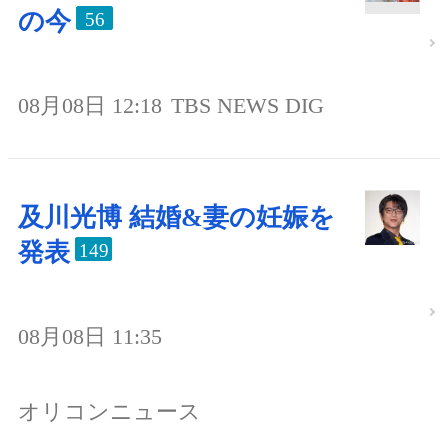
の今
56
08月08日 12:18
TBS NEWS DIG
及川光博 結婚&妻の妊娠を
発表
149
08月08日 11:35
オリコンニュース