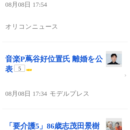
08月08日 17:54
オリコンニュース
音楽P蔦谷好位置氏 離婚を公
表
5
08月08日 17:34
モデルプレス
「要介護5」86歳志茂田景樹