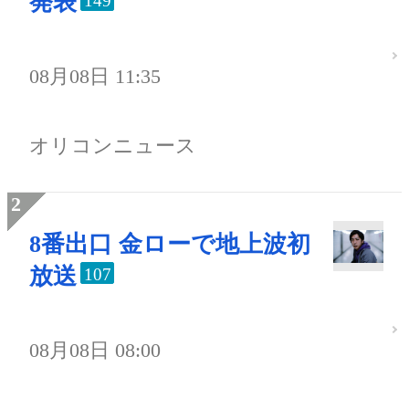
発表
149
08月08日 11:35
オリコンニュース
8番出口 金ローで地上波初
放送
107
08月08日 08:00