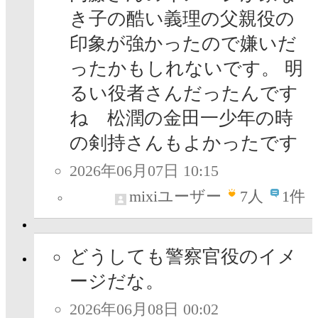
き子の酷い義理の父親役の
印象が強かったので嫌いだ
ったかもしれないです。 明
るい役者さんだったんです
ね 松潤の金田一少年の時
の剣持さんもよかったです
2026年06月07日 10:15
mixiユーザー
7
人
1件
どうしても警察官役のイメ
ージだな。
2026年06月08日 00:02