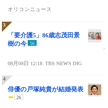
オリコンニュース
「要介護5」86歳志茂田景
樹の今
56
08月08日 12:18
TBS NEWS DIG
俳優の戸塚純貴が結婚発表
26