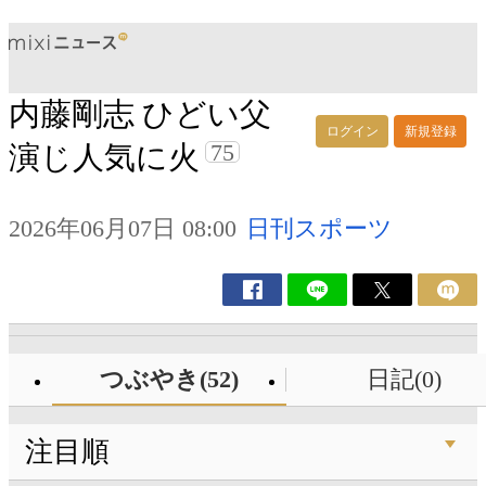
内藤剛志 ひどい父
ログイン
新規登録
75
演じ人気に火
2026年06月07日 08:00
日刊スポーツ
つぶやき(52)
日記(0)
注目順