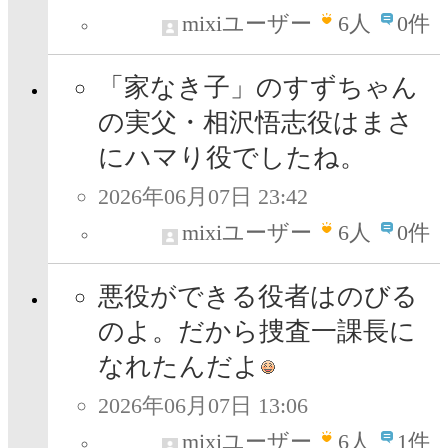
mixiユーザー
6
人
0件
「家なき子」のすずちゃん
の実父・相沢悟志役はまさ
にハマり役でしたね。
2026年06月07日 23:42
mixiユーザー
6
人
0件
悪役ができる役者はのびる
のよ。だから捜査一課長に
なれたんだよ
2026年06月07日 13:06
mixiユーザー
6
人
1件