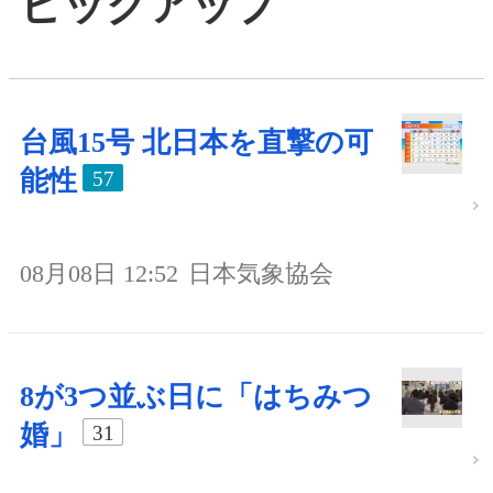
ピックアップ
台風15号 北日本を直撃の可
能性
57
08月08日 12:52
日本気象協会
8が3つ並ぶ日に「はちみつ
婚」
31