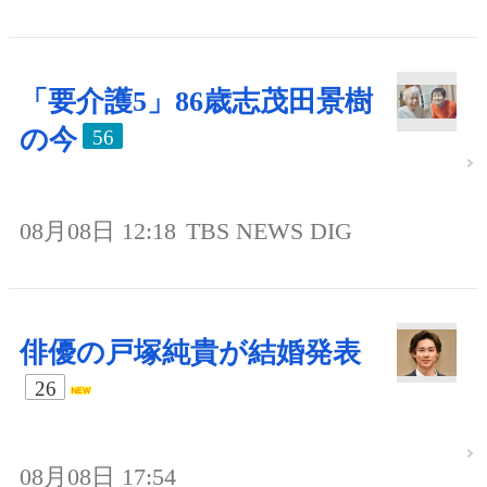
「要介護5」86歳志茂田景樹
の今
56
08月08日 12:18
TBS NEWS DIG
俳優の戸塚純貴が結婚発表
26
08月08日 17:54