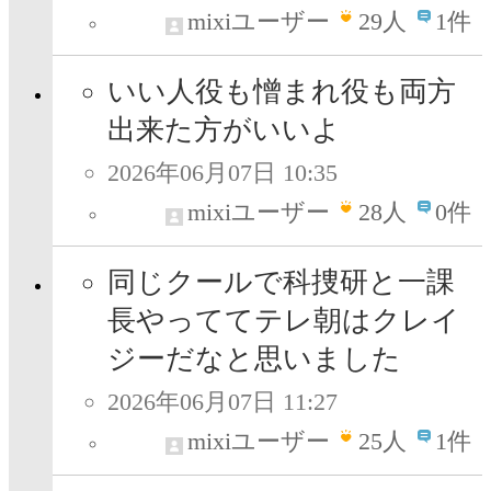
mixiユーザー
29
人
1件
いい人役も憎まれ役も両方
出来た方がいいよ
2026年06月07日 10:35
mixiユーザー
28
人
0件
同じクールで科捜研と一課
長やっててテレ朝はクレイ
ジーだなと思いました
2026年06月07日 11:27
mixiユーザー
25
人
1件