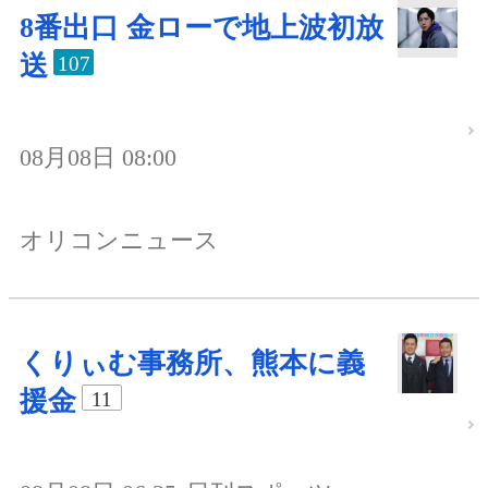
8番出口 金ローで地上波初放
送
107
08月08日 08:00
オリコンニュース
くりぃむ事務所、熊本に義
援金
11