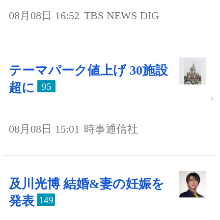
08月08日 16:52
TBS NEWS DIG
テーマパーク値上げ 30施設
超に
95
08月08日 15:01
時事通信社
及川光博 結婚&妻の妊娠を
発表
149