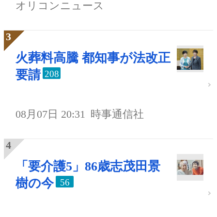
オリコンニュース
火葬料高騰 都知事が法改正
要請
208
08月07日 20:31
時事通信社
「要介護5」86歳志茂田景
樹の今
56