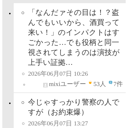
「なんだァその目は！？盗
んでもいいから、酒買って
来い！」のインパクトはす
ごかった…でも役柄と同一
視されてしまうのは演技が
上手い証拠…
2026年06月07日 10:26
mixiユーザー
53
人
7件
今じゃすっかり警察の人で
すが（お約束爆）
2026年06月07日 13:27