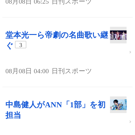
08月08日 06:25
日刊スポーツ
堂本光一ら帝劇の名曲歌い継
ぐ
3
08月08日 04:00
日刊スポーツ
中島健人がANN「1部」を初
担当