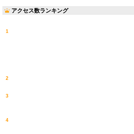
アクセス数ランキング
1
2
3
4