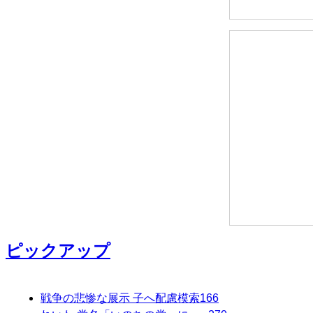
ピックアップ
戦争の悲惨な展示 子へ配慮模索
166