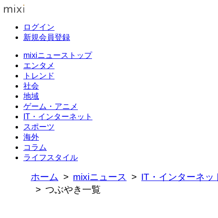
ログイン
新規会員登録
mixiニューストップ
エンタメ
トレンド
社会
地域
ゲーム・アニメ
IT・インターネット
スポーツ
海外
コラム
ライフスタイル
ホーム
mixiニュース
IT・インターネッ
つぶやき一覧