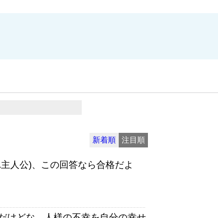
新着順
注目順
主人公)、この回答なら合格だよ
だけどな、人様の不幸を自分の幸せ