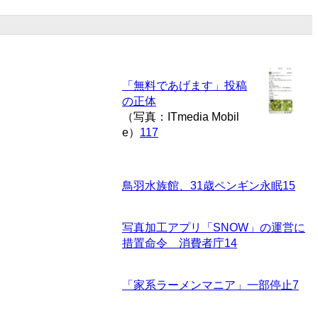
「無料であげます」投稿
の正体
（写真：ITmedia Mobil
e）
117
鳥羽水族館、31歳ペンギン永眠
15
写真加工アプリ「SNOW」の運営に
措置命令 消費者庁
14
「家系ラーメンマニア」一部停止
7