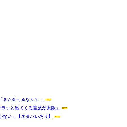
」「また会えるなんて」
サラッと出てくる言葉が素敵」
がない」【ネタバレあり】