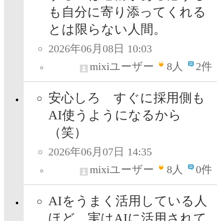
も自分に寄り添ってくれる
とは限らない人間。
2026年06月08日 10:03
mixiユーザー
8
人
2件
安心しろ すぐに採用側も
AI使うようになるから
（笑）
2026年06月07日 14:35
mixiユーザー
8
人
0件
AIをうまく活用している人
ほど、実はAIに活用されて