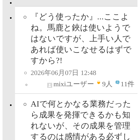
『どう使ったか』...ここよ
ね。馬鹿と鋏は使いようで
はないですが、上手い人で
あれば使いこなせるはずで
すから?!
2026年06月07日 12:48
mixiユーザー
9
人
11件
AIで何とかなる業務だった
ら成果を発揮できるかも知
れないが、その成果を管理
するのは感情がある必ずし