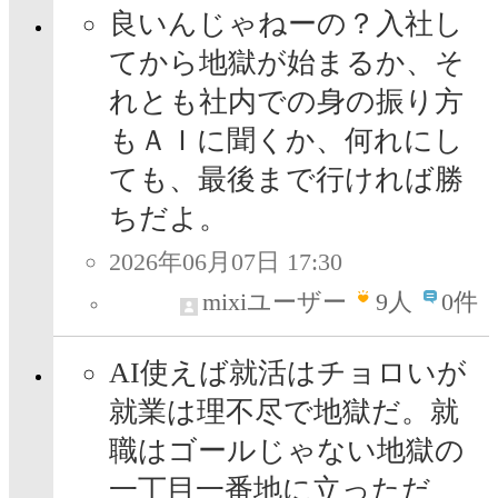
良いんじゃねーの？入社し
てから地獄が始まるか、そ
れとも社内での身の振り方
もＡＩに聞くか、何れにし
ても、最後まで行ければ勝
ちだよ。
2026年06月07日 17:30
mixiユーザー
9
人
0件
AI使えば就活はチョロいが
就業は理不尽で地獄だ。就
職はゴールじゃない地獄の
一丁目一番地に立っただ