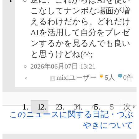
こなしてナンボな場面が増
えるわけだから、どれだけ
AIを活用して自分をプレゼ
ンするかを見るんでも良い
と思うけどね(^^;
2026年06月07日 13:21
mixiユーザー
5
人
0件
1
2
3
4
5
次
このニュースに関する日記・つぶ
やきについて