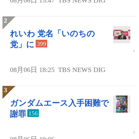
08月06日 15:47
TBS NEWS DIG
れいわ 党名「いのちの
党」に
399
08月06日 18:25
TBS NEWS DIG
ガンダムエース入手困難で
謝罪
156