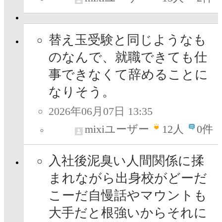
替え玉受験と同じようなも
のなんで、就職できても仕
事できなくて辞めることに
なりそう。
2026年06月07日 13:35
mixiユーザー
12
人
0件
入社後泥臭い人間関係に揉
まれながら出身校がどーだ
こーだ自慢話やマウントも
大手だと根強いからそれに