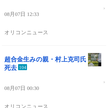
08月07日 12:33
オリコンニュース
超合金生みの親・村上克司氏
死去
104
08月07日 00:30
オリコンニュース