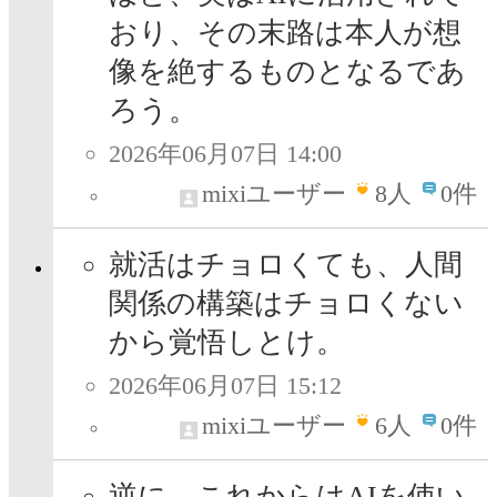
おり、その末路は本人が想
像を絶するものとなるであ
ろう。
2026年06月07日 14:00
mixiユーザー
8
人
0件
就活はチョロくても、人間
関係の構築はチョロくない
から覚悟しとけ。
2026年06月07日 15:12
mixiユーザー
6
人
0件
逆に、これからはAIを使い