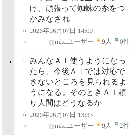
け、頑張って蜘蛛の糸をつ
かみなされ
2026年06月07日 14:00
mixiユーザー
9
人
0件
みんなＡＩ使うようになっ
たら、今後ＡＩでは対応で
きないところを見られるよ
うになる。そのときＡＩ頼
り人間はどうなるか
2026年06月07日 13:33
mixiユーザー
9
人
2件