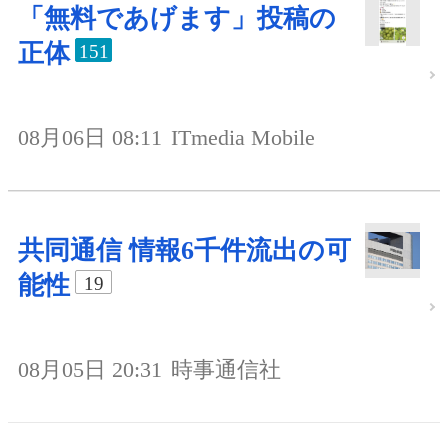
「無料であげます」投稿の
正体
151
08月06日 08:11
ITmedia Mobile
共同通信 情報6千件流出の可
能性
19
08月05日 20:31
時事通信社