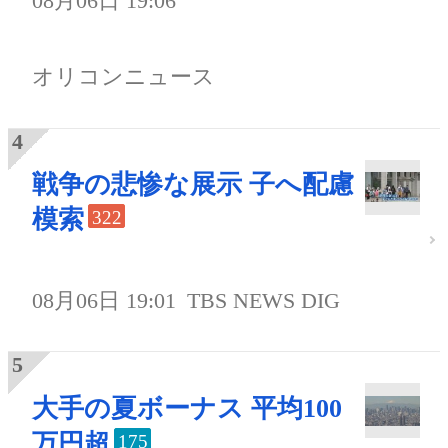
08月06日 19:06
オリコンニュース
戦争の悲惨な展示 子へ配慮
模索
322
08月06日 19:01
TBS NEWS DIG
大手の夏ボーナス 平均100
万円超
175