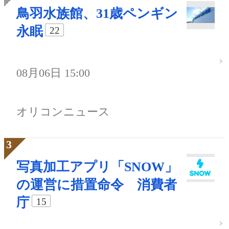
鳥羽水族館、31歳ペンギン
永眠
22
08月06日 15:00
オリコンニュース
写真加工アプリ「SNOW」
の運営に措置命令 消費者
庁
15