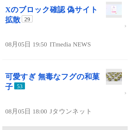
Xのブロック確認 偽サイト
拡散
29
08月05日 19:50
ITmedia NEWS
可愛すぎ 無毒なフグの和菓
子
53
08月05日 18:00
Jタウンネット