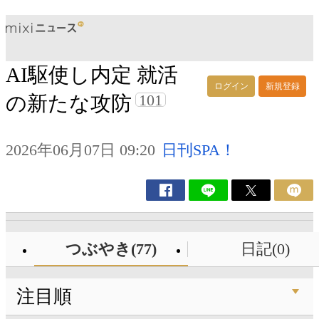
AI駆使し内定 就活
ログイン
新規登録
101
の新たな攻防
2026年06月07日 09:20
日刊SPA！
つぶやき(77)
日記(0)
注目順