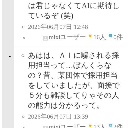
は君じゃなくてAIに期待し
ているぞ (笑)
2026年06月07日 12:48
mixiユーザー
16
人
0件
あはは、ＡＩに騙される採
用担当って…ぼんくらな
の？昔、某団体で採用担当
をしていましたが、面接で
５分も雑談してりゃその人
の能力は分かるって。
2026年06月07日 13:39
mixiユーザー
13
人
2件