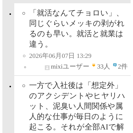
「就活なんてチョロい」、
同じぐらいメッキの剥がれ
るのも早い。就活と就業は
違う。
2026年06月07日 13:29
mixiユーザー
33
人
2件
一方で入社後は「想定外」
のアクシデントやヒヤリハ
ット、泥臭い人間関係や属
人的な仕事が毎日のように
起こる。それが全部AIで解