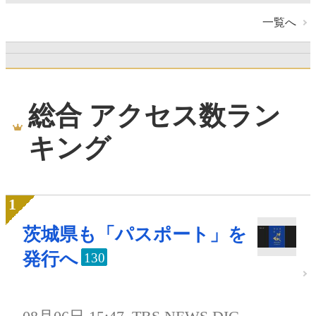
一覧へ
総合 アクセス数ラン
キング
茨城県も「パスポート」を
発行へ
130