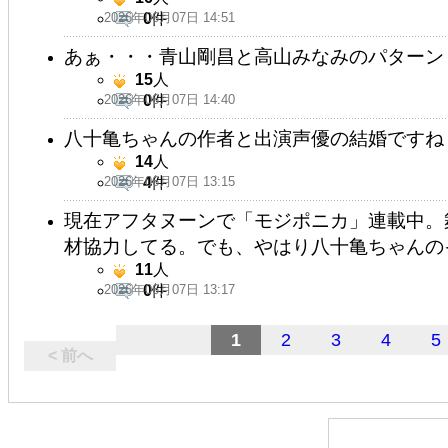
2026年06月07日 14:51
0
件
あぁ・・・青山剛昌と高山みなみのパターン
15
人
2026年06月07日 14:40
0
件
八十亀ちゃんの作者と出演声優の結婚ですね
14
人
2026年06月07日 13:15
4
件
現在アフタヌーンで「モジポニカ」連載中。
材協力してる。でも、やはり八十亀ちゃんの
11
人
2026年06月07日 13:17
0
件
1
2
3
4
5
< 前へ