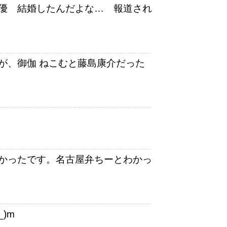
優 結婚したんだよな… 報道され
が、御伽 ねこむと藤島康介だった
かったです。名古屋弁ちーとわかっ
)m