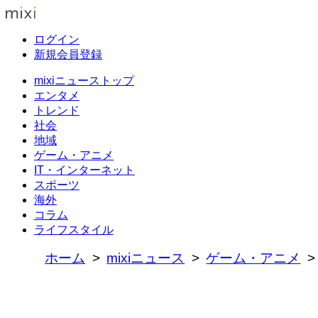
ログイン
新規会員登録
mixiニューストップ
エンタメ
トレンド
社会
地域
ゲーム・アニメ
IT・インターネット
スポーツ
海外
コラム
ライフスタイル
ホーム
mixiニュース
ゲーム・アニメ