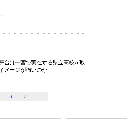
・・・
舞台は一宮で実在する県立高校が取
イメージが強いのか。
6
7