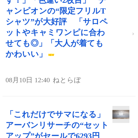
す！」「色違い2枚目」 チ
ャンピオンの“限定フリルT
シャツ”が大好評 「サロペ
ットやキャミワンピに合わ
せても◎」「大人が着ても
かわいい」
08月10日 12:40
ねとらぼ
「これだけでサマになる」
アーバンリサーチの“セット
アップ”がセールで6293円