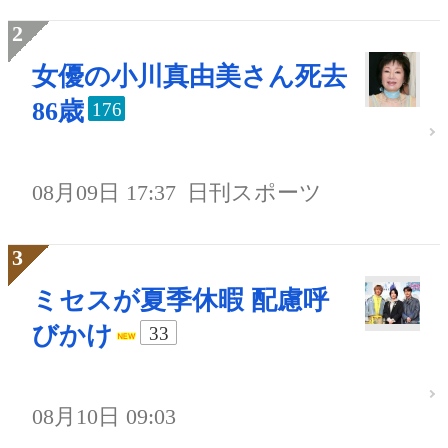
女優の小川真由美さん死去
86歳
176
08月09日 17:37
日刊スポーツ
ミセスが夏季休暇 配慮呼
びかけ
33
08月10日 09:03