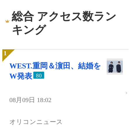
総合 アクセス数ラン
キング
WEST.重岡＆濵田、結婚を
W発表
80
08月09日 18:02
オリコンニュース