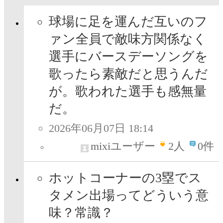
球場に足を運んだ互いのフ
ァン全員で敵味方関係なく
選手にバースデーソングを
歌ったら素敵だと思うんだ
が。歌われた選手も感無量
だ。
2026年06月07日 18:14
mixiユーザー
2
人
0件
ホットコーナーの3塁でス
タメン出場ってどういう意
味？常識？