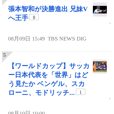
張本智和が決勝進出 兄妹V
へ王手
8
08月09日 15:49
TBS NEWS DIG
【ワールドカップ】サッカ
ー日本代表を「世界」はど
う見たか ベンゲル、スカ
ローニ、モドリッチ...
1
08月10日 10:00