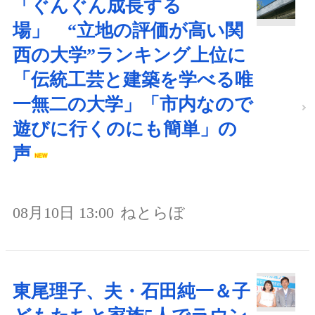
「ぐんぐん成長する
場」 “立地の評価が高い関
西の大学”ランキング上位に
「伝統工芸と建築を学べる唯
一無二の大学」「市内なので
遊びに行くのにも簡単」の
声
08月10日 13:00
ねとらぼ
東尾理子、夫・石田純一＆子