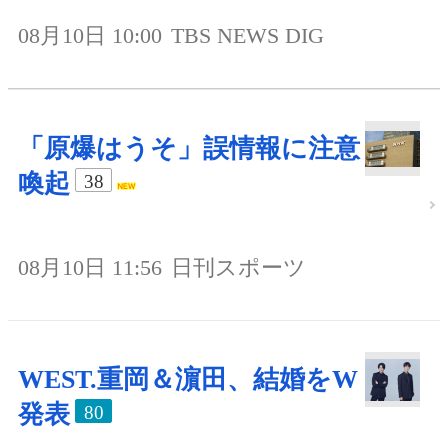
08月10日 10:00
TBS NEWS DIG
「原爆はうそ」誤情報に注意
喚起
38
08月10日 11:56
日刊スポーツ
WEST.重岡＆濵田、結婚をW
発表
80