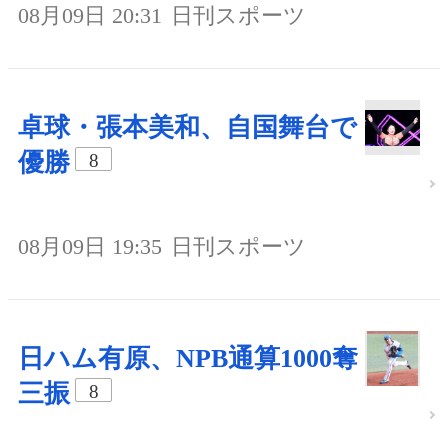
08月09日 20:31
日刊スポーツ
卓球・張本美和、自国舞台で
優勝
8
08月09日 19:35
日刊スポーツ
日ハム有原、NPB通算1000奪
三振
8