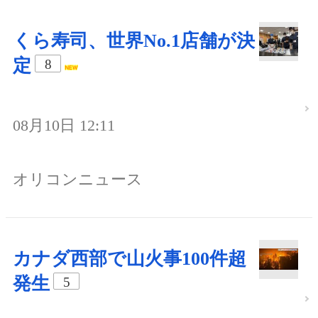
くら寿司、世界No.1店舗が決
定
8
08月10日 12:11
オリコンニュース
カナダ西部で山火事100件超
発生
5