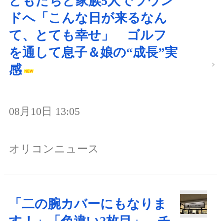
どもたちと家族5人でラウン
ドへ「こんな日が来るなん
て、とても幸せ」 ゴルフ
を通して息子＆娘の“成長”実
感
08月10日 13:05
オリコンニュース
「二の腕カバーにもなりま