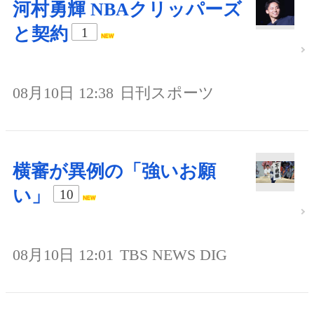
河村勇輝 NBAクリッパーズ
と契約
1
08月10日 12:38
日刊スポーツ
横審が異例の「強いお願
い」
10
08月10日 12:01
TBS NEWS DIG