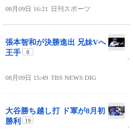
08月09日 16:21
日刊スポーツ
張本智和が決勝進出 兄妹Vへ
王手
8
08月09日 15:49
TBS NEWS DIG
大谷勝ち越し打 ド軍が8月初
勝利
19