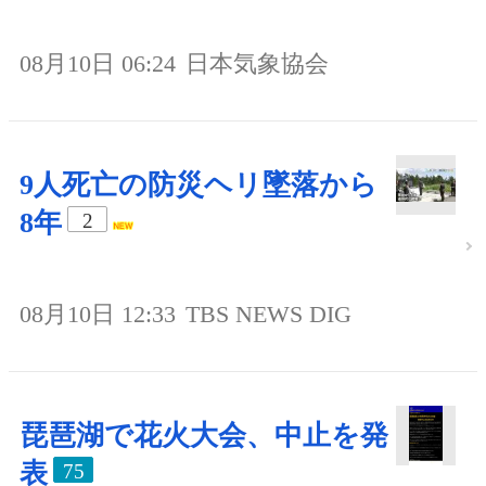
08月10日 06:24
日本気象協会
9人死亡の防災ヘリ墜落から
8年
2
08月10日 12:33
TBS NEWS DIG
琵琶湖で花火大会、中止を発
表
75