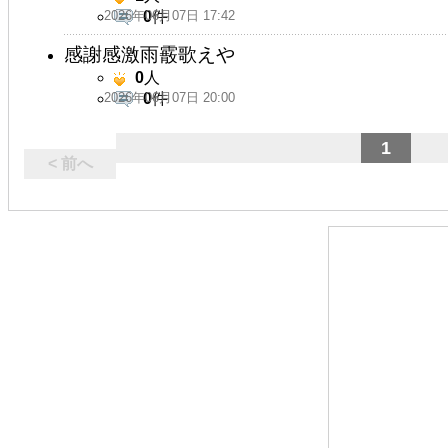
2026年06月07日 17:42
0
件
感謝感激雨霰歌えや
0
人
2026年06月07日 20:00
0
件
1
< 前へ