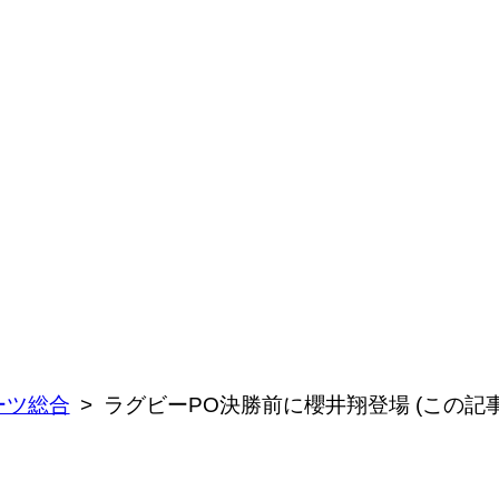
ーツ総合
ラグビーPO決勝前に櫻井翔登場 (この記