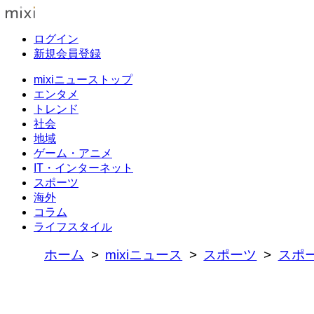
ログイン
新規会員登録
mixiニューストップ
エンタメ
トレンド
社会
地域
ゲーム・アニメ
IT・インターネット
スポーツ
海外
コラム
ライフスタイル
ホーム
mixiニュース
スポーツ
スポ