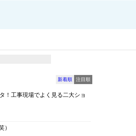
新着順
注目順
ボタ！工事現場でよく見る二大ショ
笑）