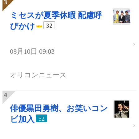
ミセスが夏季休暇 配慮呼
びかけ
32
08月10日 09:03
オリコンニュース
俳優黒田勇樹、お笑いコン
ビ加入
52