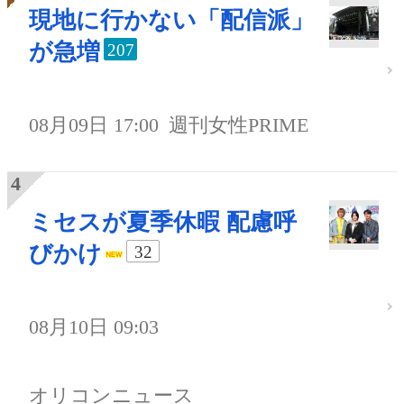
現地に行かない「配信派」
が急増
207
08月09日 17:00
週刊女性PRIME
ミセスが夏季休暇 配慮呼
びかけ
32
08月10日 09:03
オリコンニュース