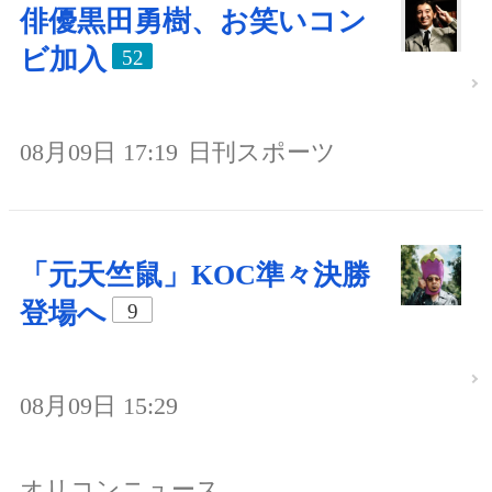
俳優黒田勇樹、お笑いコン
ビ加入
52
08月09日 17:19
日刊スポーツ
「元天竺鼠」KOC準々決勝
登場へ
9
08月09日 15:29
オリコンニュース