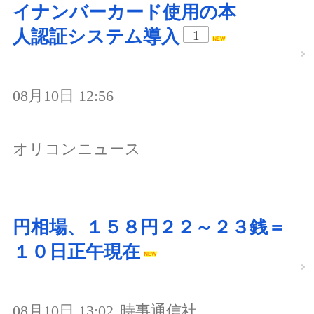
イナンバーカード使用の本
人認証システム導入
1
08月10日 12:56
オリコンニュース
円相場、１５８円２２～２３銭＝
１０日正午現在
08月10日 13:02
時事通信社