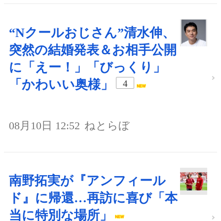
“Nクールおじさん”清水伸、
突然の結婚発表＆お相手公開
に「えー！」「びっくり」
「かわいい奥様」
4
08月10日 12:52
ねとらぼ
南野拓実が『アンフィール
ド』に帰還…再訪に喜び「本
当に特別な場所」