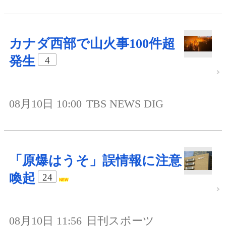
カナダ西部で山火事100件超
発生
4
08月10日 10:00
TBS NEWS DIG
「原爆はうそ」誤情報に注意
喚起
24
08月10日 11:56
日刊スポーツ