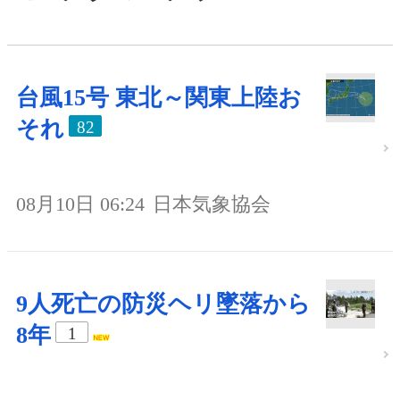
台風15号 東北～関東上陸お
それ
82
08月10日 06:24
日本気象協会
9人死亡の防災ヘリ墜落から
8年
1