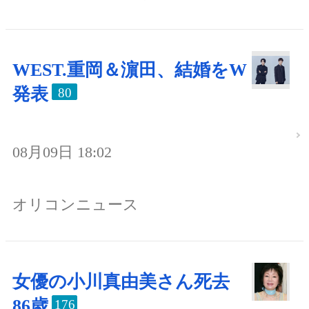
WEST.重岡＆濵田、結婚をW
発表
80
08月09日 18:02
オリコンニュース
女優の小川真由美さん死去
86歳
176