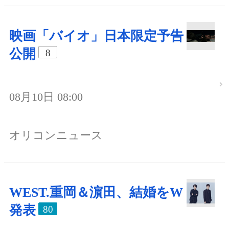
映画「バイオ」日本限定予告
公開
8
08月10日 08:00
オリコンニュース
WEST.重岡＆濵田、結婚をW
発表
80