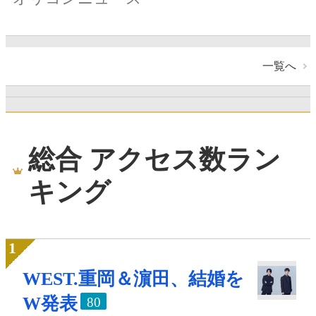
一覧へ
総合 アクセス数ラン
キング
WEST.重岡＆濵田、結婚を
W発表
80