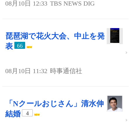
08月10日 12:33
TBS NEWS DIG
琵琶湖で花火大会、中止を発
表
66
08月10日 11:32
時事通信社
「Nクールおじさん」清水伸
結婚
4