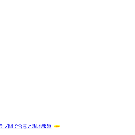
ラブ間で合意と現地報道