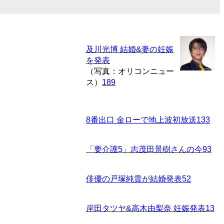
及川光博 結婚&妻の妊娠
を発表
（写真：オリコンニュー
ス）
189
8番出口 金ローで地上波初放送
133
「要介護5」志茂田景樹さんの今
93
俳優の戸塚純貴が結婚発表
52
岸田タツヤ&高木由梨奈 妊娠発表
13