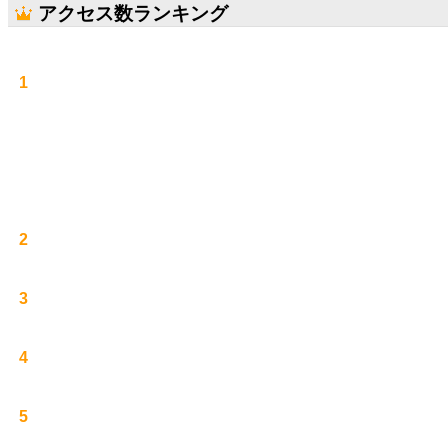
アクセス数ランキング
1
2
3
4
5