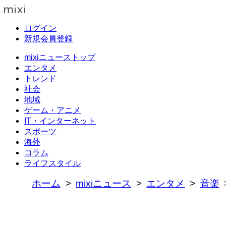
ログイン
新規会員登録
mixiニューストップ
エンタメ
トレンド
社会
地域
ゲーム・アニメ
IT・インターネット
スポーツ
海外
コラム
ライフスタイル
ホーム
mixiニュース
エンタメ
音楽