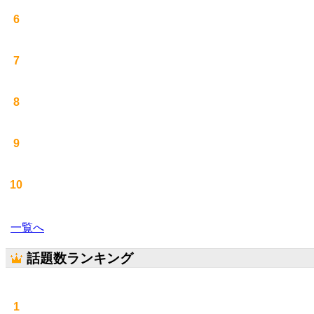
6
7
8
9
10
一覧へ
話題数ランキング
1