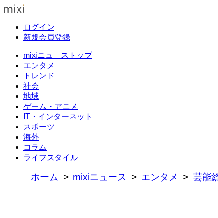
ログイン
新規会員登録
mixiニューストップ
エンタメ
トレンド
社会
地域
ゲーム・アニメ
IT・インターネット
スポーツ
海外
コラム
ライフスタイル
ホーム
mixiニュース
エンタメ
芸能