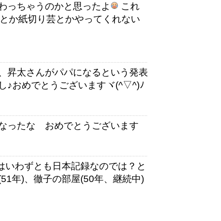
わっちゃうのかと思ったよ
これ
術とか紙切り芸とかやってくれない
、昇太さんがパパになるという発表
おめでとうございますヾ(^▽^)ﾉ
なったな おめでとうございます
ではいわずとも日本記録なのでは？と
1年)、徹子の部屋(50年、継続中)