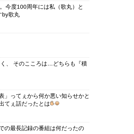
。今度100周年には私（歌丸）と
by歌丸
く、 そのこころは…どちらも『積
表」ってぇから何か悪い知らせかと
出てぇ話だったとは
での最長記録の番組は何だったの