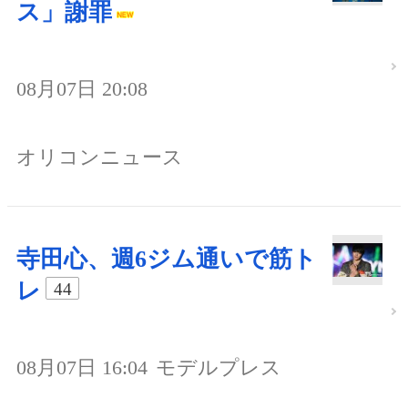
ス」謝罪
08月07日 20:08
オリコンニュース
寺田心、週6ジム通いで筋ト
レ
44
08月07日 16:04
モデルプレス