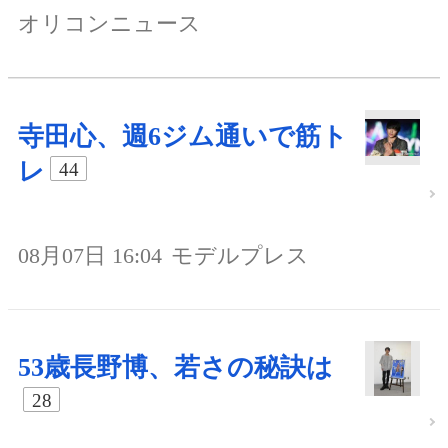
オリコンニュース
寺田心、週6ジム通いで筋ト
レ
44
08月07日 16:04
モデルプレス
53歳長野博、若さの秘訣は
28