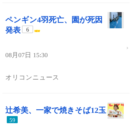
ペンギン4羽死亡、園が死因
発表
6
08月07日 15:30
オリコンニュース
辻希美、一家で焼きそば12玉
59