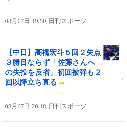
08月07日 19:50
日刊スポーツ
【中日】高橋宏斗５回２失点
３勝目ならず「佐藤さんへ
の失投を反省」初回被弾も２
回以降立ち直る
08月07日 20:18
日刊スポーツ