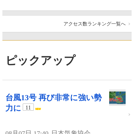
アクセス数ランキング一覧へ
ピックアップ
台風13号 再び非常に強い勢
力に
11
08月07日 17:40
日本気象協会