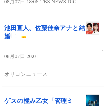
08月07日 18:06
TBS NEWS DIG
池田直人、佐藤佳奈アナと結
婚
1
08月07日 20:01
オリコンニュース
ゲスの極み乙女「管理ミ