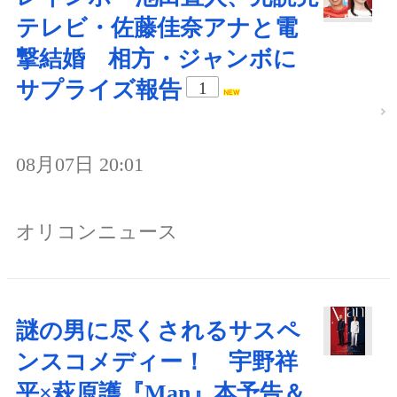
テレビ・佐藤佳奈アナと電
撃結婚 相方・ジャンボに
サプライズ報告
1
08月07日 20:01
オリコンニュース
謎の男に尽くされるサスペ
ンスコメディー！ 宇野祥
平×萩原護『Man』本予告＆