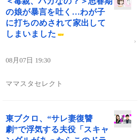
＜毒親、バカなの？＞思春期
の娘が暴言を吐く…わが子
に打ちのめされて家出して
しまいました
08月07日 19:30
ママスタセレクト
東ブクロ、“サレ妻復讐
劇”で浮気する夫役「スキャ