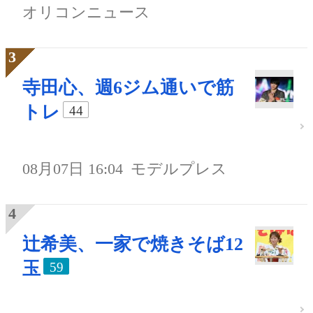
オリコンニュース
寺田心、週6ジム通いで筋
トレ
44
08月07日 16:04
モデルプレス
辻希美、一家で焼きそば12
玉
59