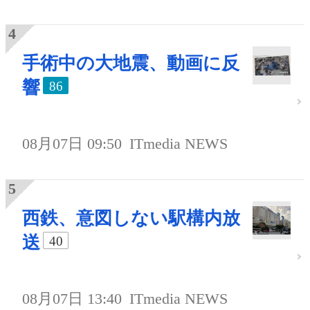
手術中の大地震、動画に反
響
86
08月07日 09:50
ITmedia NEWS
西鉄、意図しない駅構内放
送
40
08月07日 13:40
ITmedia NEWS