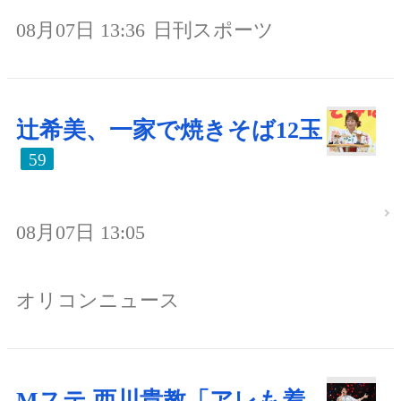
08月07日 13:36
日刊スポーツ
辻希美、一家で焼きそば12玉
59
08月07日 13:05
オリコンニュース
Mステ 西川貴教「アレも着